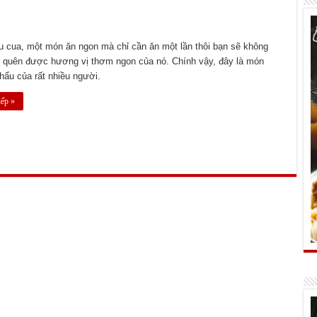
u cua, một món ăn ngon mà chỉ cần ăn một lần thôi bạn sẽ không
o quên được hương vị thơm ngon của nó. Chính vậy, đây là món
hẩu của rất nhiều người.
iếp »