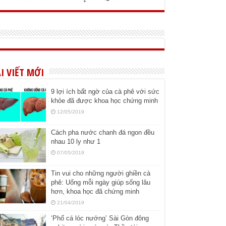
I VIẾT MỚI
9 lợi ích bất ngờ của cà phê với sức
khỏe đã được khoa học chứng minh
12/05/2019
Cách pha nước chanh đá ngon đều
nhau 10 ly như 1
07/05/2019
Tin vui cho những người ghiền cà
phê: Uống mỗi ngày giúp sống lâu
hơn, khoa học đã chứng minh
21/04/2019
‘Phố cá lóc nướng’ Sài Gòn đông