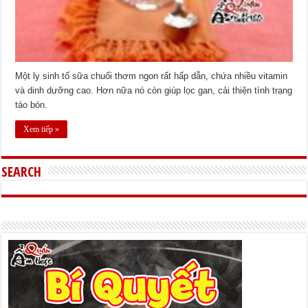
Một ly sinh tố sữa chuối thơm ngon rất hấp dẫn, chứa nhiều vitamin
và dinh dưỡng cao. Hơn nữa nó còn giúp lọc gan, cải thiện tình trạng
táo bón.
Xem tiếp »
SEARCH