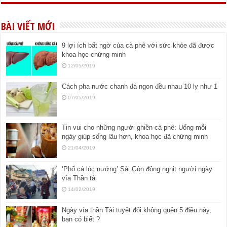
BÀI VIẾT MỚI
9 lợi ích bất ngờ của cà phê với sức khỏe đã được
khoa học chứng minh
12/05/2019
Cách pha nước chanh đá ngon đều nhau 10 ly như 1
07/05/2019
Tin vui cho những người ghiền cà phê: Uống mỗi
ngày giúp sống lâu hơn, khoa học đã chứng minh
21/04/2019
‘Phố cá lóc nướng’ Sài Gòn đông nghịt người ngày
vía Thần tài
14/02/2019
Ngày vía thần Tài tuyệt đối không quên 5 điều này,
bạn có biết ?