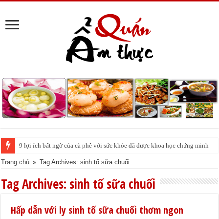
9 lợi ích bất ngờ của cà phê với sức khỏe đã được khoa học chứng minh
Trang chủ
»
Tag Archives: sinh tố sữa chuối
Tag Archives:
sinh tố sữa chuối
Hấp dẫn với ly sinh tố sữa chuối thơm ngon