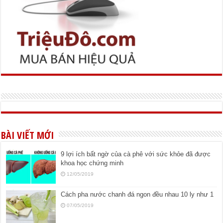
BÀI VIẾT MỚI
9 lợi ích bất ngờ của cà phê với sức khỏe đã được
khoa học chứng minh
12/05/2019
Cách pha nước chanh đá ngon đều nhau 10 ly như 1
07/05/2019