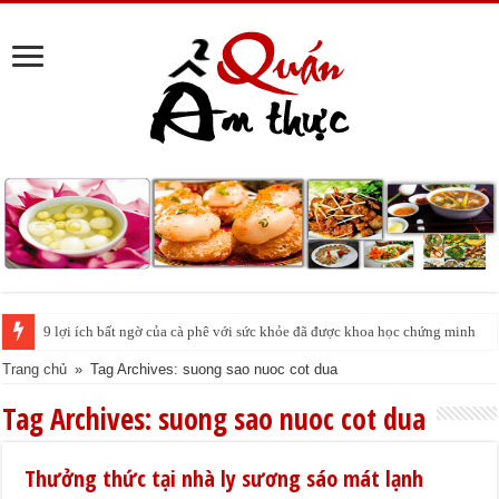
9 lợi ích bất ngờ của cà phê với sức khỏe đã được khoa học chứng minh
Trang chủ
»
Tag Archives: suong sao nuoc cot dua
Tag Archives:
suong sao nuoc cot dua
Thưởng thức tại nhà ly sương sáo mát lạnh