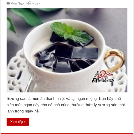
Món Ngon Mỗi Ngày
Sương sáo là món ăn thanh nhiệt và lại ngon miệng. Bạn hãy chế
biến món ngon này cho cả nhà cùng thưởng thức ly sương sáo mát
lạnh trong ngày hè.
Xem tiếp »