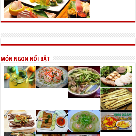
MÓN NGON NỔI BẬT