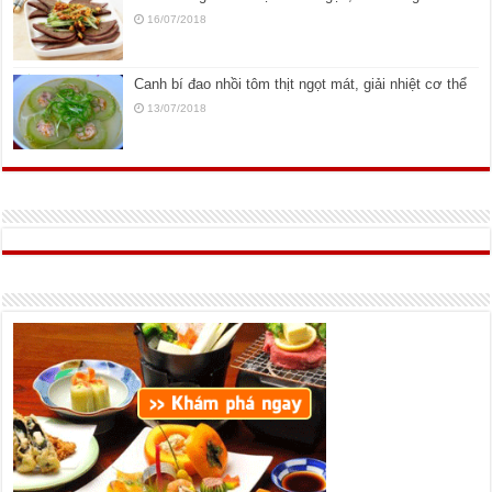
16/07/2018
Canh bí đao nhồi tôm thịt ngọt mát, giải nhiệt cơ thể
13/07/2018