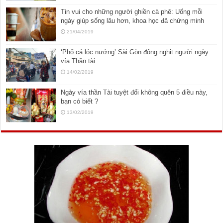
Tin vui cho những người ghiền cà phê: Uống mỗi
ngày giúp sống lâu hơn, khoa học đã chứng minh
21/04/2019
‘Phố cá lóc nướng’ Sài Gòn đông nghịt người ngày
vía Thần tài
14/02/2019
Ngày vía thần Tài tuyệt đối không quên 5 điều này,
bạn có biết ?
13/02/2019