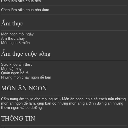
Cách làm sữa chua dẻo
Cách làm sữa chua nha đam
Ẩm thực
Món ngon mỗi ngày
Ẩm thực chay
Món ngon 3 miền
Ẩm thực cuộc sống
Sức khỏe ẩm thực
Mẹo vặt hay
Quán ngon bổ rẻ
Những món chay ngon dễ làm
MÓN ĂN NGON
Cẩm nang
ẩm thực
cho mọi người - Món ăn ngon, chia sẻ cách nấu những
món ăn ngon dễ làm, giúp bạn có những món ăn gia đình đơn giản nhưng
thơm ngon và bổ dưỡng.
THÔNG TIN