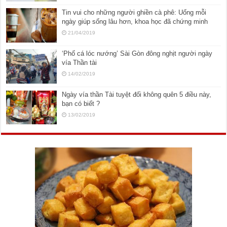
Tin vui cho những người ghiền cà phê: Uống mỗi
ngày giúp sống lâu hơn, khoa học đã chứng minh
21/04/2019
‘Phố cá lóc nướng’ Sài Gòn đông nghịt người ngày
vía Thần tài
14/02/2019
Ngày vía thần Tài tuyệt đối không quên 5 điều này,
bạn có biết ?
13/02/2019