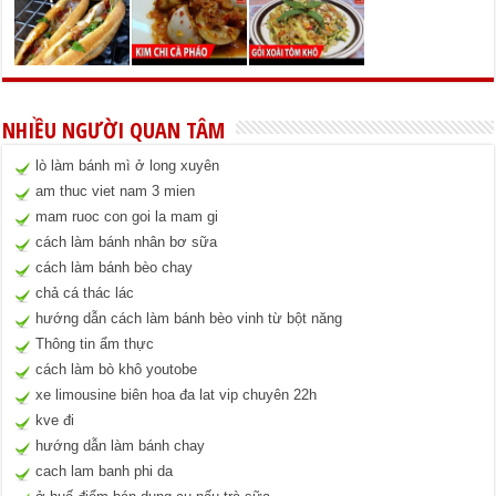
NHIỀU NGƯỜI QUAN TÂM
lò làm bánh mì ở long xuyên
am thuc viet nam 3 mien
mam ruoc con goi la mam gi
cách làm bánh nhân bơ sữa
cách làm bánh bèo chay
chả cá thác lác
hướng dẫn cách làm bánh bèo vinh từ bột năng
Thông tin ẩm thực
cách làm bò khô youtobe
xe limousine biên hoa đa lat vip chuyên 22h
kve đi
hướng dẫn làm bánh chay
cach lam banh phi da