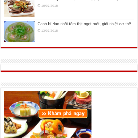
16/07/2018
Canh bí đao nhồi tôm thịt ngọt mát, giải nhiệt cơ thể
13/07/2018