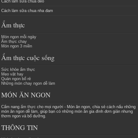
Cách làm sữa chua dẻo
Cách làm sữa chua nha đam
Ẩm thực
Món ngon mỗi ngày
Ẩm thực chay
Món ngon 3 miền
Ẩm thực cuộc sống
Sức khỏe ẩm thực
Mẹo vặt hay
Quán ngon bổ rẻ
Những món chay ngon dễ làm
MÓN ĂN NGON
Cẩm nang
ẩm thực
cho mọi người - Món ăn ngon, chia sẻ cách nấu những
món ăn ngon dễ làm, giúp bạn có những món ăn gia đình đơn giản nhưng
thơm ngon và bổ dưỡng.
THÔNG TIN