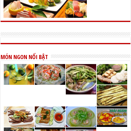
MÓN NGON NỔI BẬT