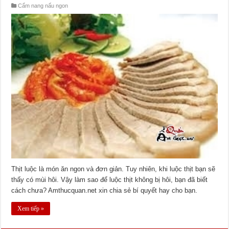
Cẩm nang nấu ngon
Thịt luộc là món ăn ngon và đơn giản. Tuy nhiên, khi luộc thịt bạn sẽ
thấy có mùi hôi. Vậy làm sao để luộc thịt không bị hôi, bạn đã biết
cách chưa? Amthucquan.net xin chia sẻ bí quyết hay cho bạn.
Xem tiếp »