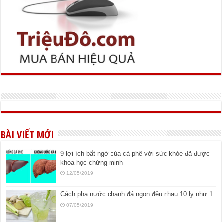
BÀI VIẾT MỚI
9 lợi ích bất ngờ của cà phê với sức khỏe đã được
khoa học chứng minh
12/05/2019
Cách pha nước chanh đá ngon đều nhau 10 ly như 1
07/05/2019