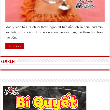
Một ly sinh tố sữa chuối thơm ngon rất hấp dẫn, chứa nhiều vitamin
và dinh dưỡng cao. Hơn nữa nó còn giúp lọc gan, cải thiện tình trạng
táo bón.
Xem tiếp »
SEARCH