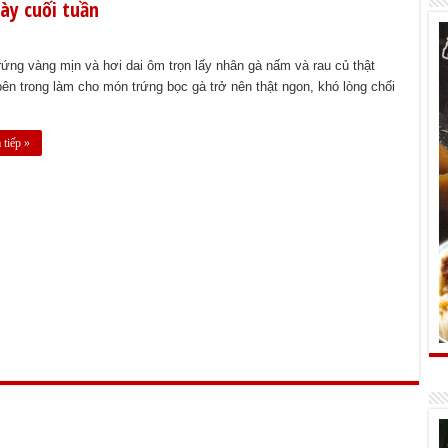
ày cuối tuần
rứng vàng mịn và hơi dai ôm trọn lấy nhân gà nấm và rau củ thật
bên trong làm cho món trứng bọc gà trở nên thật ngon, khó lòng chối
tiếp »