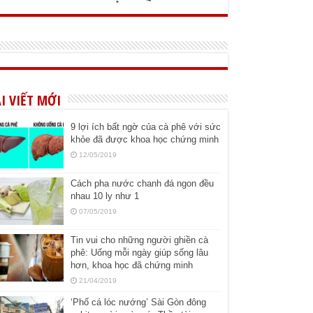
I VIẾT MỚI
9 lợi ích bất ngờ của cà phê với sức
khỏe đã được khoa học chứng minh
12/05/2019
Cách pha nước chanh đá ngon đều
nhau 10 ly như 1
07/05/2019
Tin vui cho những người ghiền cà
phê: Uống mỗi ngày giúp sống lâu
hơn, khoa học đã chứng minh
21/04/2019
‘Phố cá lóc nướng’ Sài Gòn đông