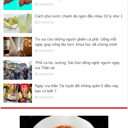
12/05/2019
Cách pha nước chanh đá ngon đều nhau 10 ly như 1
07/05/2019
Tin vui cho những người ghiền cà phê: Uống mỗi
ngày giúp sống lâu hơn, khoa học đã chứng minh
21/04/2019
‘Phố cá lóc nướng’ Sài Gòn đông nghịt người ngày
vía Thần tài
14/02/2019
Ngày vía thần Tài tuyệt đối không quên 5 điều này,
bạn có biết ?
13/02/2019