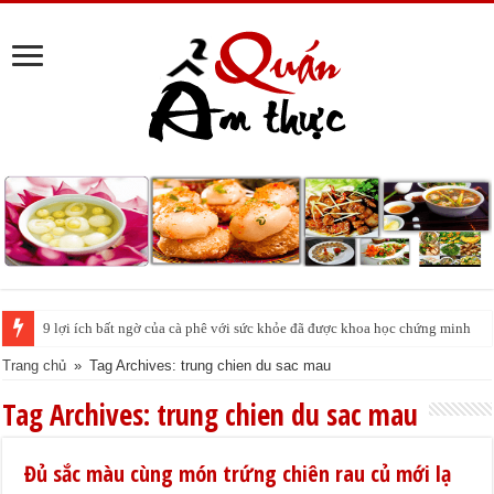
9 lợi ích bất ngờ của cà phê với sức khỏe đã được khoa học chứng minh
Trang chủ
»
Tag Archives: trung chien du sac mau
Tag Archives:
trung chien du sac mau
Đủ sắc màu cùng món trứng chiên rau củ mới lạ