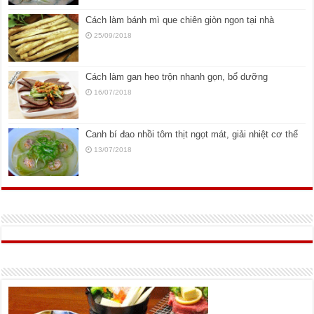
Cách làm bánh mì que chiên giòn ngon tại nhà
25/09/2018
Cách làm gan heo trộn nhanh gọn, bổ dưỡng
16/07/2018
Canh bí đao nhồi tôm thịt ngọt mát, giải nhiệt cơ thể
13/07/2018