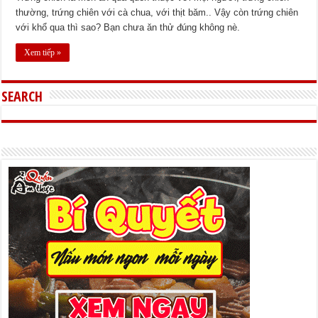
thường, trứng chiên với cà chua, với thịt băm.. Vậy còn trứng chiên
với khổ qua thì sao? Bạn chưa ăn thử đúng không nè.
Xem tiếp »
SEARCH