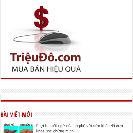
BÀI VIẾT MỚI
9 lợi ích bất ngờ của cà phê với sức khỏe đã được
khoa học chứng minh