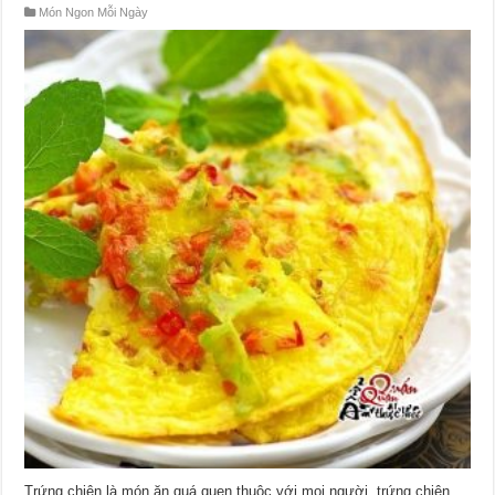
Món Ngon Mỗi Ngày
Trứng chiên là món ăn quá quen thuộc với mọi người, trứng chiên