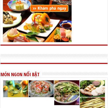
MÓN NGON NỔI BẬT