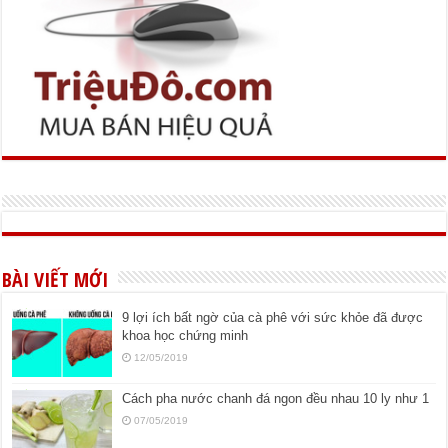
BÀI VIẾT MỚI
9 lợi ích bất ngờ của cà phê với sức khỏe đã được
khoa học chứng minh
12/05/2019
Cách pha nước chanh đá ngon đều nhau 10 ly như 1
07/05/2019