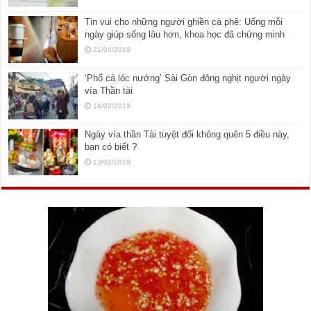
Tin vui cho những người ghiền cà phê: Uống mỗi
ngày giúp sống lâu hơn, khoa học đã chứng minh
21/04/2019
‘Phố cá lóc nướng’ Sài Gòn đông nghịt người ngày
vía Thần tài
14/02/2019
Ngày vía thần Tài tuyệt đối không quên 5 điều này,
bạn có biết ?
13/02/2019