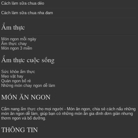
Cách làm sữa chua dẻo
Cách làm sữa chua nha đam
Ẩm thực
Món ngon mỗi ngày
Ẩm thực chay
Món ngon 3 miền
Ẩm thực cuộc sống
Sức khỏe ẩm thực
Mẹo vặt hay
Quán ngon bổ rẻ
Những món chay ngon dễ làm
MÓN ĂN NGON
Cẩm nang
ẩm thực
cho mọi người - Món ăn ngon, chia sẻ cách nấu những
món ăn ngon dễ làm, giúp bạn có những món ăn gia đình đơn giản nhưng
thơm ngon và bổ dưỡng.
THÔNG TIN