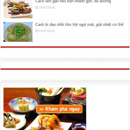
Cách làm gan heo trộn nhanh gọn, bổ dưỡng
16/07/2018
Canh bí đao nhồi tôm thịt ngọt mát, giải nhiệt cơ thể
13/07/2018