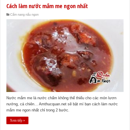
Cách làm nước mắm me ngon nhất
Cẩm nang nấu ngon
Nước mắm me là nước chấm không thể thiếu cho các món lươn
nướng, cá chiên… Amthucquan.net sẽ bật mí bạn cách làm nước
mắm me ngon nhất chỉ trong 2 bước.
Xem tiếp »