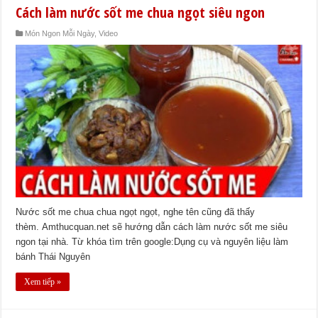
Cách làm nước sốt me chua ngọt siêu ngon
Món Ngon Mỗi Ngày
,
Video
Nước sốt me chua chua ngọt ngọt, nghe tên cũng đã thấy
thèm. Amthucquan.net sẽ hướng dẫn cách làm nước sốt me siêu
ngon tại nhà. Từ khóa tìm trên google:Dụng cụ và nguyên liệu làm
bánh Thái Nguyên
Xem tiếp »