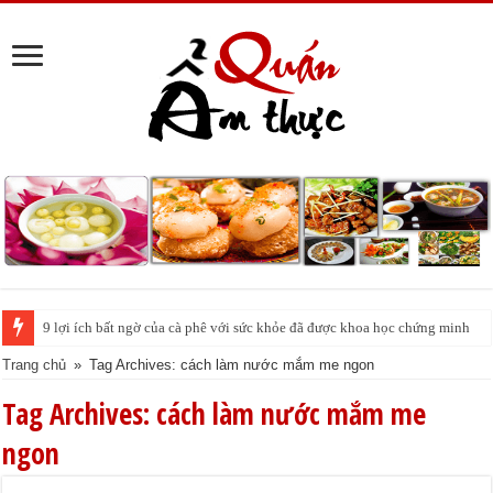
9 lợi ích bất ngờ của cà phê với sức khỏe đã được khoa học chứng minh
Trang chủ
»
Tag Archives: cách làm nước mắm me ngon
Tag Archives:
cách làm nước mắm me
ngon