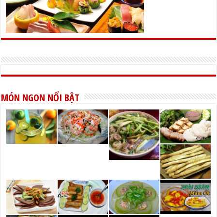
MÓN NGON NỔI BẬT