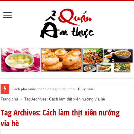
Cách pha nước chanh đá ngon đều nhau 10 ly như 1
Trang chủ
»
Tag Archives: Cách làm thịt xiên nướng vỉa hè
Tag Archives:
Cách làm thịt xiên nướng
vỉa hè