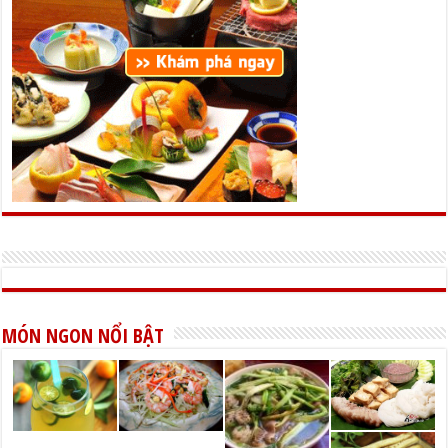
MÓN NGON NỔI BẬT