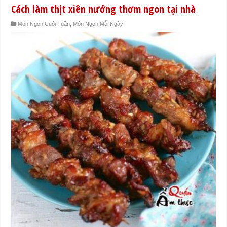
Cách làm thịt xiên nướng thơm ngon tại nhà
Món Ngon Cuối Tuần
,
Món Ngon Mỗi Ngày