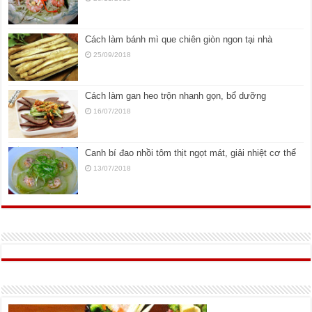
Cách làm bánh mì que chiên giòn ngon tại nhà
25/09/2018
Cách làm gan heo trộn nhanh gọn, bổ dưỡng
16/07/2018
Canh bí đao nhồi tôm thịt ngọt mát, giải nhiệt cơ thể
13/07/2018