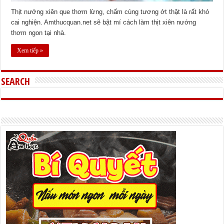
Thịt nướng xiên que thơm lừng, chấm cùng tương ớt thật là rất khó
cai nghiện. Amthucquan.net sẽ bật mí cách làm thịt xiên nướng
thơm ngon tại nhà.
Xem tiếp »
SEARCH