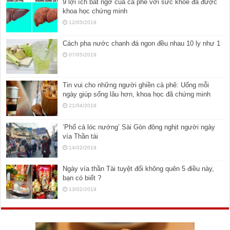
9 lợi ích bất ngờ của cà phê với sức khỏe đã được
khoa học chứng minh
12/05/2019
Cách pha nước chanh đá ngon đều nhau 10 ly như 1
07/05/2019
Tin vui cho những người ghiền cà phê: Uống mỗi
ngày giúp sống lâu hơn, khoa học đã chứng minh
21/04/2019
‘Phố cá lóc nướng’ Sài Gòn đông nghịt người ngày
vía Thần tài
14/02/2019
Ngày vía thần Tài tuyệt đối không quên 5 điều này,
bạn có biết ?
13/02/2019