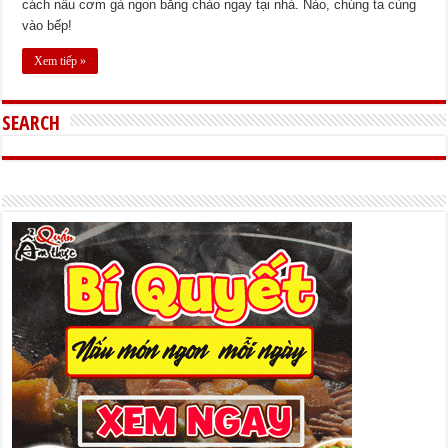
cách nấu cơm gà ngon bằng chảo ngay tại nhà. Nào, chúng ta cùng
vào bếp!
Xem tiếp »
SEARCH