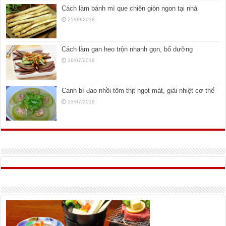
Cách làm bánh mì que chiên giòn ngon tại nhà
25/09/2018
Cách làm gan heo trộn nhanh gọn, bổ dưỡng
16/07/2018
Canh bí đao nhồi tôm thịt ngọt mát, giải nhiệt cơ thể
13/07/2018