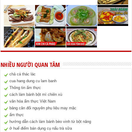
NHIỀU NGƯỜI QUAN TÂM
chả cá thác lác
cua hang dung cu lam banh
Thông tin ẩm thực
cách làm bánh bột mì chiên xù
văn hóa ẩm thực Việt Nam
bảng cân đối nguyên phụ liệu may mặc
ẩm thực
hướng dẫn cách làm bánh bèo vinh từ bột năng
ở huế điểm bán dụng cụ nấu trà sữa