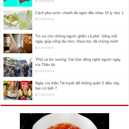
12/05/2019
Cách pha nước chanh đá ngon đều nhau 10 ly như 1
07/05/2019
Tin vui cho những người ghiền cà phê: Uống mỗi
ngày giúp sống lâu hơn, khoa học đã chứng minh
21/04/2019
‘Phố cá lóc nướng’ Sài Gòn đông nghịt người ngày
vía Thần tài
14/02/2019
Ngày vía thần Tài tuyệt đối không quên 5 điều này,
bạn có biết ?
13/02/2019