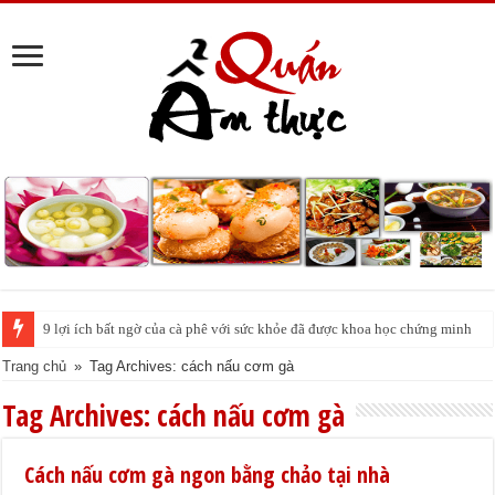
9 lợi ích bất ngờ của cà phê với sức khỏe đã được khoa học chứng minh
Trang chủ
»
Tag Archives: cách nấu cơm gà
Tag Archives:
cách nấu cơm gà
Cách nấu cơm gà ngon bằng chảo tại nhà