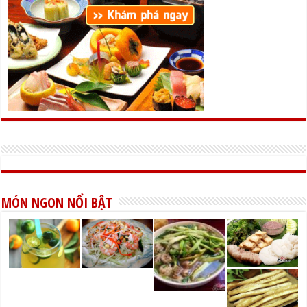
MÓN NGON NỔI BẬT