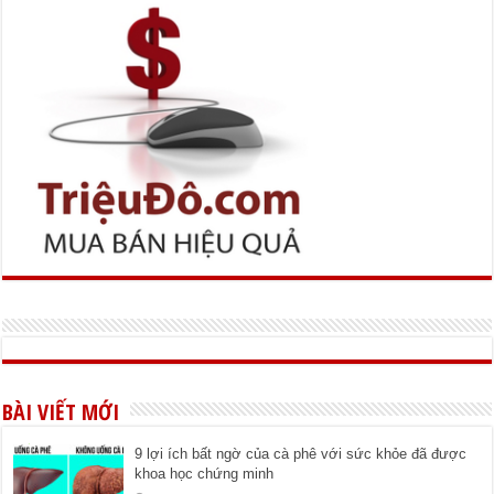
BÀI VIẾT MỚI
9 lợi ích bất ngờ của cà phê với sức khỏe đã được
khoa học chứng minh