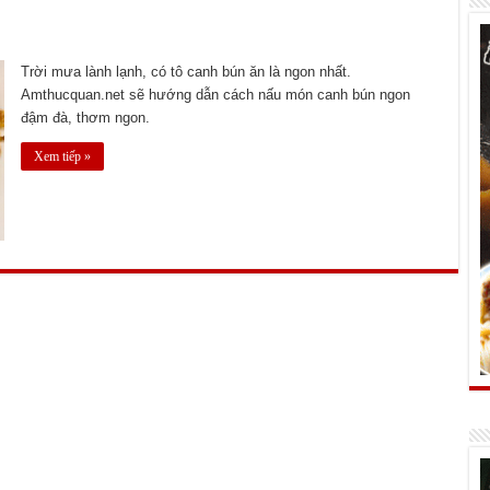
Trời mưa lành lạnh, có tô canh bún ăn là ngon nhất.
Amthucquan.net sẽ hướng dẫn cách nấu món canh bún ngon
đậm đà, thơm ngon.
Xem tiếp »