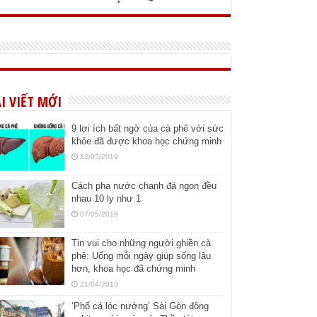
I VIẾT MỚI
9 lợi ích bất ngờ của cà phê với sức
khỏe đã được khoa học chứng minh
12/05/2019
Cách pha nước chanh đá ngon đều
nhau 10 ly như 1
07/05/2019
Tin vui cho những người ghiền cà
phê: Uống mỗi ngày giúp sống lâu
hơn, khoa học đã chứng minh
21/04/2019
‘Phố cá lóc nướng’ Sài Gòn đông