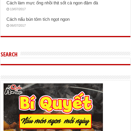
Cách làm mực ống nhồi thịt sốt cà ngon đậm đà
13/07/2017
Cách nấu bún tôm tích ngọt ngon
06/07/2017
SEARCH