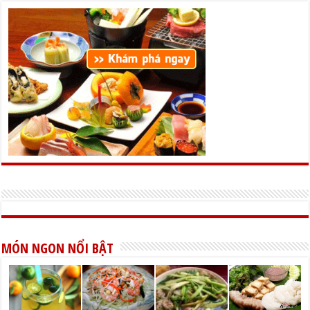
MÓN NGON NỔI BẬT