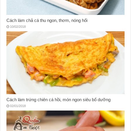
Cách làm chả cá thu ngon, thơm, nóng hổi
10/02/2018
Cách làm trứng chiên cá hồi, món ngon siêu bổ dưỡng
02/01/2018