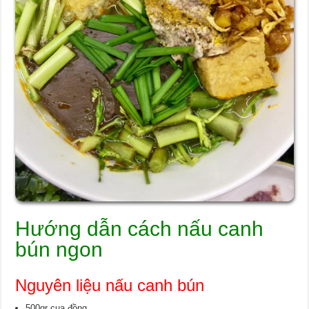
Hướng dẫn cách nấu canh
bún ngon
Nguyên liệu nấu canh bún
500gr cua đồng