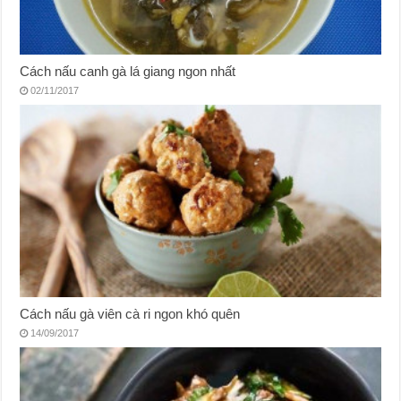
Cách nấu canh gà lá giang ngon nhất
02/11/2017
Cách nấu gà viên cà ri ngon khó quên
14/09/2017