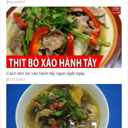
11/12/2017
Cách làm bò xào hành tây ngon ngất ngây
17/11/2017