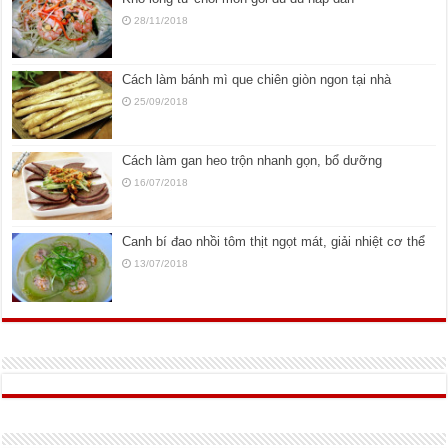
28/11/2018
Cách làm bánh mì que chiên giòn ngon tại nhà
25/09/2018
Cách làm gan heo trộn nhanh gọn, bổ dưỡng
16/07/2018
Canh bí đao nhồi tôm thịt ngọt mát, giải nhiệt cơ thể
13/07/2018