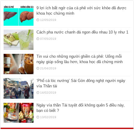
9 lợi ích bất ngờ của cà phê với sức khỏe đã được
khoa học chứng minh
12/05/2019
Cách pha nước chanh đá ngon đều nhau 10 ly như 1
07/05/2019
Tin vui cho những người ghiền cà phê: Uống mỗi
ngày giúp sống lâu hơn, khoa học đã chứng minh
21/04/2019
‘Phố cá lóc nướng’ Sài Gòn đông nghịt người ngày
vía Thần tài
14/02/2019
Ngày vía thần Tài tuyệt đối không quên 5 điều này,
bạn có biết ?
13/02/2019