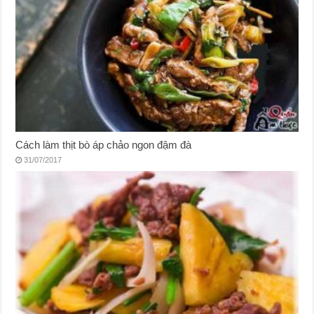
Cách làm thịt bò áp chảo ngon đậm đà
31/07/2017