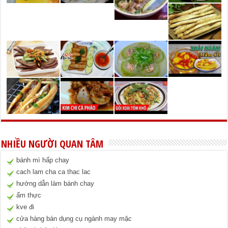
NHIỀU NGƯỜI QUAN TÂM
bánh mì hấp chay
cach lam cha ca thac lac
hướng dẫn làm bánh chay
ẩm thực
kve đi
cửa hàng bán dụng cụ ngành may mặc