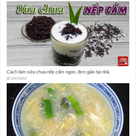
Cách làm sữa chua nếp cẩm ngon, đơn giản tại nhà
14/07/2018