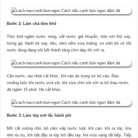
Bước 2: Làm chả tôm khô
Tôm khô ngâm nước nóng, vắt nước giã nhuyễn, trộn với thịt xay,
trứng gà, hành tỏi xay, tiêu, nêm nếm vừa miệng, vo viên bỏ vô nồi
nước dùng đang sôi kết thành tảng chín dày thì vớt ra.
Cần nước, rau nhút cắt khúc, khi nào ăn trụng sơ bỏ vào.
Rau
muống luộc khi nước vừa sôi, khi vừa chín sôi vớt ra bỏ thau nước
đá ngâm 15 phút. Hẹ cắt khúc.
Bước 3: Làm tóp mỡ lắc hành phi
Mỡ cắt vuông nhỏ, bỏ xâm xấp nước luộc khi cạn, khi ra tóp, lửa
nhỏ riu riu, khi bắt đầu ra tóp trở đều tay, khi vừa vàng tắt bếp. Tiếp