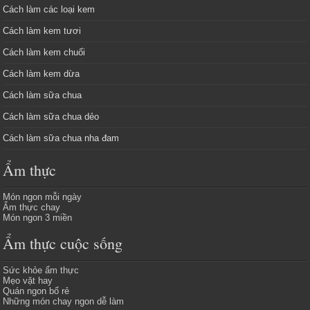
Cách làm các loại kem
Cách làm kem tươi
Cách làm kem chuối
Cách làm kem dừa
Cách làm sữa chua
Cách làm sữa chua dẻo
Cách làm sữa chua nha đam
Ẩm thực
Món ngon mỗi ngày
Ẩm thực chay
Món ngon 3 miền
Ẩm thực cuộc sống
Sức khỏe ẩm thực
Mẹo vặt hay
Quán ngon bổ rẻ
Những món chay ngon dễ làm