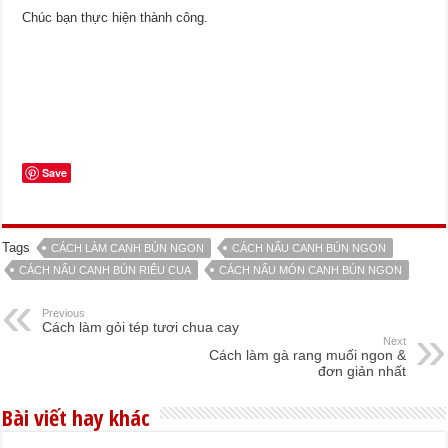
Chúc bạn thực hiện thành công.
Save
Tags
CÁCH LÀM CANH BÚN NGON
CÁCH NẤU CANH BÚN NGON
CÁCH NẤU CANH BÚN RIÊU CUA
CÁCH NẤU MÓN CANH BÚN NGON
Previous
Cách làm gỏi tép tươi chua cay
Next
Cách làm gà rang muối ngon &
đơn giản nhất
Bài viết hay khác