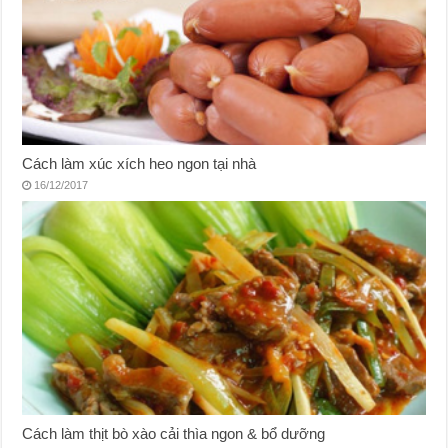
Cách làm xúc xích heo ngon tại nhà
16/12/2017
Cách làm thịt bò xào cải thìa ngon & bổ dưỡng