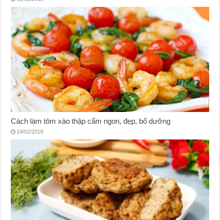
Cách làm tôm xào thập cẩm ngon, đẹp, bổ dưỡng
24/02/2018