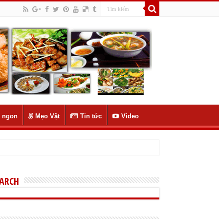
 ngon
Mẹo Vặt
Tin tức
Video
EARCH