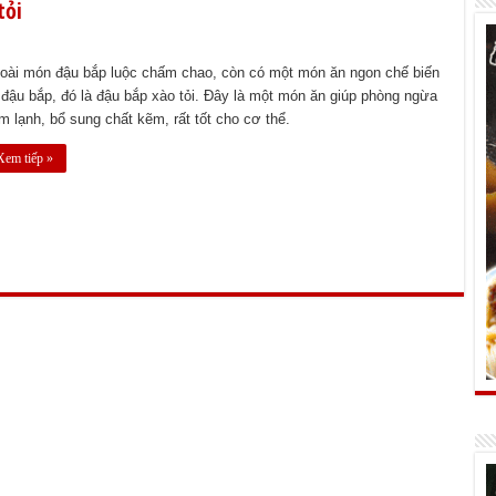
tỏi
oài món đậu bắp luộc chấm chao, còn có một món ăn ngon chế biến
 đậu bắp, đó là đậu bắp xào tỏi. Đây là một món ăn giúp phòng ngừa
m lạnh, bổ sung chất kẽm, rất tốt cho cơ thể.
Xem tiếp »