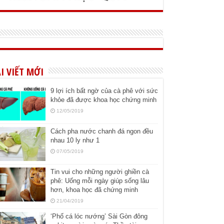
I VIẾT MỚI
9 lợi ích bất ngờ của cà phê với sức
khỏe đã được khoa học chứng minh
12/05/2019
Cách pha nước chanh đá ngon đều
nhau 10 ly như 1
07/05/2019
Tin vui cho những người ghiền cà
phê: Uống mỗi ngày giúp sống lâu
hơn, khoa học đã chứng minh
21/04/2019
‘Phố cá lóc nướng’ Sài Gòn đông