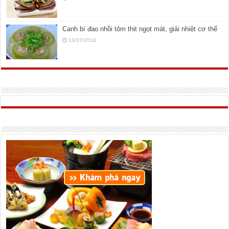
Canh bí đao nhồi tôm thịt ngọt mát, giải nhiệt cơ thể
13/07/2018