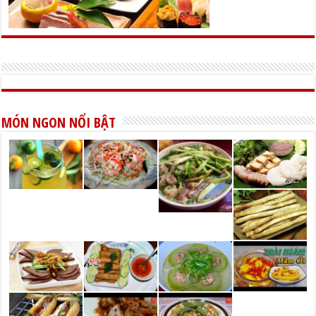
MÓN NGON NỔI BẬT