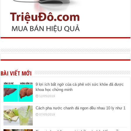
BÀI VIẾT MỚI
9 lợi ích bất ngờ của cà phê với sức khỏe đã được
khoa học chứng minh
12/05/2019
Cách pha nước chanh đá ngon đều nhau 10 ly như 1
07/05/2019