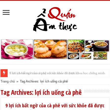
Cách pha nước chanh đá ngon đều nhau 10 ly như 1
Trang chủ
»
Tag Archives: lợi ích uống cà phê
Tag Archives:
lợi ích uống cà phê
9 lợi ích bất ngờ của cà phê với sức khỏe đã được