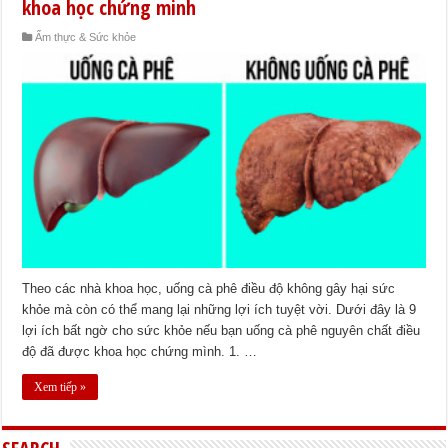
khoa học chứng minh
Ẩm thực & Sức khỏe
Theo các nhà khoa học, uống cà phê điều độ không gây hại sức
khỏe mà còn có thể mang lại những lợi ích tuyệt vời. Dưới đây là 9
lợi ích bất ngờ cho sức khỏe nếu bạn uống cà phê nguyên chất điều
độ đã được khoa học chứng mình. 1. …
Xem tiếp »