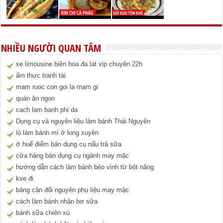
NHIỀU NGƯỜI QUAN TÂM
xe limousine biên hoa đa lat vip chuyên 22h
ẩm thực tranh tài
mam ruoc con goi la mam gi
quán ăn ngon
cach lam banh phi da
Dụng cụ và nguyên liệu làm bánh Thái Nguyên
lò làm bánh mì ở long xuyên
ở huế điểm bán dụng cụ nấu trà sữa
cửa hàng bán dụng cụ ngành may mặc
hướng dẫn cách làm bánh bèo vinh từ bột năng
kve đi
bảng cân đối nguyên phụ liệu may mặc
cách làm bánh nhân bơ sữa
bánh sữa chiên xù