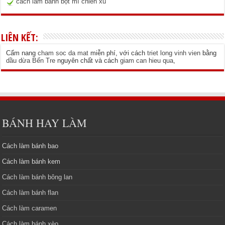
cách làm bánh bột mì chiên xù
LIÊN KẾT:
Cẩm nang
cham soc da mat
miễn phí, với cách
triet long vinh vien
bằng
dầu dừa Bến Tre
nguyên chất và cách
giam can hieu qua
,
BÁNH HAY LÀM
Cách làm bánh bao
Cách làm bánh kem
Cách làm bánh bông lan
Cách làm bánh flan
Cách làm caramen
Cách làm bánh xèo