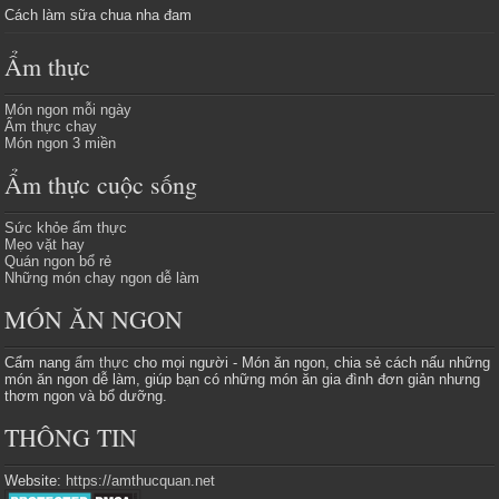
Cách làm sữa chua nha đam
Ẩm thực
Món ngon mỗi ngày
Ẩm thực chay
Món ngon 3 miền
Ẩm thực cuộc sống
Sức khỏe ẩm thực
Mẹo vặt hay
Quán ngon bổ rẻ
Những món chay ngon dễ làm
MÓN ĂN NGON
Cẩm nang
ẩm thực
cho mọi người - Món ăn ngon, chia sẻ cách nấu những
món ăn ngon dễ làm, giúp bạn có những món ăn gia đình đơn giản nhưng
thơm ngon và bổ dưỡng.
THÔNG TIN
Website:
https://amthucquan.net