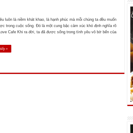
êu luôn là niềm khát khao, là hạnh phúc mà mỗi chúng ta đều muốn
ợc trong cuộc sống. Đó là một cung bậc cảm xúc khó định nghĩa rõ
Love Cafe Khi ra đời, ta đã được sống trong tình yêu vô bờ bến của
iếp »