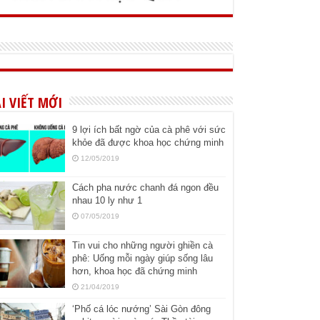
I VIẾT MỚI
9 lợi ích bất ngờ của cà phê với sức
khỏe đã được khoa học chứng minh
12/05/2019
Cách pha nước chanh đá ngon đều
nhau 10 ly như 1
07/05/2019
Tin vui cho những người ghiền cà
phê: Uống mỗi ngày giúp sống lâu
hơn, khoa học đã chứng minh
21/04/2019
‘Phố cá lóc nướng’ Sài Gòn đông