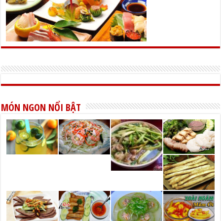
MÓN NGON NỔI BẬT