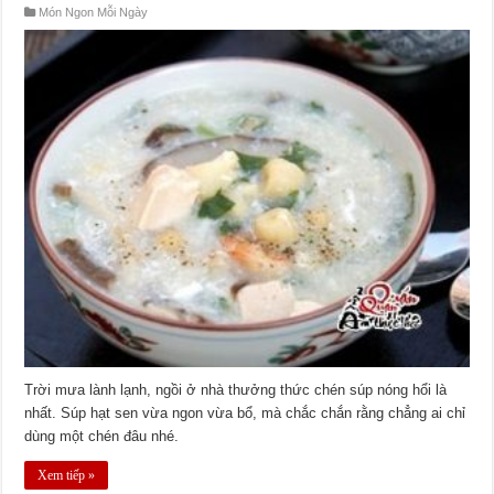
Món Ngon Mỗi Ngày
Trời mưa lành lạnh, ngồi ở nhà thưởng thức chén súp nóng hổi là
nhất. Súp hạt sen vừa ngon vừa bổ, mà chắc chắn rằng chẳng ai chỉ
dùng một chén đâu nhé.
Xem tiếp »