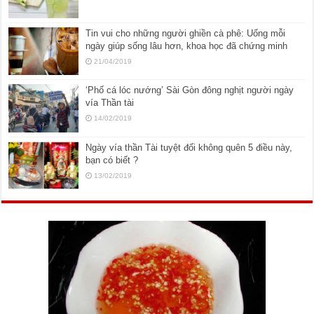
Tin vui cho những người ghiền cà phê: Uống mỗi
ngày giúp sống lâu hơn, khoa học đã chứng minh
21/04/2019
‘Phố cá lóc nướng’ Sài Gòn đông nghịt người ngày
vía Thần tài
14/02/2019
Ngày vía thần Tài tuyệt đối không quên 5 điều này,
bạn có biết ?
13/02/2019