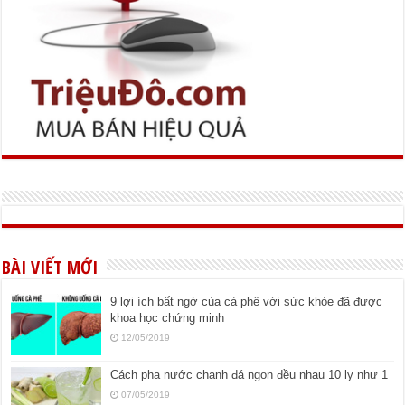
BÀI VIẾT MỚI
9 lợi ích bất ngờ của cà phê với sức khỏe đã được
khoa học chứng minh
12/05/2019
Cách pha nước chanh đá ngon đều nhau 10 ly như 1
07/05/2019