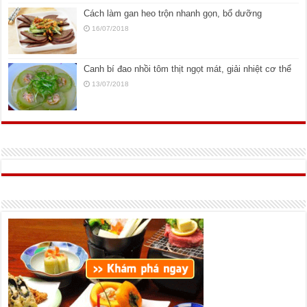
Cách làm gan heo trộn nhanh gọn, bổ dưỡng
16/07/2018
Canh bí đao nhồi tôm thịt ngọt mát, giải nhiệt cơ thể
13/07/2018