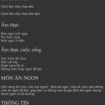
Cách làm sữa chua dẻo
Cách làm sữa chua nha đam
Ẩm thực
Món ngon mỗi ngày
Ẩm thực chay
Món ngon 3 miền
Ẩm thực cuộc sống
Sức khỏe ẩm thực
Mẹo vặt hay
Quán ngon bổ rẻ
Những món chay ngon dễ làm
MÓN ĂN NGON
Cẩm nang
ẩm thực
cho mọi người - Món ăn ngon, chia sẻ cách nấu những
món ăn ngon dễ làm, giúp bạn có những món ăn gia đình đơn giản nhưng
thơm ngon và bổ dưỡng.
THÔNG TIN