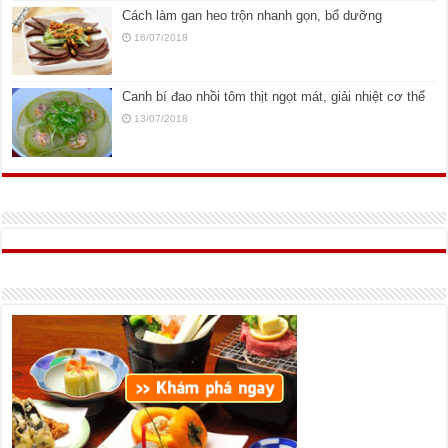
Cách làm gan heo trộn nhanh gọn, bổ dưỡng
16/07/2018
Canh bí đao nhồi tôm thịt ngọt mát, giải nhiệt cơ thể
13/07/2018