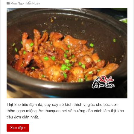
Món Ngon Mỗi Ngày
Thịt kho tiêu đậm đà, cay cay sẽ kích thích vị giác cho bữa cơm
thêm ngon miệng. Amthucquan.net sẽ hướng dẫn cách làm thịt kho
tiêu đơn giản nhất.
Xem tiếp »