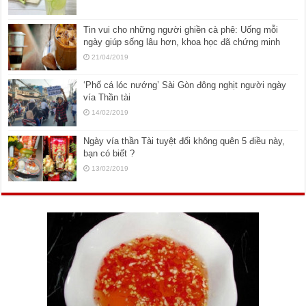
Tin vui cho những người ghiền cà phê: Uống mỗi
ngày giúp sống lâu hơn, khoa học đã chứng minh
21/04/2019
‘Phố cá lóc nướng’ Sài Gòn đông nghịt người ngày
vía Thần tài
14/02/2019
Ngày vía thần Tài tuyệt đối không quên 5 điều này,
bạn có biết ?
13/02/2019