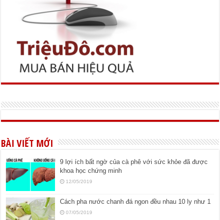
BÀI VIẾT MỚI
9 lợi ích bất ngờ của cà phê với sức khỏe đã được
khoa học chứng minh
12/05/2019
Cách pha nước chanh đá ngon đều nhau 10 ly như 1
07/05/2019