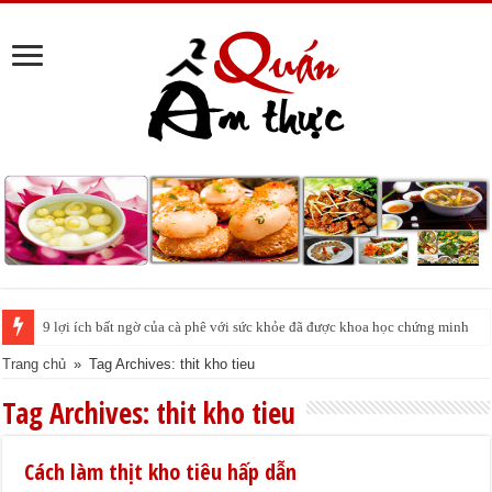
9 lợi ích bất ngờ của cà phê với sức khỏe đã được khoa học chứng minh
Trang chủ
»
Tag Archives: thit kho tieu
Tag Archives:
thit kho tieu
Cách làm thịt kho tiêu hấp dẫn