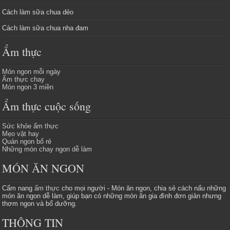
Cách làm sữa chua dẻo
Cách làm sữa chua nha đam
Ẩm thực
Món ngon mỗi ngày
Ẩm thực chay
Món ngon 3 miền
Ẩm thực cuộc sống
Sức khỏe ẩm thực
Mẹo vặt hay
Quán ngon bổ rẻ
Những món chay ngon dễ làm
MÓN ĂN NGON
Cẩm nang
ẩm thực
cho mọi người - Món ăn ngon, chia sẻ cách nấu những
món ăn ngon dễ làm, giúp bạn có những món ăn gia đình đơn giản nhưng
thơm ngon và bổ dưỡng.
THÔNG TIN