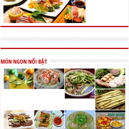
MÓN NGON NỔI BẬT