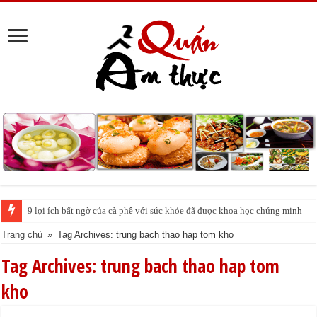
9 lợi ích bất ngờ của cà phê với sức khỏe đã được khoa học chứng minh
Trang chủ
»
Tag Archives: trung bach thao hap tom kho
Tag Archives:
trung bach thao hap tom
kho