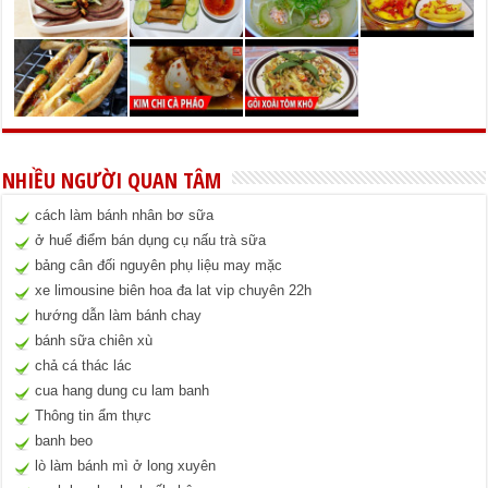
NHIỀU NGƯỜI QUAN TÂM
cách làm bánh nhân bơ sữa
ở huế điểm bán dụng cụ nấu trà sữa
bảng cân đối nguyên phụ liệu may mặc
xe limousine biên hoa đa lat vip chuyên 22h
hướng dẫn làm bánh chay
bánh sữa chiên xù
chả cá thác lác
cua hang dung cu lam banh
Thông tin ẩm thực
banh beo
lò làm bánh mì ở long xuyên