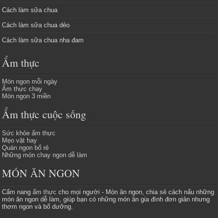
Cách làm sữa chua
Cách làm sữa chua dẻo
Cách làm sữa chua nha đam
Ẩm thực
Món ngon mỗi ngày
Ẩm thực chay
Món ngon 3 miền
Ẩm thực cuộc sống
Sức khỏe ẩm thực
Mẹo vặt hay
Quán ngon bổ rẻ
Những món chay ngon dễ làm
MÓN ĂN NGON
Cẩm nang
ẩm thực
cho mọi người - Món ăn ngon, chia sẻ cách nấu những
món ăn ngon dễ làm, giúp bạn có những món ăn gia đình đơn giản nhưng
thơm ngon và bổ dưỡng.