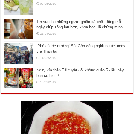
07/05/2019
Tin vui cho những người ghiền cà phê: Uống mỗi
ngày giúp sống lâu hơn, khoa học đã chứng minh
21/04/2019
‘Phố cá lóc nướng’ Sài Gòn đông nghịt người ngày
vía Thần tài
14/02/2019
Ngày vía thần Tài tuyệt đối không quên 5 điều này,
bạn có biết ?
13/02/2019