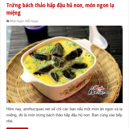
Trứng bách thảo hấp đậu hũ non, món ngon lạ
miệng
Món Ngon Mỗi Ngày
Hôm nay, amthucquan.net sẽ chỉ các bạn nấu một món ăn ngon và lạ
miệng, đó là món trứng bách thảo hấp đậu hũ non. Bạn cùng vào bếp
nhé.