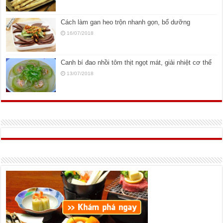
Cách làm gan heo trộn nhanh gọn, bổ dưỡng
16/07/2018
Canh bí đao nhồi tôm thịt ngọt mát, giải nhiệt cơ thể
13/07/2018