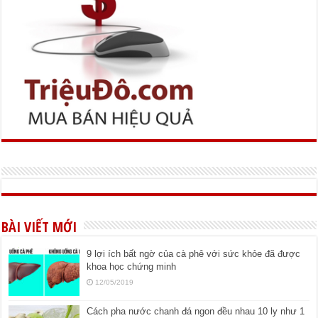
BÀI VIẾT MỚI
9 lợi ích bất ngờ của cà phê với sức khỏe đã được
khoa học chứng minh
12/05/2019
Cách pha nước chanh đá ngon đều nhau 10 ly như 1