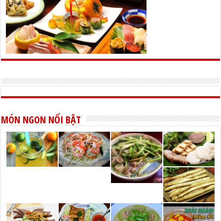
MÓN NGON NỔI BẬT