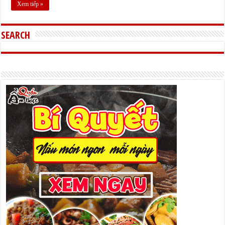
Xem tiếp »
SEARCH