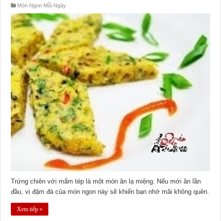
Món Ngon Mỗi Ngày
Trứng chiên với mắm tép là một món ăn lạ miệng. Nếu mới ăn lần
đầu, vị đậm đà của món ngon này sẽ khiến bạn nhớ mãi không quên.
Xem tiếp »