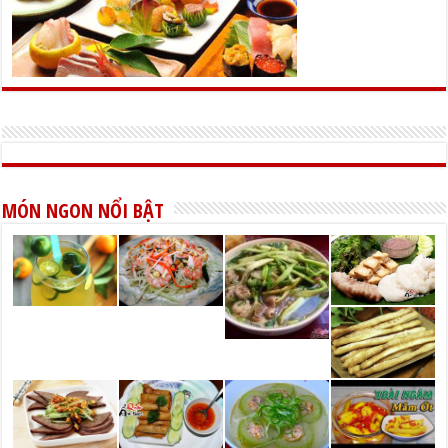
MÓN NGON NỔI BẬT