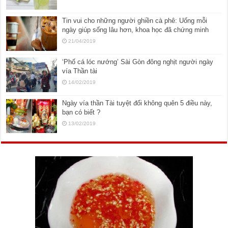
Tin vui cho những người ghiền cà phê: Uống mỗi
ngày giúp sống lâu hơn, khoa học đã chứng minh
21/04/2019
‘Phố cá lóc nướng’ Sài Gòn đông nghịt người ngày
vía Thần tài
14/02/2019
Ngày vía thần Tài tuyệt đối không quên 5 điều này,
bạn có biết ?
13/02/2019