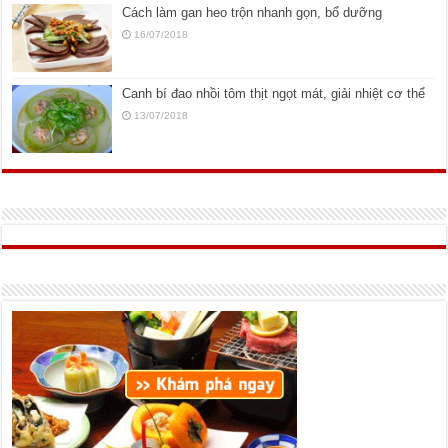
Cách làm gan heo trộn nhanh gọn, bổ dưỡng
16/07/2018
Canh bí đao nhồi tôm thịt ngọt mát, giải nhiệt cơ thể
13/07/2018