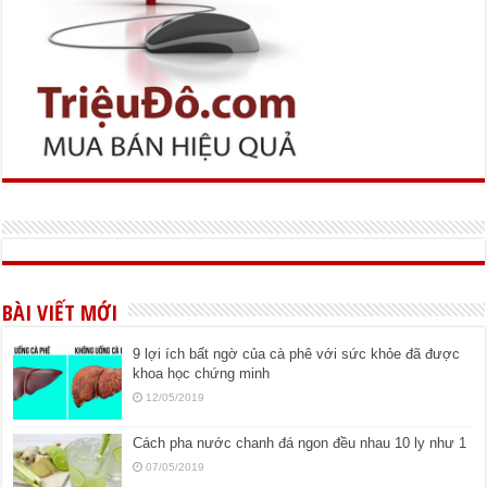
BÀI VIẾT MỚI
9 lợi ích bất ngờ của cà phê với sức khỏe đã được
khoa học chứng minh
12/05/2019
Cách pha nước chanh đá ngon đều nhau 10 ly như 1
07/05/2019