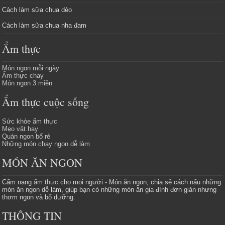
Cách làm sữa chua dẻo
Cách làm sữa chua nha đam
Ẩm thực
Món ngon mỗi ngày
Ẩm thực chay
Món ngon 3 miền
Ẩm thực cuộc sống
Sức khỏe ẩm thực
Mẹo vặt hay
Quán ngon bổ rẻ
Những món chay ngon dễ làm
MÓN ĂN NGON
Cẩm nang
ẩm thực
cho mọi người - Món ăn ngon, chia sẻ cách nấu những
món ăn ngon dễ làm, giúp bạn có những món ăn gia đình đơn giản nhưng
thơm ngon và bổ dưỡng.
THÔNG TIN