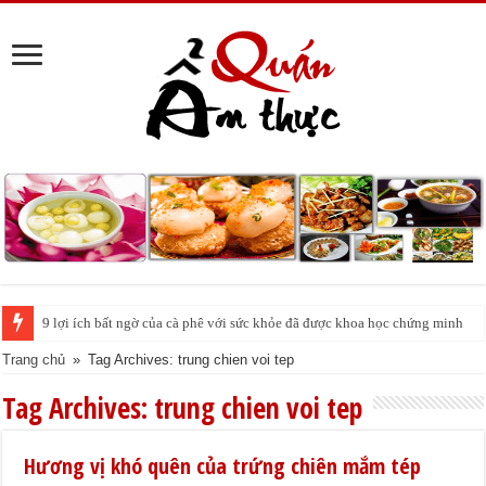
9 lợi ích bất ngờ của cà phê với sức khỏe đã được khoa học chứng minh
Trang chủ
»
Tag Archives: trung chien voi tep
Tag Archives:
trung chien voi tep
Hương vị khó quên của trứng chiên mắm tép