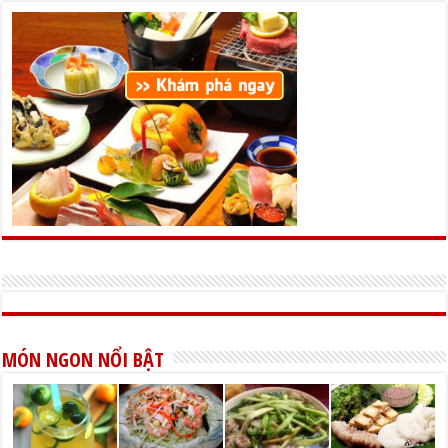
MÓN NGON NỔI BẬT