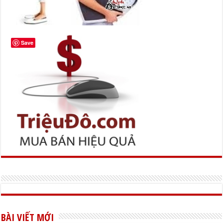
Save
BÀI VIẾT MỚI