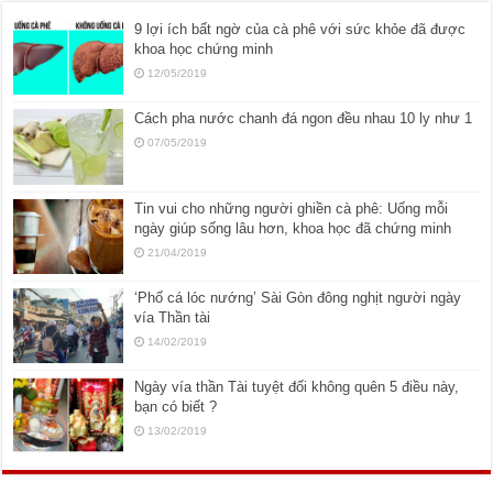
9 lợi ích bất ngờ của cà phê với sức khỏe đã được
khoa học chứng minh
12/05/2019
Cách pha nước chanh đá ngon đều nhau 10 ly như 1
07/05/2019
Tin vui cho những người ghiền cà phê: Uống mỗi
ngày giúp sống lâu hơn, khoa học đã chứng minh
21/04/2019
‘Phố cá lóc nướng’ Sài Gòn đông nghịt người ngày
vía Thần tài
14/02/2019
Ngày vía thần Tài tuyệt đối không quên 5 điều này,
bạn có biết ?
13/02/2019