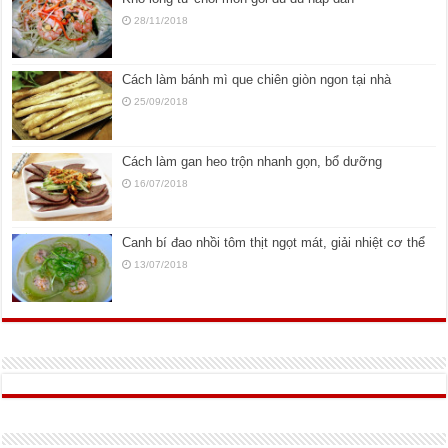
28/11/2018
Cách làm bánh mì que chiên giòn ngon tại nhà
25/09/2018
Cách làm gan heo trộn nhanh gọn, bổ dưỡng
16/07/2018
Canh bí đao nhồi tôm thịt ngọt mát, giải nhiệt cơ thể
13/07/2018