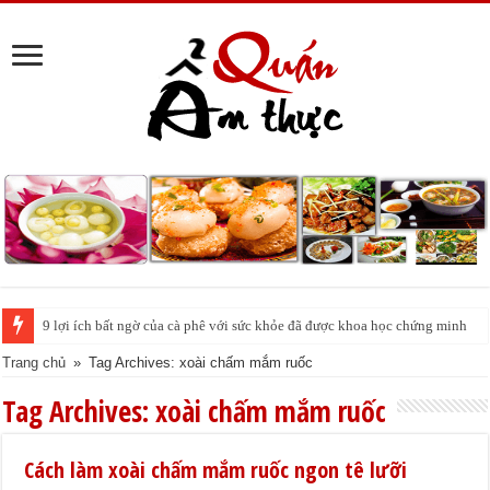
9 lợi ích bất ngờ của cà phê với sức khỏe đã được khoa học chứng minh
Trang chủ
»
Tag Archives: xoài chấm mắm ruốc
Tag Archives:
xoài chấm mắm ruốc
Cách làm xoài chấm mắm ruốc ngon tê lưỡi