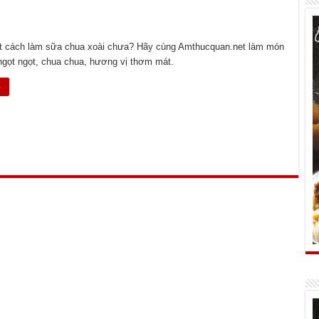
ết cách làm sữa chua xoài chưa? Hãy cùng Amthucquan.net làm món
gọt ngọt, chua chua, hương vị thơm mát.
»