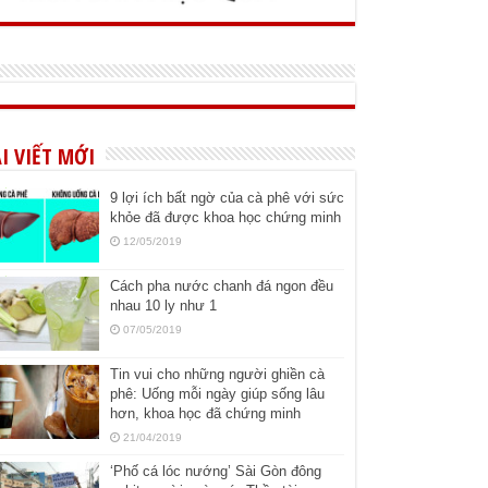
I VIẾT MỚI
9 lợi ích bất ngờ của cà phê với sức
khỏe đã được khoa học chứng minh
12/05/2019
Cách pha nước chanh đá ngon đều
nhau 10 ly như 1
07/05/2019
Tin vui cho những người ghiền cà
phê: Uống mỗi ngày giúp sống lâu
hơn, khoa học đã chứng minh
21/04/2019
‘Phố cá lóc nướng’ Sài Gòn đông