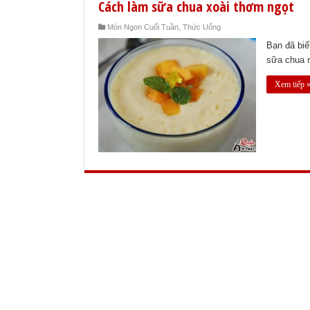
Cách làm sữa chua xoài thơm ngọt
Món Ngon Cuối Tuần
,
Thức Uống
Bạn đã bi
sữa chua n
Xem tiếp 