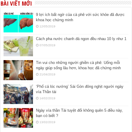
BÀI VIẾT MỚI
9 lợi ích bất ngờ của cà phê với sức khỏe đã được
khoa học chứng minh
12/05/2019
Cách pha nước chanh đá ngon đều nhau 10 ly như 1
07/05/2019
Tin vui cho những người ghiền cà phê: Uống mỗi
ngày giúp sống lâu hơn, khoa học đã chứng minh
21/04/2019
‘Phố cá lóc nướng’ Sài Gòn đông nghịt người ngày
vía Thần tài
14/02/2019
Ngày vía thần Tài tuyệt đối không quên 5 điều này,
bạn có biết ?
13/02/2019