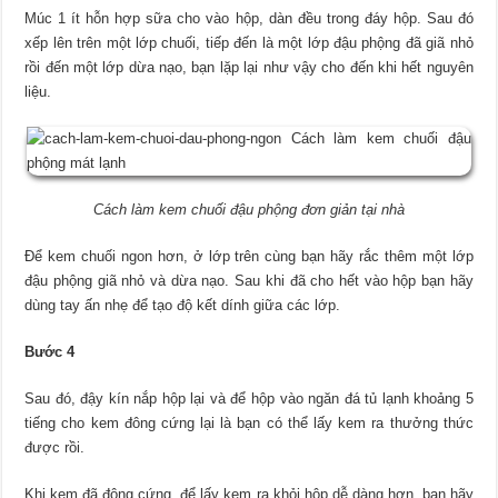
Múc 1 ít hỗn hợp sữa cho vào hộp, dàn đều trong đáy hộp. Sau đó
xếp lên trên một lớp chuối, tiếp đến là một lớp đậu phộng đã giã nhỏ
rồi đến một lớp dừa nạo, bạn lặp lại như vậy cho đến khi hết nguyên
liệu.
Cách làm kem chuối đậu phộng đơn giản tại nhà
Để kem chuối ngon hơn, ở lớp trên cùng bạn hãy rắc thêm một lớp
đậu phộng giã nhỏ và dừa nạo. Sau khi đã cho hết vào hộp bạn hãy
dùng tay ấn nhẹ để tạo độ kết dính giữa các lớp.
Bước 4
Sau đó, đậy kín nắp hộp lại và để hộp vào ngăn đá tủ lạnh khoảng 5
tiếng cho kem đông cứng lại là bạn có thể lấy kem ra thưởng thức
được rồi.
Khi kem đã đông cứng, để lấy kem ra khỏi hộp dễ dàng hơn, bạn hãy