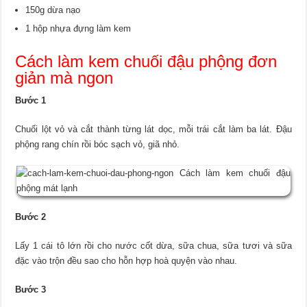
150g dừa nạo
1 hộp nhựa đựng làm kem
Cách làm kem chuối đậu phộng đơn
giản mà ngon
Bước 1
Chuối lột vỏ và cắt thành từng lát dọc, mỗi trái cắt làm ba lát. Đậu
phộng rang chín rồi bóc sạch vỏ, giã nhỏ.
Bước 2
Lấy 1 cái tô lớn rồi cho nước cốt dừa, sữa chua, sữa tươi và sữa
đặc vào trộn đều sao cho hỗn hợp hoà quyện vào nhau.
Bước 3