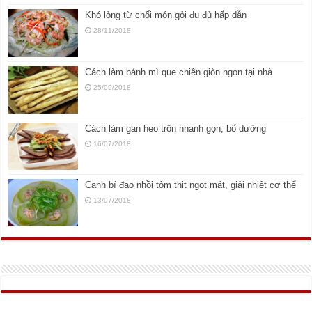
Khó lòng từ chối món gỏi đu đủ hấp dẫn
28/11/2018
Cách làm bánh mì que chiên giòn ngon tại nhà
25/09/2018
Cách làm gan heo trộn nhanh gọn, bổ dưỡng
16/07/2018
Canh bí đao nhồi tôm thịt ngọt mát, giải nhiệt cơ thể
13/07/2018