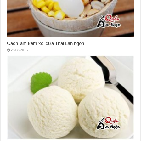
Cách làm kem xôi dừa Thái Lan ngon
28/08/2016