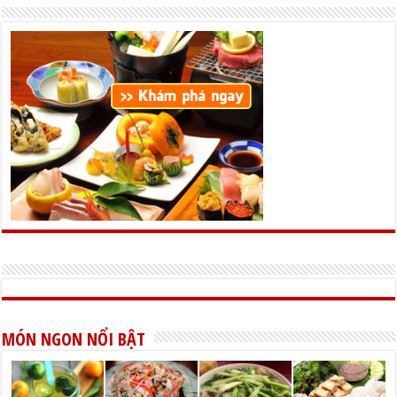
MÓN NGON NỔI BẬT