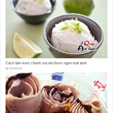
Cách làm kem chanh socola thơm ngon mát lạnh
24/10/2016