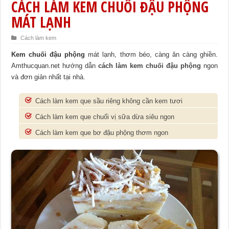
CÁCH LÀM KEM CHUỐI ĐẬU PHỘNG
MÁT LẠNH
Cách làm kem
Kem chuối đậu phộng
mát lạnh, thơm béo, càng ăn càng ghiền.
Amthucquan.net hướng dẫn
cách làm kem chuối đậu phộng
ngon
và đơn giản nhất tại nhà.
Cách làm kem que sầu riêng không cần kem tươi
Cách làm kem que chuối vị sữa dừa siêu ngon
Cách làm kem que bơ đậu phộng thơm ngon