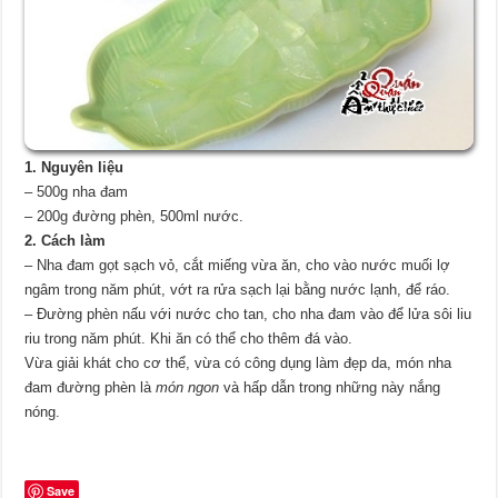
1. Nguyên liệu
– 500g nha đam
– 200g đường phèn, 500ml nước.
2. Cách làm
– Nha đam gọt sạch vỏ, cắt miếng vừa ăn, cho vào nước muối lợ
ngâm trong năm phút, vớt ra rửa sạch lại bằng nước lạnh, để ráo.
– Đường phèn nấu với nước cho tan, cho nha đam vào để lửa sôi liu
riu trong năm phút. Khi ăn có thể cho thêm đá vào.
Vừa giải khát cho cơ thể, vừa có công dụng làm đẹp da, món nha
đam đường phèn là
món ngon
và hấp dẫn trong những này nắng
nóng.
Save