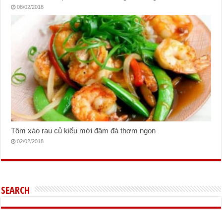
08/02/2018
Tôm xào rau củ kiểu mới đậm đà thơm ngon
02/02/2018
SEARCH