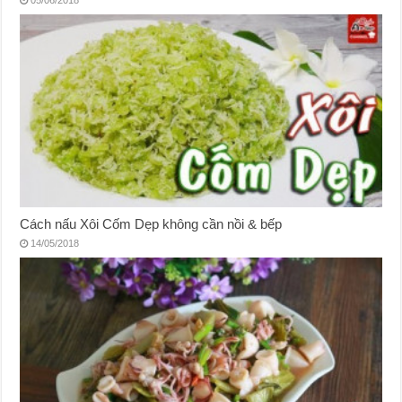
Cách nấu Xôi Cốm Dẹp không cần nồi & bếp
14/05/2018