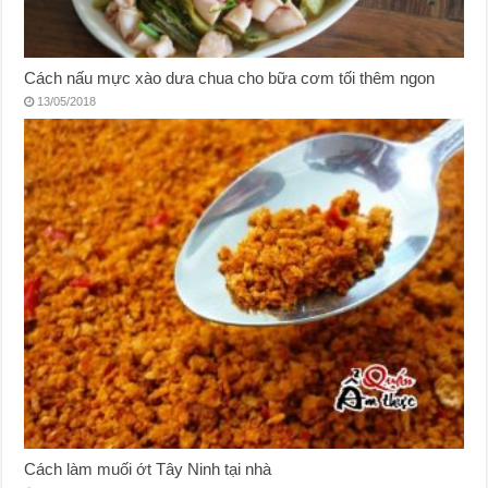
Cách nấu mực xào dưa chua cho bữa cơm tối thêm ngon
13/05/2018
Cách làm muối ớt Tây Ninh tại nhà