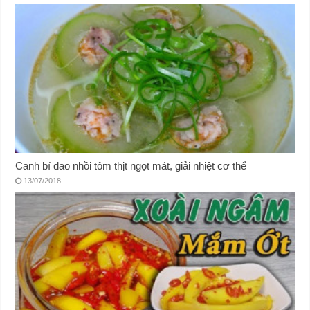
Canh bí đao nhồi tôm thịt ngọt mát, giải nhiệt cơ thể
13/07/2018