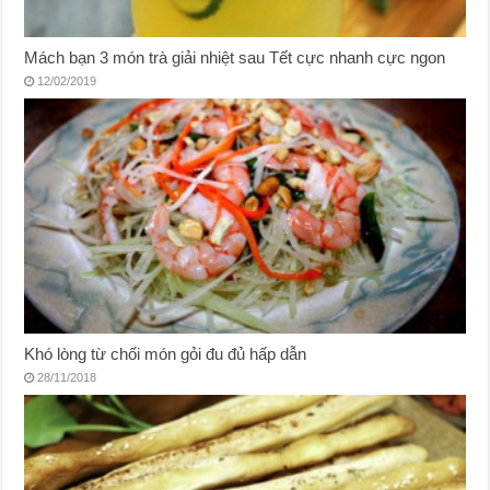
Mách bạn 3 món trà giải nhiệt sau Tết cực nhanh cực ngon
12/02/2019
Khó lòng từ chối món gỏi đu đủ hấp dẫn
28/11/2018