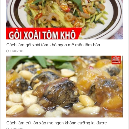
Cách làm gỏi xoài tôm khô ngon mê mẩn tâm hồn
17/06/2018
Cách làm cút lộn xào me ngon không cưỡng lại được
05/06/2018