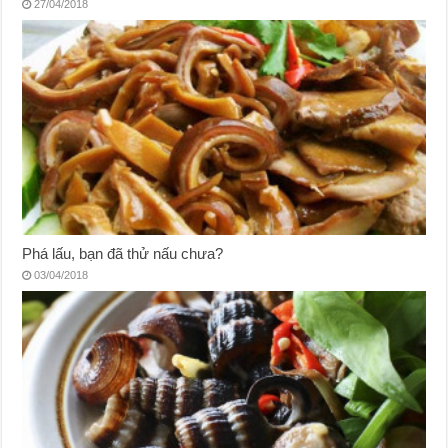
27/04/2018
Phá lấu, bạn đã thử nấu chưa?
03/04/2018