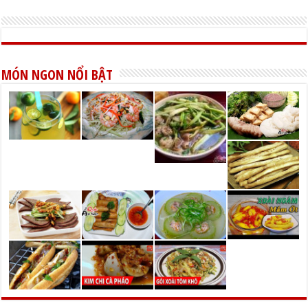
MÓN NGON NỔI BẬT