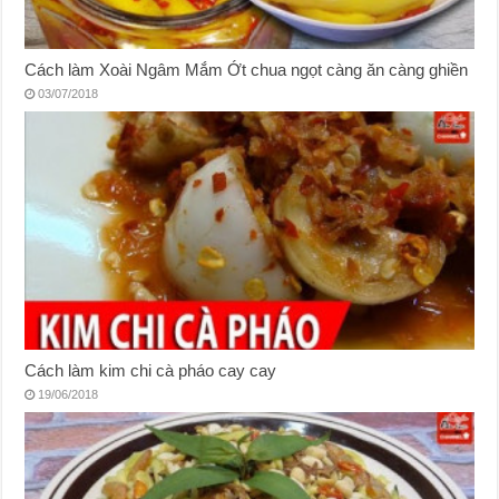
Cách làm Xoài Ngâm Mắm Ớt chua ngọt càng ăn càng ghiền
03/07/2018
Cách làm kim chi cà pháo cay cay
19/06/2018