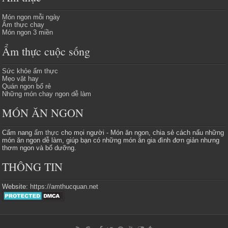
Món ngon mỗi ngày
Ẩm thực chay
Món ngon 3 miền
Ẩm thực cuộc sống
Sức khỏe ẩm thực
Mẹo vặt hay
Quán ngon bổ rẻ
Những món chay ngon dễ làm
MÓN ĂN NGON
Cẩm nang
ẩm thực
cho mọi người - Món ăn ngon, chia sẻ cách nấu những
món ăn ngon dễ làm, giúp bạn có những món ăn gia đình đơn giản nhưng
thơm ngon và bổ dưỡng.
THÔNG TIN
Website:
https://amthucquan.net