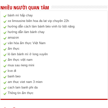
NHIỀU NGƯỜI QUAN TÂM
bánh mì hấp chay
xe limousine biên hoa đa lat vip chuyên 22h
hướng dẫn cách làm bánh bèo vinh từ bột năng
hướng dẫn làm bánh chay
amazon
văn hóa ẩm thực Việt Nam
ẩm thực
lò làm bánh mì ở long xuyên
ẩm thực việt nam
mua sau rieng mini
kve đi
banh beo
am thuc viet nam 3 mien
cach lam banh phi da
Thông tin ẩm thực