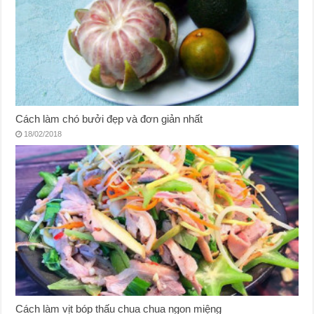
Cách làm chó bưởi đẹp và đơn giản nhất
18/02/2018
Cách làm vịt bóp thấu chua chua ngon miệng