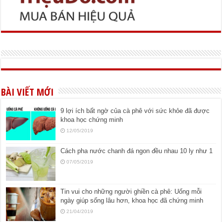
BÀI VIẾT MỚI
9 lợi ích bất ngờ của cà phê với sức khỏe đã được
khoa học chứng minh
12/05/2019
Cách pha nước chanh đá ngon đều nhau 10 ly như 1
07/05/2019
Tin vui cho những người ghiền cà phê: Uống mỗi
ngày giúp sống lâu hơn, khoa học đã chứng minh
21/04/2019