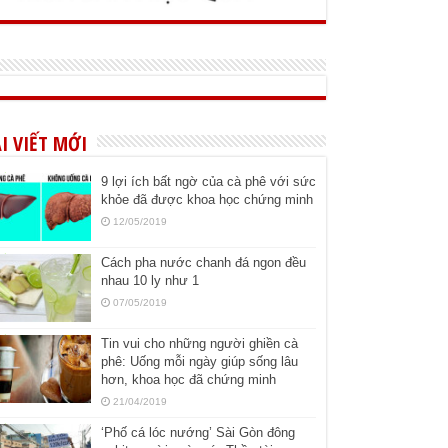
I VIẾT MỚI
9 lợi ích bất ngờ của cà phê với sức
khỏe đã được khoa học chứng minh
12/05/2019
Cách pha nước chanh đá ngon đều
nhau 10 ly như 1
07/05/2019
Tin vui cho những người ghiền cà
phê: Uống mỗi ngày giúp sống lâu
hơn, khoa học đã chứng minh
21/04/2019
‘Phố cá lóc nướng’ Sài Gòn đông