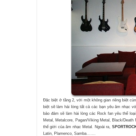
Đặc biệt ở tầng 2, với một không gian riêng biệt cù
biệt sẽ làm hài lòng tất cả các bạn yêu âm nhạc v
bảo đảm sẽ làm hài lòng các Rock fan yêu thể loại
Metal, Metalcore, Pagan/Viking Metal, Black/Death 
thế giới của âm nhạc Metal. Ngoài ra,
SPORTROCK
Latin, Plamenco, Samba…….