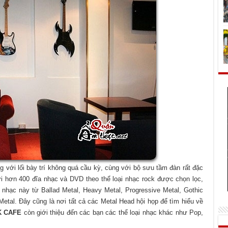
ng với lối bày trí không quá cầu kỳ, cùng với bộ sưu tầm đàn rất đặc
ới hơn 400 đĩa nhạc và DVD theo thể loại nhạc rock được chọn lọc,
 nhạc này từ Ballad Metal, Heavy Metal, Progressive Metal, Gothic
Metal. Đây cũng là nơi tất cả các Metal Head hội họp để tìm hiểu về
 CAFE
còn giới thiệu đến các bạn các thể loại nhạc khác như Pop,