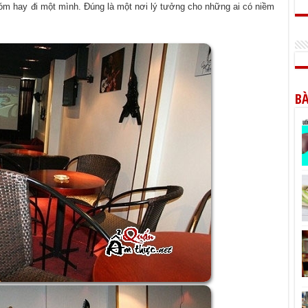
hóm hay đi một mình. Đúng là một nơi lý tưởng cho những ai có niềm
BÀ