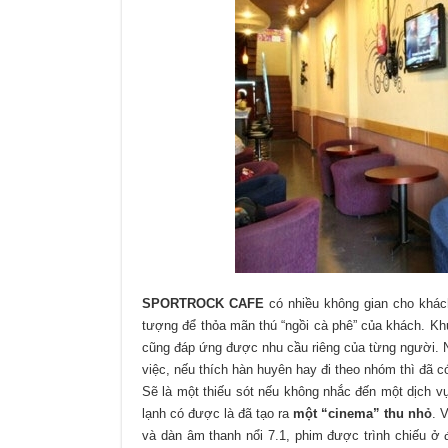
SPORTROCK CAFE
có nhiều không gian cho khác
tượng để thỏa mãn thú “ngồi cà phê” của khách. Khu 
cũng đáp ứng được nhu cầu riêng của từng người. Nế
việc, nếu thích hàn huyên hay đi theo nhóm thì đã c
Sẽ là một thiếu sót nếu không nhắc đến một dịch 
lạnh có được là đã tạo ra
một “cinema” thu nhỏ
. 
và dàn âm thanh nổi 7.1, phim được trình chiếu ở