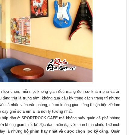
h lựa chọn, mỗi một không gian đều mang đến sự khám phá và ấn
tầng trệt là trung tâm, không quá cầu kỳ trong cách trang trí nhưng
u là nhân viên văn phòng, sẽ có không gian riêng thuận tiện để làm
ó dãy ghế sofa êm ái là nơi lý tưởng nhất.
vụ hấp dẫn ở
SPORTROCK CAFE
mà không mấy quán cà phê phòng
Với không gian thiết kế độc đáo, hiện đại với màn hình chiếu 150 inch
 đây là những
bộ phim hay nhất và được chọn lọc kỹ càng
. Quán