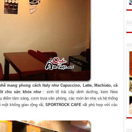
phê mang phong cách Italy như Capuccino, Latte, Machiato, cà
ốt cho sức khỏe như
: sinh tố trái cây dinh dưỡng, kem New
ụ điểm tâm sáng, cơm trưa văn phòng, các món ăn nhẹ và hệ thống
 một không gian rộng rãi,
SPORTROCK CAFE
rất phù hợp với các