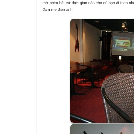
mở phim bất cứ thời gian nào cho dù bạn đi theo n
đam mê điện ảnh.