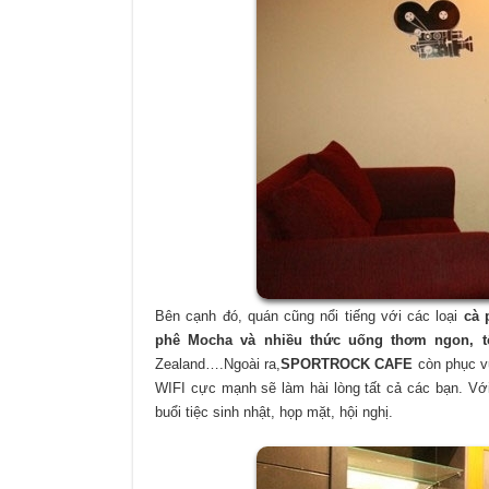
Bên cạnh đó, quán cũng nổi tiếng với các loại
cà 
phê Mocha và nhiều thức uống thơm ngon, t
Zealand….Ngoài ra,
SPORTROCK CAFE
còn phục v
WIFI cực mạnh sẽ làm hài lòng tất cả các bạn. Với
buổi tiệc sinh nhật, họp mặt, hội nghị.