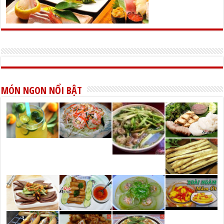
MÓN NGON NỔI BẬT