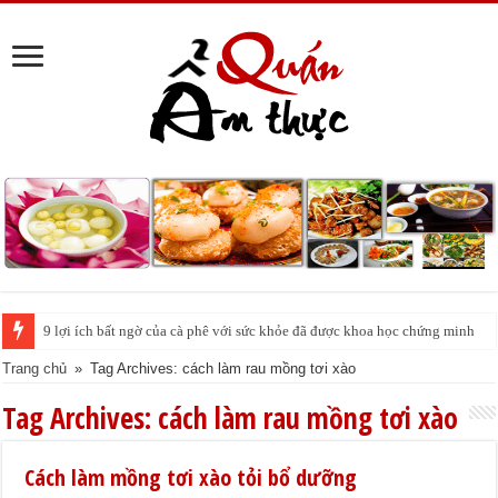
9 lợi ích bất ngờ của cà phê với sức khỏe đã được khoa học chứng minh
Trang chủ
»
Tag Archives: cách làm rau mồng tơi xào
Tag Archives:
cách làm rau mồng tơi xào
Cách làm mồng tơi xào tỏi bổ dưỡng