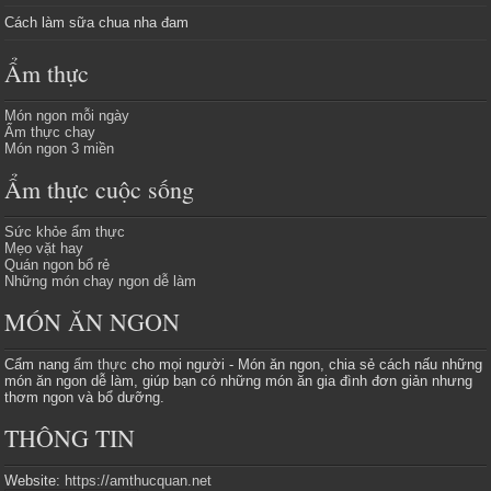
Cách làm sữa chua nha đam
Ẩm thực
Món ngon mỗi ngày
Ẩm thực chay
Món ngon 3 miền
Ẩm thực cuộc sống
Sức khỏe ẩm thực
Mẹo vặt hay
Quán ngon bổ rẻ
Những món chay ngon dễ làm
MÓN ĂN NGON
Cẩm nang
ẩm thực
cho mọi người - Món ăn ngon, chia sẻ cách nấu những
món ăn ngon dễ làm, giúp bạn có những món ăn gia đình đơn giản nhưng
thơm ngon và bổ dưỡng.
THÔNG TIN
Website:
https://amthucquan.net