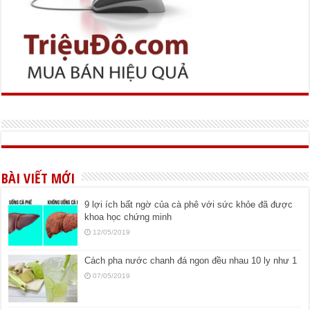
BÀI VIẾT MỚI
9 lợi ích bất ngờ của cà phê với sức khỏe đã được
khoa học chứng minh
12/05/2019
Cách pha nước chanh đá ngon đều nhau 10 ly như 1
07/05/2019