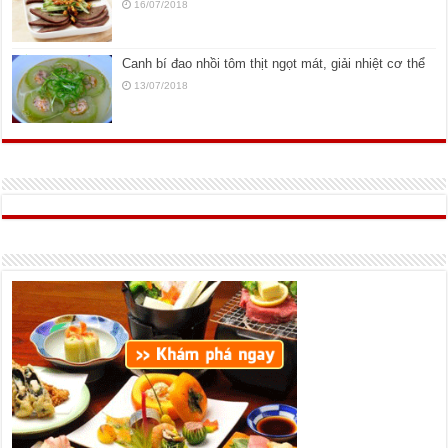
16/07/2018
Canh bí đao nhồi tôm thịt ngọt mát, giải nhiệt cơ thể
13/07/2018