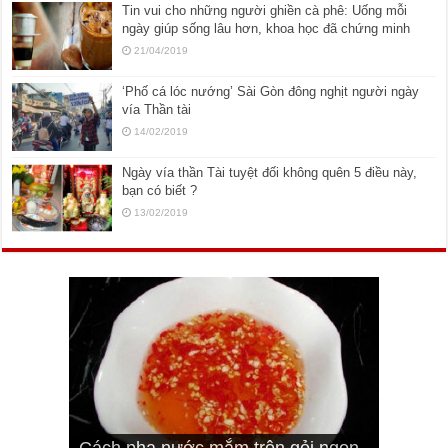
Tin vui cho những người ghiền cà phê: Uống mỗi
ngày giúp sống lâu hơn, khoa học đã chứng minh
21/04/2019
‘Phố cá lóc nướng’ Sài Gòn đông nghịt người ngày
vía Thần tài
14/02/2019
Ngày vía thần Tài tuyệt đối không quên 5 điều này,
bạn có biết ?
13/02/2019