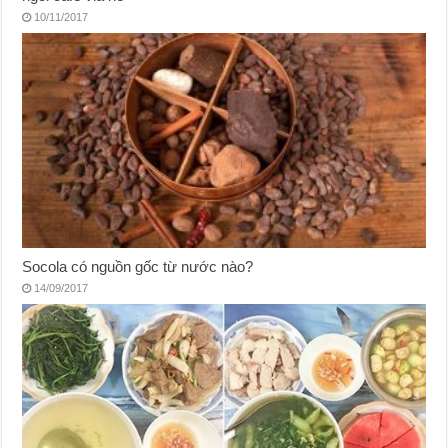
10/11/2017
Socola có nguồn gốc từ nước nào?
14/09/2017