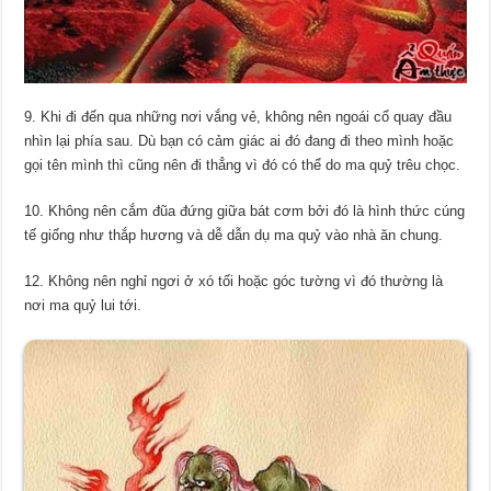
9. Khi đi đến qua những nơi vắng vẻ, không nên ngoái cổ quay đầu
nhìn lại phía sau. Dù bạn có cảm giác ai đó đang đi theo mình hoặc
gọi tên mình thì cũng nên đi thẳng vì đó có thể do ma quỷ trêu chọc.
10. Không nên cắm đũa đứng giữa bát cơm bởi đó là hình thức cúng
tế giống như thắp hương và dễ dẫn dụ ma quỷ vào nhà ăn chung.
12. Không nên nghỉ ngơi ở xó tối hoặc góc tường vì đó thường là
nơi ma quỷ lui tới.