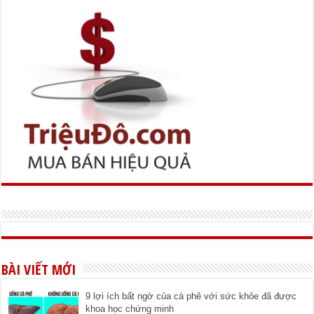
BÀI VIẾT MỚI
9 lợi ích bất ngờ của cà phê với sức khỏe đã được
khoa học chứng minh