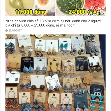
Nữ sinh viên chia sẻ 13 bữa cơm tự nấu dành cho 2 người
giá chỉ từ 8.000 – 25.000 đồng, rẻ mà ngon!
27/08/2017