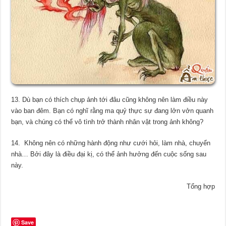
13. Dù bạn có thích chụp ảnh tới đâu cũng không nên làm điều này
vào ban đêm. Bạn có nghĩ rằng ma quỷ thực sự đang lởn vởn quanh
bạn, và chúng có thể vô tình trở thành nhân vật trong ảnh không?
14. Không nên có những hành động như cưới hỏi, làm nhà, chuyển
nhà… Bởi đây là điều đại kị, có thể ảnh hưởng đến cuộc sống sau
này.
Tổng hợp
Save