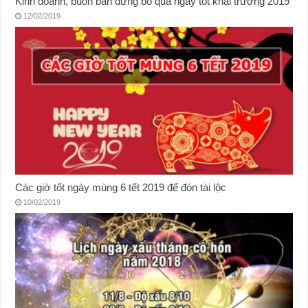
Kinh doanh, buôn bán đừng bỏ qua ngày tốt khai trương 2019
12/02/2019
Các giờ tốt ngày mùng 6 tết 2019 để đón tài lộc
10/02/2019