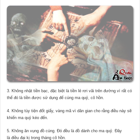
3. Không nhặt tiền bạc, đặc biệt là tiền lẻ rơi vãi trên đường vì rất có
thể đó là tiền được sử dụng để cúng ma quỷ, cô hồn.
4. Không tùy tiện đốt giấy, vàng mã vì dân gian cho rằng điều này sẽ
khiến ma quỷ kéo đến.
5. Không ăn vụng đồ cúng. Đó đều là đồ dành cho ma quỷ. Đây
là điều đại kị trong tháng cô hồn.