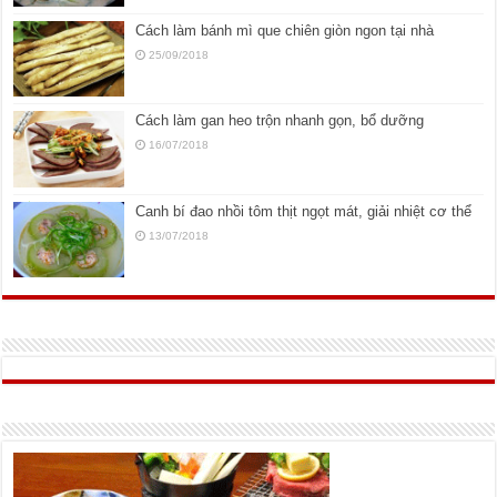
Cách làm bánh mì que chiên giòn ngon tại nhà
25/09/2018
Cách làm gan heo trộn nhanh gọn, bổ dưỡng
16/07/2018
Canh bí đao nhồi tôm thịt ngọt mát, giải nhiệt cơ thể
13/07/2018