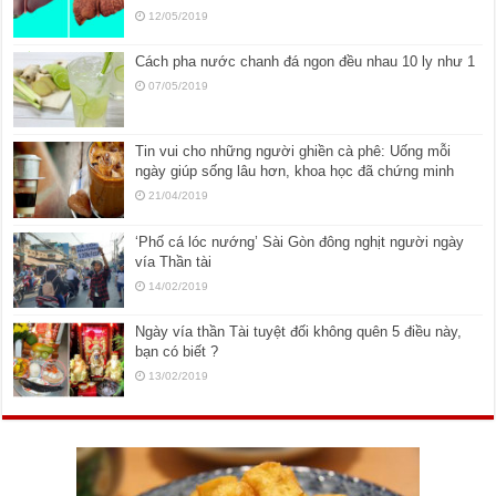
12/05/2019
Cách pha nước chanh đá ngon đều nhau 10 ly như 1
07/05/2019
Tin vui cho những người ghiền cà phê: Uống mỗi
ngày giúp sống lâu hơn, khoa học đã chứng minh
21/04/2019
‘Phố cá lóc nướng’ Sài Gòn đông nghịt người ngày
vía Thần tài
14/02/2019
Ngày vía thần Tài tuyệt đối không quên 5 điều này,
bạn có biết ?
13/02/2019