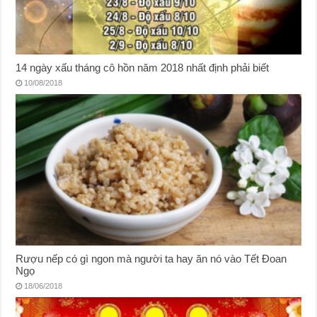
14 ngày xấu tháng cô hồn năm 2018 nhất định phải biết
10/08/2018
Rượu nếp có gì ngon mà người ta hay ăn nó vào Tết Đoan
Ngọ
18/06/2018