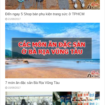
Đến ngay 5 Shop bán phụ kiện trang sức ở TPHCM
21/08/2017
7 món ăn đặc sản Bà Rịa Vũng Tàu
15/08/2017