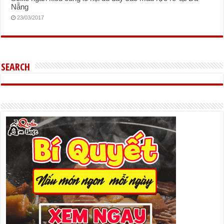
Nẵng
23/03/2017
SEARCH