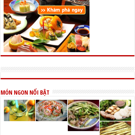
MÓN NGON NỔI BẬT