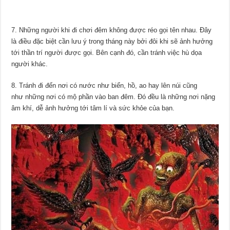
7. Những người khi đi chơi đêm không được réo gọi tên nhau. Đây
là điều đặc biệt cần lưu ý trong tháng này bởi đôi khi sẽ ảnh hưởng
tới thần trí người được gọi. Bên cạnh đó, cần tránh việc hù dọa
người khác.
8. Tránh đi đến nơi có nước như biển, hồ, ao hay lên núi cũng
như những nơi có mộ phần vào ban đêm. Đó đều là những nơi nặng
âm khí, dễ ảnh hưởng tới tâm lí và sức khỏe của bạn.