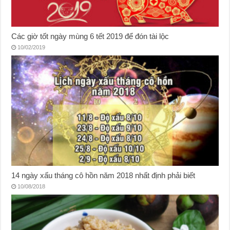
Các giờ tốt ngày mùng 6 tết 2019 để đón tài lộc
10/02/2019
14 ngày xấu tháng cô hồn năm 2018 nhất định phải biết
10/08/2018