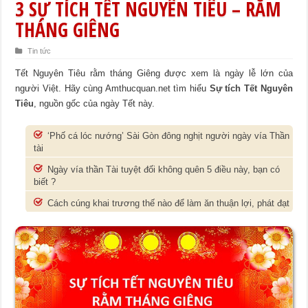
3 SỰ TÍCH TẾT NGUYÊN TIÊU – RẰM
THÁNG GIÊNG
Tin tức
Tết Nguyên Tiêu rằm tháng Giêng được xem là ngày lễ lớn của
người Việt. Hãy cùng Amthucquan.net tìm hiểu
Sự tích Tết Nguyên
Tiêu
, nguồn gốc của ngày Tết này.
‘Phố cá lóc nướng’ Sài Gòn đông nghịt người ngày vía Thần
tài
Ngày vía thần Tài tuyệt đối không quên 5 điều này, bạn có
biết ?
Cách cúng khai trương thế nào để làm ăn thuận lợi, phát đạt