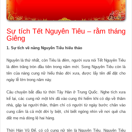
Sự tích Tết Nguyên Tiêu – rằm tháng
Giêng
1. Sự tích về nàng Nguyên Tiêu hiếu thảo
Nguyên là thứ nhất, còn Tiêu là đêm, người xưa nói Tết Nguyên Tiêu
là đêm trăng tròn đầu tiên trong năm mới. Song Nguyên Tiêu còn là
tên của nàng cung nữ hiếu thảo đời xưa, được lấy tên để đặt cho
ngày lễ lớn trong năm này.
Câu chuyện bắt đầu từ thời Tây Hán ở Trung Quốc. Nghe tích xưa
kể lại, các cung nữ một khi đã vào cung thì hiếm khi có dịp về thăm
nhà, gặp lại người thân, thậm chí có người từ ngày bước chân vào
cung cấm là cả một đời ly biệt, chỉ biết ngóng nhìn về nơi quê cha
đất mẹ mà dòng lệ hai hàng.
Thời Hán Vũ Đế, có cô cung nữ tên là Nguyên Tiêu. Nguyên Tiêu