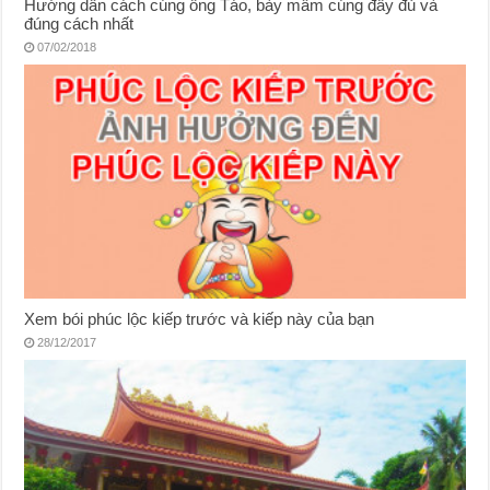
Hướng dẫn cách cúng ông Táo, bày mâm cúng đầy đủ và
đúng cách nhất
07/02/2018
Xem bói phúc lộc kiếp trước và kiếp này của bạn
28/12/2017