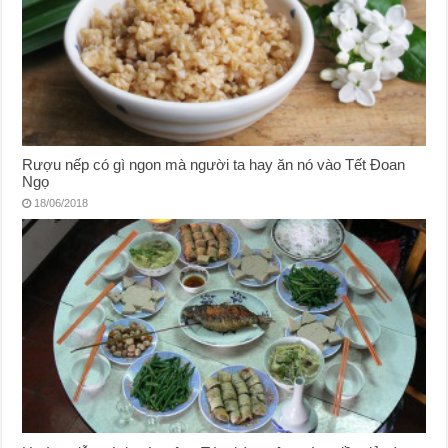
Rượu nếp có gì ngon mà người ta hay ăn nó vào Tết Đoan
Ngọ
18/06/2018