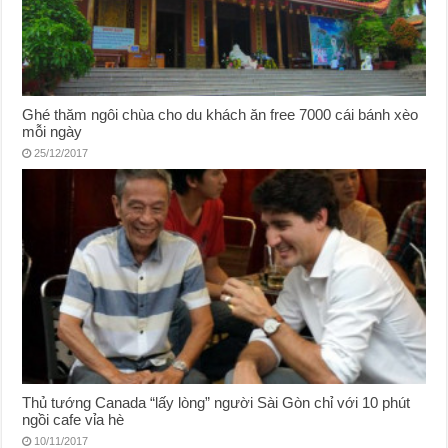
Ghé thăm ngôi chùa cho du khách ăn free 7000 cái bánh xèo
mỗi ngày
25/12/2017
Thủ tướng Canada “lấy lòng” người Sài Gòn chỉ với 10 phút
ngồi cafe vỉa hè
10/11/2017