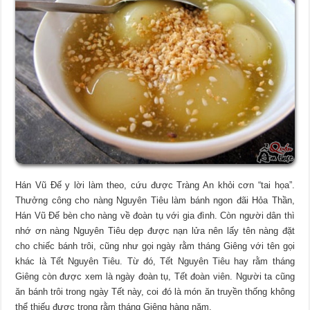
Hán Vũ Đế y lời làm theo, cứu được Tràng An khỏi cơn “tai họa”.
Thưởng công cho nàng Nguyên Tiêu làm bánh ngon đãi Hỏa Thần,
Hán Vũ Đế bèn cho nàng về đoàn tụ với gia đình. Còn người dân thì
nhớ ơn nàng Nguyên Tiêu dẹp được nạn lửa nên lấy tên nàng đặt
cho chiếc bánh trôi, cũng như gọi ngày rằm tháng Giêng với tên gọi
khác là Tết Nguyên Tiêu. Từ đó, Tết Nguyên Tiêu hay rằm tháng
Giêng còn được xem là ngày đoàn tụ, Tết đoàn viên. Người ta cũng
ăn bánh trôi trong ngày Tết này, coi đó là món ăn truyền thống không
thể thiếu được trong rằm tháng Giêng hàng năm.