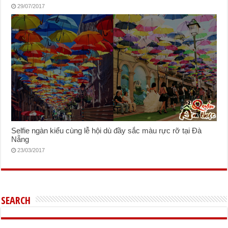
29/07/2017
Selfie ngàn kiểu cùng lễ hội dù đầy sắc màu rực rỡ tại Đà
Nẵng
23/03/2017
SEARCH