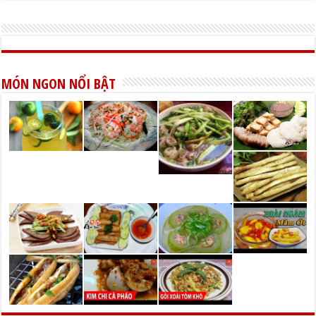
MÓN NGON NỔI BẬT