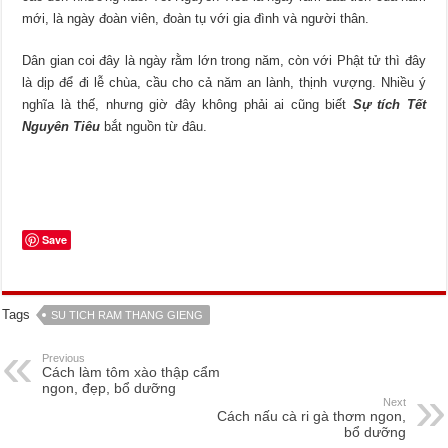
mới, là ngày đoàn viên, đoàn tụ với gia đình và người thân.
Dân gian coi đây là ngày rằm lớn trong năm, còn với Phật tử thì đây
là dịp để đi lễ chùa, cầu cho cả năm an lành, thịnh vượng. Nhiều ý
nghĩa là thế, nhưng giờ đây không phải ai cũng biết
Sự tích Tết
Nguyên Tiêu
bắt nguồn từ đâu.
Save
Tags
SU TICH RAM THANG GIENG
Previous
Cách làm tôm xào thập cẩm
ngon, đẹp, bổ dưỡng
Next
Cách nấu cà ri gà thơm ngon,
bổ dưỡng