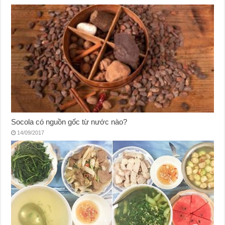
Socola có nguồn gốc từ nước nào?
14/09/2017