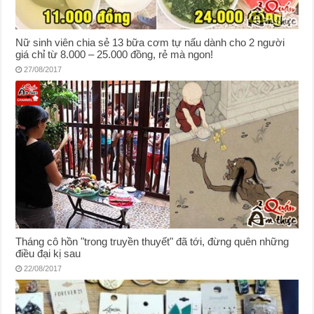
Nữ sinh viên chia sẻ 13 bữa cơm tự nấu dành cho 2 người
giá chỉ từ 8.000 – 25.000 đồng, rẻ mà ngon!
27/08/2017
Tháng cô hồn "trong truyền thuyết" đã tới, đừng quên những
điều đại kị sau
22/08/2017