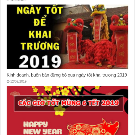
Kinh doanh, buôn bán đừng bỏ qua ngày tốt khai trương 2019
12/02/2019