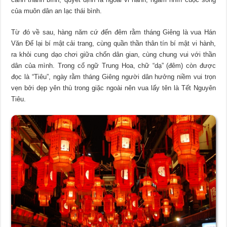
của muôn dân an lạc thái bình.
Từ đó về sau, hàng năm cứ đến đêm rằm tháng Giêng là vua Hán
Văn Đế lại bí mật cải trang, cùng quần thần thân tín bí mật vi hành,
ra khỏi cung dạo chơi giữa chốn dân gian, cùng chung vui với thần
dân của mình. Trong cổ ngữ Trung Hoa, chữ “dạ” (đêm) còn được
đọc là “Tiêu”, ngày rằm tháng Giêng người dân hưởng niềm vui trọn
vẹn bởi dẹp yên thù trong giặc ngoài nên vua lấy tên là Tết Nguyên
Tiêu.