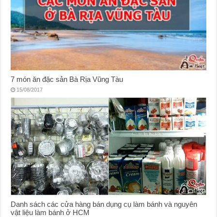
7 món ăn đặc sản Bà Rịa Vũng Tàu
15/08/2017
Danh sách các cửa hàng bán dụng cụ làm bánh và nguyên
vật liệu làm bánh ở HCM