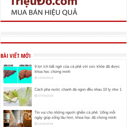
BÀI VIẾT MỚI
9 lợi ích bất ngờ của cà phê với sức khỏe đã được
khoa học chứng minh
12/05/2019
Cách pha nước chanh đá ngon đều nhau 10 ly như 1
07/05/2019
Tin vui cho những người ghiền cà phê: Uống mỗi
ngày giúp sống lâu hơn, khoa học đã chứng minh
21/04/2019