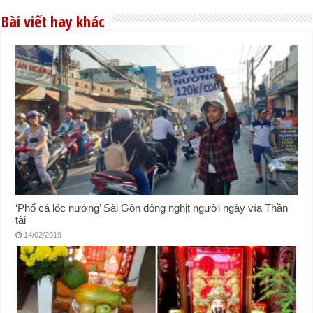
Bài viết hay khác
‘Phố cá lóc nướng’ Sài Gòn đông nghịt người ngày vía Thần
tài
14/02/2019