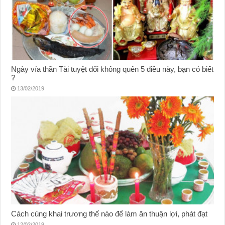
Ngày vía thần Tài tuyệt đối không quên 5 điều này, bạn có biết
?
13/02/2019
Cách cúng khai trương thế nào để làm ăn thuận lợi, phát đạt
12/02/2019