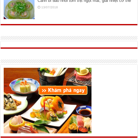
Canh bí đao nhồi tôm thịt ngọt mát, giải nhiệt cơ thể
13/07/2018