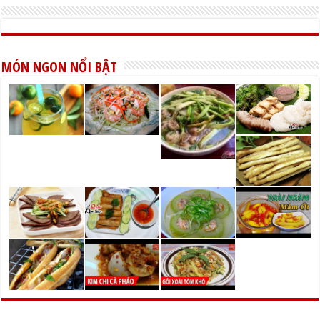
MÓN NGON NỔI BẬT