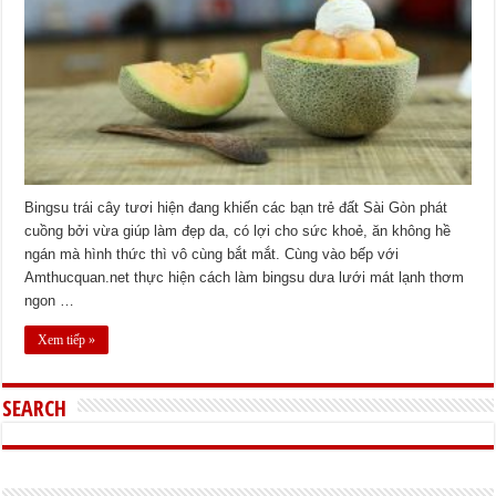
Bingsu trái cây tươi hiện đang khiến các bạn trẻ đất Sài Gòn phát
cuồng bởi vừa giúp làm đẹp da, có lợi cho sức khoẻ, ăn không hề
ngán mà hình thức thì vô cùng bắt mắt. Cùng vào bếp với
Amthucquan.net thực hiện cách làm bingsu dưa lưới mát lạnh thơm
ngon …
Xem tiếp »
SEARCH