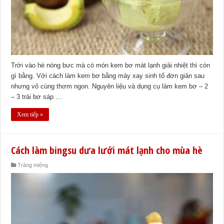
Trời vào hè nóng bưc mà có món kem bơ mát lạnh giải nhiệt thì còn
gì bằng. Với cách làm kem bơ bằng máy xay sinh tố đơn giản sau
nhưng vô cùng thơm ngon. Nguyên liệu và dụng cụ làm kem bơ – 2
– 3 trái bơ sáp …
Xem tiếp »
Cách làm bingsu dưa lưới mát lạnh cho mùa hè
Tráng miệng