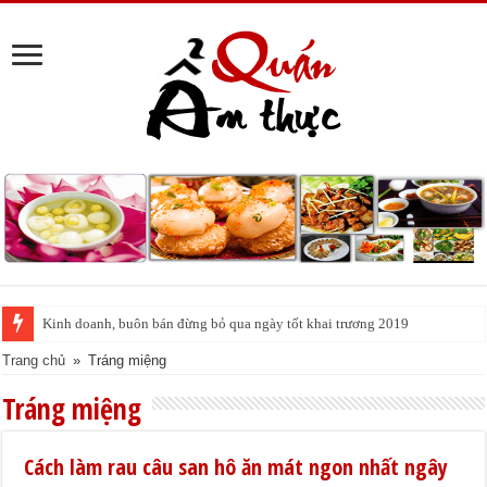
Kinh doanh, buôn bán đừng bỏ qua ngày tốt khai trương 2019
Trang chủ
»
Tráng miệng
Tráng miệng
Cách làm rau câu san hô ăn mát ngon nhất ngây