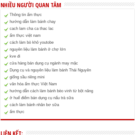
NHIỀU NGƯỜI QUAN TÂM
Thông tin ẩm thực
hướng dẫn làm bánh chay
cach lam cha ca thac lac
ẩm thực việt nam
cách làm bò khô youtobe
nguyên liệu làm bánh ở chợ lớn
kve đi
cửa hàng bán dụng cụ ngành may mặc
Dụng cụ và nguyên liệu làm bánh Thái Nguyên
giống sầu riêng mini
văn hóa ẩm thực Việt Nam
hướng dẫn cách làm bánh bèo vinh từ bột năng
ở huế điểm bán dụng cụ nấu trà sữa
cách làm bánh nhân bơ sữa
ẩm thực
LIÊN KẾT: