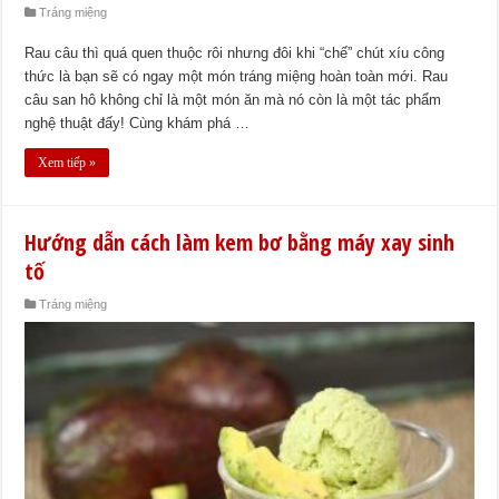
Tráng miệng
Rau câu thì quá quen thuộc rôi nhưng đôi khi “chế” chút xíu công
thức là bạn sẽ có ngay một món tráng miệng hoàn toàn mới. Rau
câu san hô không chỉ là một món ăn mà nó còn là một tác phẩm
nghệ thuật đấy! Cùng khám phá …
Xem tiếp »
Hướng dẫn cách làm kem bơ bằng máy xay sinh
tố
Tráng miệng