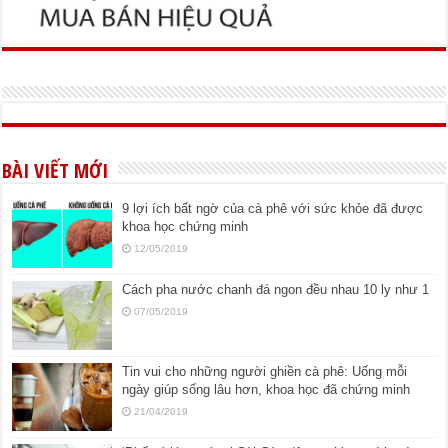
BÀI VIẾT MỚI
9 lợi ích bất ngờ của cà phê với sức khỏe đã được
khoa học chứng minh
12/05/2019
Cách pha nước chanh đá ngon đều nhau 10 ly như 1
07/05/2019
Tin vui cho những người ghiền cà phê: Uống mỗi
ngày giúp sống lâu hơn, khoa học đã chứng minh
21/04/2019