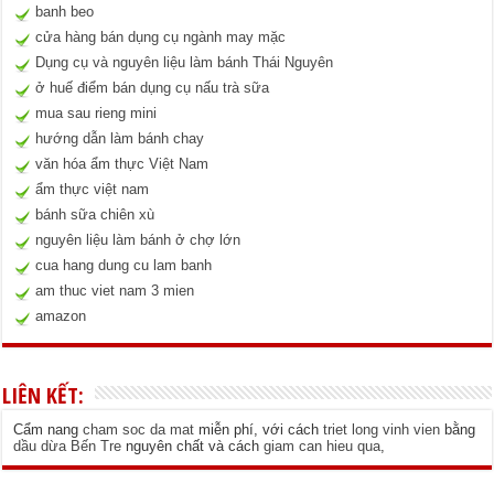
banh beo
cửa hàng bán dụng cụ ngành may mặc
Dụng cụ và nguyên liệu làm bánh Thái Nguyên
ở huế điểm bán dụng cụ nấu trà sữa
mua sau rieng mini
hướng dẫn làm bánh chay
văn hóa ẩm thực Việt Nam
ẩm thực việt nam
bánh sữa chiên xù
nguyên liệu làm bánh ở chợ lớn
cua hang dung cu lam banh
am thuc viet nam 3 mien
amazon
LIÊN KẾT:
Cẩm nang
cham soc da mat
miễn phí, với cách
triet long vinh vien
bằng
dầu dừa Bến Tre
nguyên chất và cách
giam can hieu qua
,