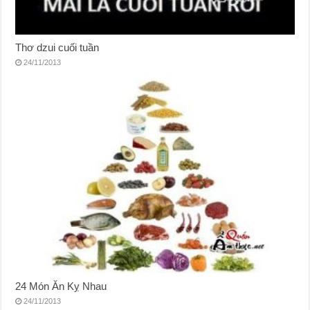
Thơ dzui cuối tuần
24/11/2013
24 Món Ăn Kỵ Nhau
24/11/2013