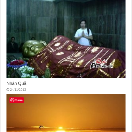
Nhân Quả
24/11/2013
Save