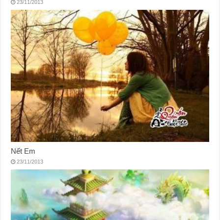
23/11/2013
Nết Em
23/11/2013