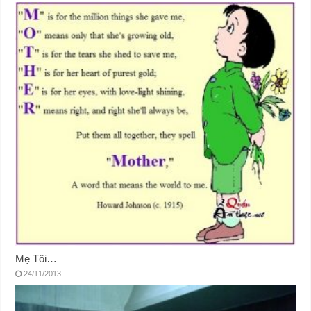
Mẹ Tôi…
24/11/2013