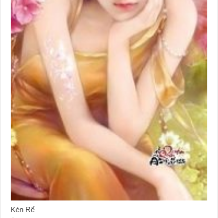
Kén Rể