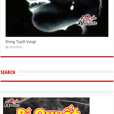
Đừng Tuyệt Vọng!
23/11/2013
SEARCH