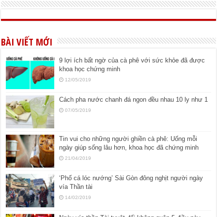
BÀI VIẾT MỚI
9 lợi ích bất ngờ của cà phê với sức khỏe đã được
khoa học chứng minh
12/05/2019
Cách pha nước chanh đá ngon đều nhau 10 ly như 1
07/05/2019
Tin vui cho những người ghiền cà phê: Uống mỗi
ngày giúp sống lâu hơn, khoa học đã chứng minh
21/04/2019
‘Phố cá lóc nướng’ Sài Gòn đông nghịt người ngày
vía Thần tài
14/02/2019