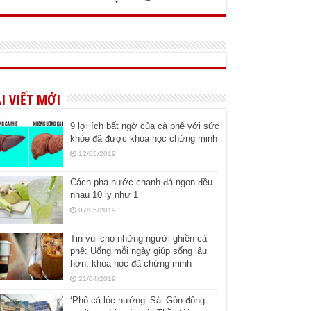
I VIẾT MỚI
9 lợi ích bất ngờ của cà phê với sức
khỏe đã được khoa học chứng minh
12/05/2019
Cách pha nước chanh đá ngon đều
nhau 10 ly như 1
07/05/2019
Tin vui cho những người ghiền cà
phê: Uống mỗi ngày giúp sống lâu
hơn, khoa học đã chứng minh
21/04/2019
‘Phố cá lóc nướng’ Sài Gòn đông