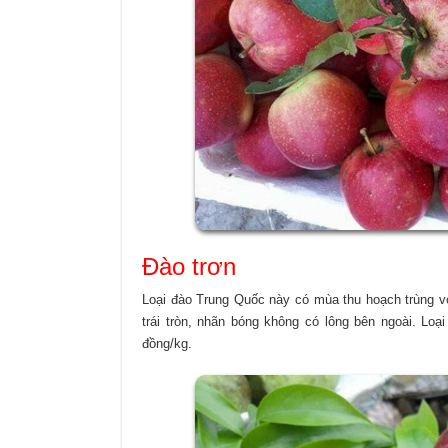
Đào trơn
Loại đào Trung Quốc này có mùa thu hoạch trùng 
trái tròn, nhãn bóng không có lông bên ngoài. Lo
đồng/kg.