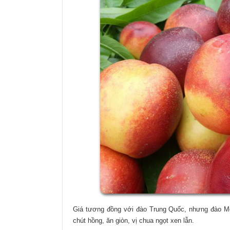
Giá tương đồng với đào Trung Quốc, nhưng đào Mộc
chút hồng, ăn giòn, vị chua ngọt xen lẫn.