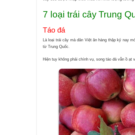
7 loại trái cây Trung 
Táo đá
Là loại trái cây mà dân Việt ăn hàng thập kỷ nay mớ
từ Trung Quốc.
Hiện tuy không phải chính vụ, song táo đá vẫn ồ ạt v