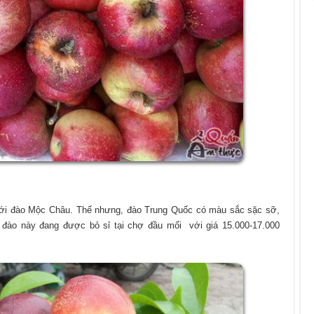
với đào Mộc Châu. Thế nhưng, đào Trung Quốc có màu sắc sặc sỡ,
ại đào này đang được bỏ sỉ tại chợ đầu mối với giá 15.000-17.000