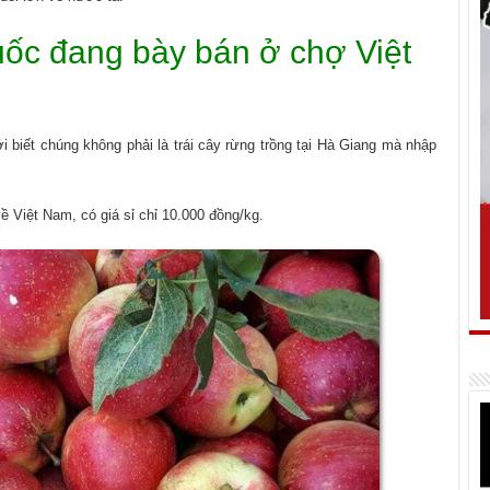
Quốc đang bày bán ở chợ Việt
i biết chúng không phải là trái cây rừng trồng tại Hà Giang mà nhập
ề Việt Nam, có giá sỉ chỉ 10.000 đồng/kg.