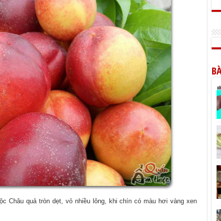
BÀ
 Châu quả tròn dẹt, vỏ nhiều lông, khi chín có màu hơi vàng xen