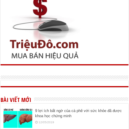
BÀI VIẾT MỚI
9 lợi ích bất ngờ của cà phê với sức khỏe đã được
khoa học chứng minh
12/05/2019