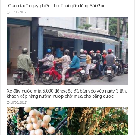
“Oanh tạc” ngay phiên chợ Thái giữa lòng Sài Gòn
11/05/2017
Xe đẩy nước mía 5.000 đồng/cốc đã bán vèo vèo ngày 3 tấn,
khách xếp hàng nườm nượp chờ mua cho bằng được
10/05/2017