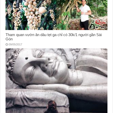
Tham quan vườn ăn dâu tẹt ga chỉ có 30k/1 người gần Sài
Gòn
09/05/2017