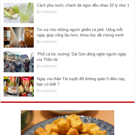
Cách pha nước chanh đá ngon đều nhau 10 ly như 1
07/05/2019
Tin vui cho những người ghiền cà phê: Uống mỗi
ngày giúp sống lâu hơn, khoa học đã chứng minh
21/04/2019
‘Phố cá lóc nướng’ Sài Gòn đông nghịt người ngày
vía Thần tài
14/02/2019
Ngày vía thần Tài tuyệt đối không quên 5 điều này,
bạn có biết ?
13/02/2019