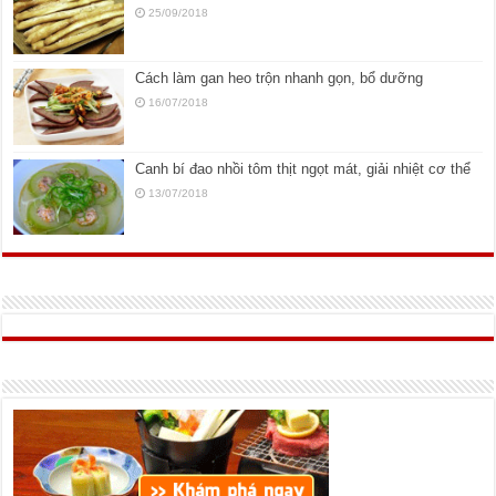
25/09/2018
Cách làm gan heo trộn nhanh gọn, bổ dưỡng
16/07/2018
Canh bí đao nhồi tôm thịt ngọt mát, giải nhiệt cơ thể
13/07/2018