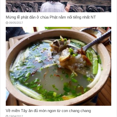
Mừng lễ phật đản ở chùa Phật nằm nổi tiếng nhất NT
09/05/2017
Về miền Tây ăn đủ món ngon từ con chang chang
19/04/2017