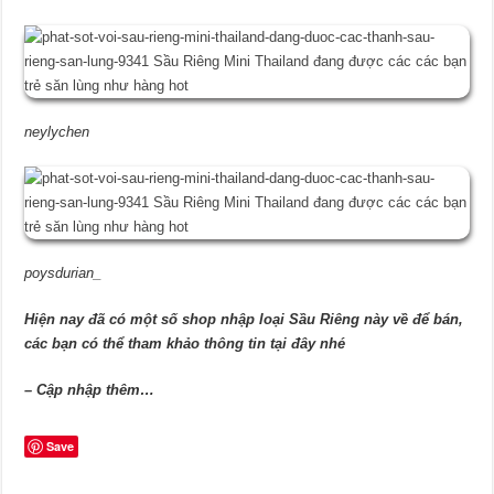
neylychen
poysdurian_
Hiện nay đã có một số shop nhập loại Sầu Riêng này về để bán,
các bạn có thể tham khảo thông tin tại đây nhé
– Cập nhập thêm…
Save