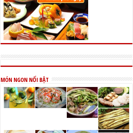
MÓN NGON NỔI BẬT