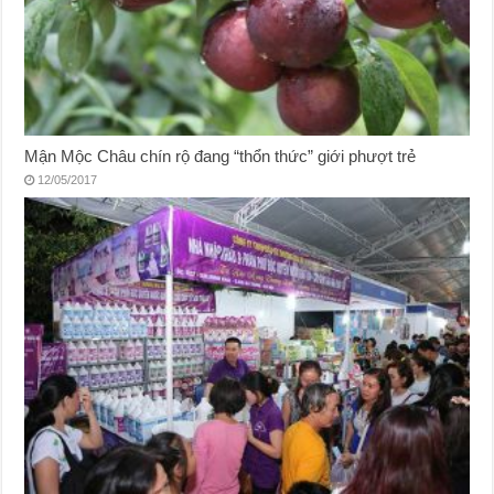
Mận Mộc Châu chín rộ đang “thổn thức” giới phượt trẻ
12/05/2017