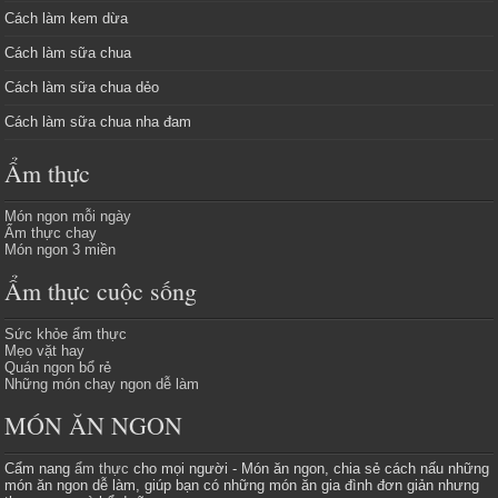
Cách làm kem dừa
Cách làm sữa chua
Cách làm sữa chua dẻo
Cách làm sữa chua nha đam
Ẩm thực
Món ngon mỗi ngày
Ẩm thực chay
Món ngon 3 miền
Ẩm thực cuộc sống
Sức khỏe ẩm thực
Mẹo vặt hay
Quán ngon bổ rẻ
Những món chay ngon dễ làm
MÓN ĂN NGON
Cẩm nang
ẩm thực
cho mọi người - Món ăn ngon, chia sẻ cách nấu những
món ăn ngon dễ làm, giúp bạn có những món ăn gia đình đơn giản nhưng