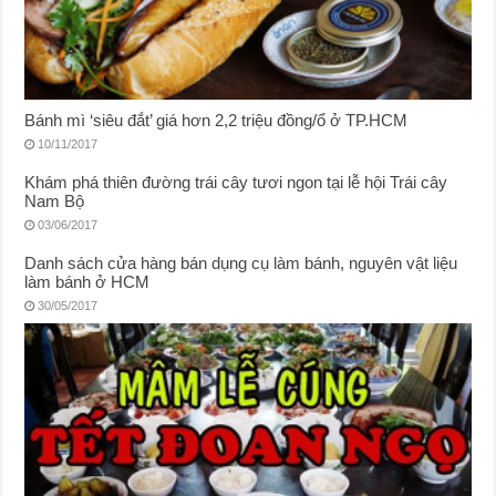
Bánh mì ‘siêu đắt’ giá hơn 2,2 triệu đồng/ổ ở TP.HCM
10/11/2017
Khám phá thiên đường trái cây tươi ngon tại lễ hội Trái cây
Nam Bộ
03/06/2017
Danh sách cửa hàng bán dụng cụ làm bánh, nguyên vật liệu
làm bánh ở HCM
30/05/2017