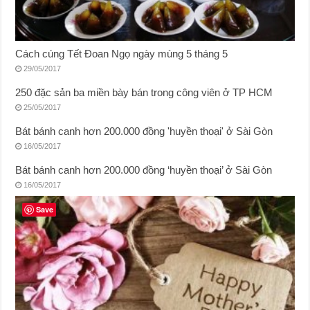
Cách cúng Tết Đoan Ngọ ngày mùng 5 tháng 5
29/05/2017
250 đặc sản ba miền bày bán trong công viên ở TP HCM
25/05/2017
Bát bánh canh hơn 200.000 đồng 'huyền thoại' ở Sài Gòn
16/05/2017
Bát bánh canh hơn 200.000 đồng ‘huyền thoại’ ở Sài Gòn
16/05/2017
Save