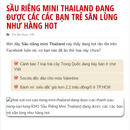
SẦU RIÊNG MINI THAILAND ĐANG
ĐƯỢC CÁC CÁC BẠN TRẺ SĂN LÙNG
NHƯ HÀNG HOT
Tin ẩm thực 24h
Mới đây
Sầu riêng mini Thailand
này thấy đang hot rần rần trên
Facebook luôn nè, có bạn nào đã ăn thử loại này chưa?
Cảnh báo 7 loại trái cây Trung Quốc đang bày bán ở chợ
Việt
Socola độc đáo cho mùa Valentine
Bánh mì ‘siêu đắt’ giá hơn 2,2 triệu đồng/ổ ở TP.HCM