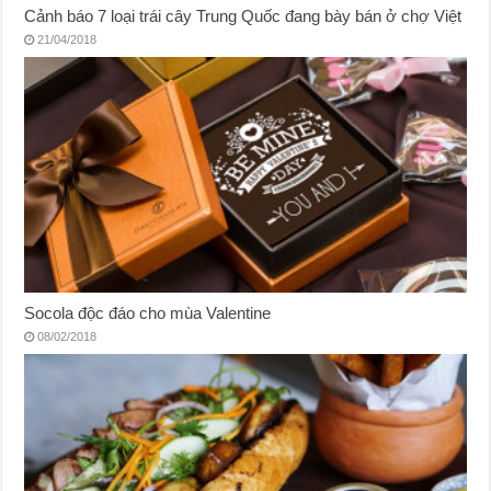
Cảnh báo 7 loại trái cây Trung Quốc đang bày bán ở chợ Việt
21/04/2018
Socola độc đáo cho mùa Valentine
08/02/2018