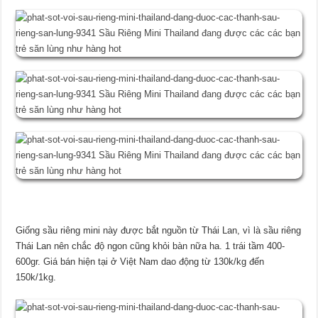
Giống sầu riêng mini này được bắt nguồn từ Thái Lan, vì là sầu riêng
Thái Lan nên chắc độ ngon cũng khỏi bàn nữa ha. 1 trái tầm 400-
600gr. Giá bán hiện tại ở Việt Nam dao động từ 130k/kg đến
150k/1kg.