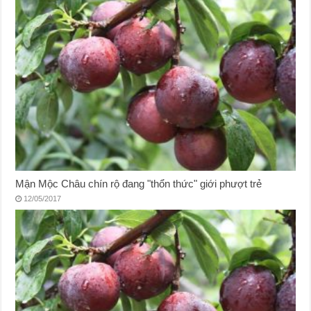
Mận Mộc Châu chín rộ đang "thổn thức" giới phượt trẻ
12/05/2017