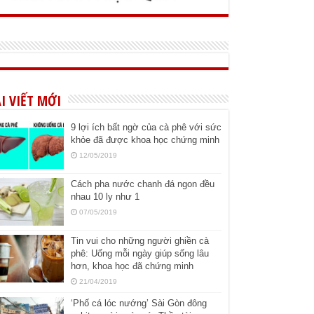
I VIẾT MỚI
9 lợi ích bất ngờ của cà phê với sức
khỏe đã được khoa học chứng minh
12/05/2019
Cách pha nước chanh đá ngon đều
nhau 10 ly như 1
07/05/2019
Tin vui cho những người ghiền cà
phê: Uống mỗi ngày giúp sống lâu
hơn, khoa học đã chứng minh
21/04/2019
‘Phố cá lóc nướng’ Sài Gòn đông