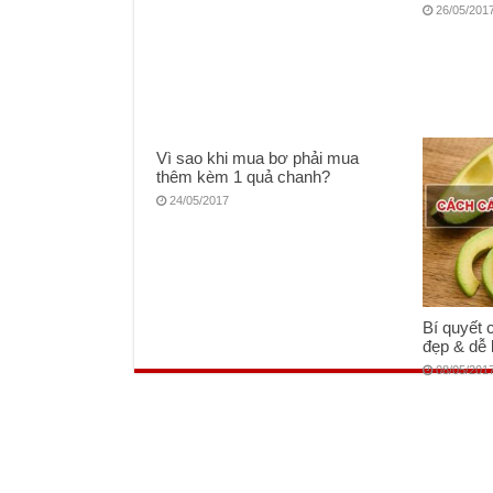
26/05/201
Vì sao khi mua bơ phải mua
thêm kèm 1 quả chanh?
24/05/2017
Bí quyết 
đẹp & dễ 
08/05/201