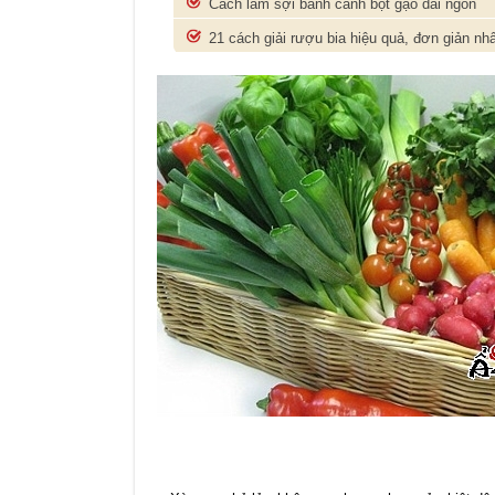
Cách làm sợi bánh canh bột gạo dai ngon
21 cách giải rượu bia hiệu quả, đơn giản nh