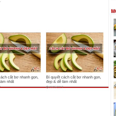
7
M
cách cắt bơ nhanh gọn,
Bí quyết cách cắt bơ nhanh gọn,
làm nhất
đẹp & dễ làm nhất
7
08/05/2017