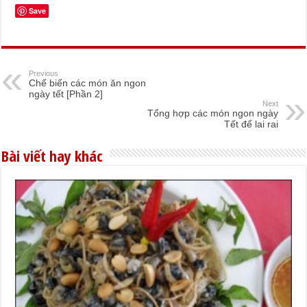
Save
Previous
Chế biến các món ăn ngon
ngày tết [Phần 2]
Next
Tổng hợp các món ngon ngày
Tết để lai rai
Bài viết hay khác