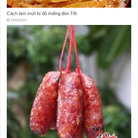
Cách làm mứt bí đỏ miếng đón Tết
18/01/2017