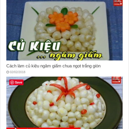
Cách làm củ kiệu ngâm giấm chua ngọt trắng giòn
02/02/2018
Save