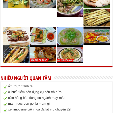
NHIỀU NGƯỜI QUAN TÂM
ẩm thực tranh tài
ở huế điểm bán dụng cụ nấu trà sữa
cửa hàng bán dụng cụ ngành may mặc
mam ruoc con goi la mam gi
xe limousine biên hoa đa lat vip chuyên 22h