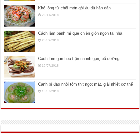
Khó lòng từ chối món gỏi đu đủ hấp dẫn
28/11/2018
Cách làm bánh mì que chiên giòn ngon tại nhà
25/09/2018
Cách làm gan heo trộn nhanh gọn, bổ dưỡng
16/07/2018
Canh bí đao nhồi tôm thịt ngọt mát, giải nhiệt cơ thể
13/07/2018