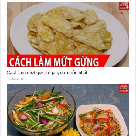
Cách làm mứt gừng ngon, đơn giản nhất
26/12/2017