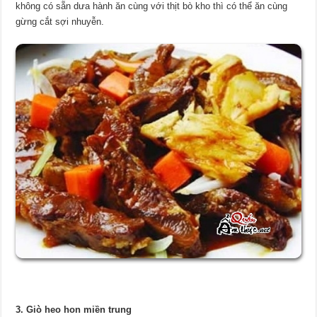
không có sẵn dưa hành ăn cùng với thịt bò kho thì có thể ăn cùng
gừng cắt sợi nhuyễn.
3. Giò heo hon miền trung