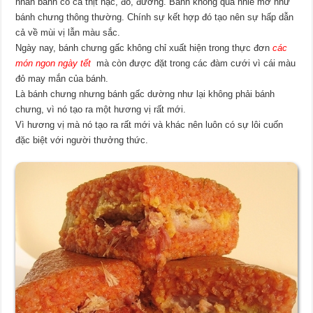
nhân bánh có cả thịt nạc, đỗ, đường. Bánh không quá nhiề mỡ như
bánh chưng thông thường. Chính sự kết hợp đó tạo nên sự hấp dẫn
cả về mùi vị lẫn màu sắc.
Ngày nay, bánh chưng gấc không chỉ xuất hiện trong thực đơn
các
món ngon ngày tết
mà còn được đặt trong các đàm cưới vì cái màu
đỏ may mắn của bánh.
Là bánh chưng nhưng bánh gấc dường như lại không phải bánh
chưng, vì nó tạo ra một hương vị rất mới.
Vì hương vị mà nó tạo ra rất mới và khác nên luôn có sự lôi cuốn
đặc biệt với người thưởng thức.