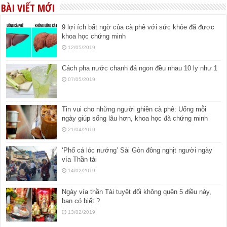
BÀI VIẾT MỚI
9 lợi ích bất ngờ của cà phê với sức khỏe đã được
khoa học chứng minh
12/05/2019
Cách pha nước chanh đá ngon đều nhau 10 ly như 1
07/05/2019
Tin vui cho những người ghiền cà phê: Uống mỗi
ngày giúp sống lâu hơn, khoa học đã chứng minh
21/04/2019
‘Phố cá lóc nướng’ Sài Gòn đông nghịt người ngày
vía Thần tài
14/02/2019
Ngày vía thần Tài tuyệt đối không quên 5 điều này,
bạn có biết ?
13/02/2019