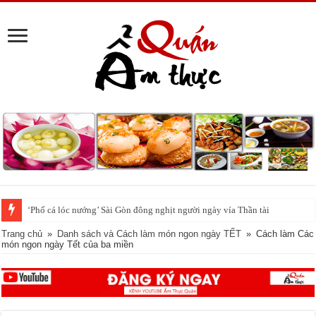
Ngày vía thần Tài tuyệt đối không quên 5 điều này, bạn có biết ?
Trang chủ
»
Danh sách và Cách làm món ngon ngày TẾT
»
Cách làm Các
món ngon ngày Tết của ba miền