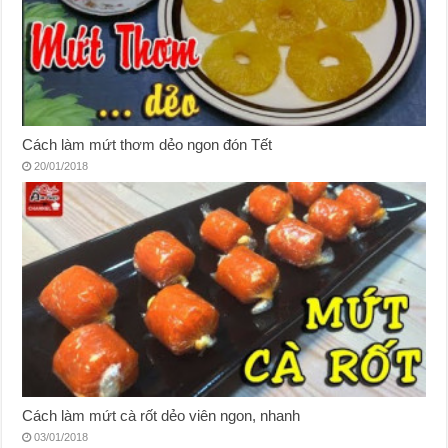
Cách làm mứt thơm dẻo ngon đón Tết
20/01/2018
Cách làm mứt cà rốt dẻo viên ngon, nhanh
03/01/2018