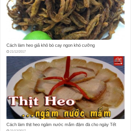
Cách làm heo giả khô bò cay ngon khó cưỡng
21/12/2017
Cách làm thịt heo ngâm nước mắm đậm đà cho ngày Tết
21/12/2017