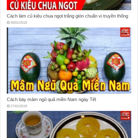
Cách làm củ kiệu chua ngọt trắng giòn chuẩn vị truyền thống
30/01/2018
Cách bày mâm ngũ quả miền Nam ngày Tết
27/01/2018