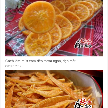
Cách làm mứt cam dẻo thơm ngon, đẹp mắt
23/01/2017