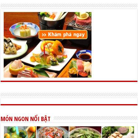
MÓN NGON NỔI BẬT