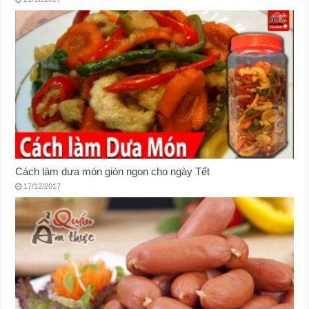
Cách làm dưa món giòn ngon cho ngày Tết
17/12/2017