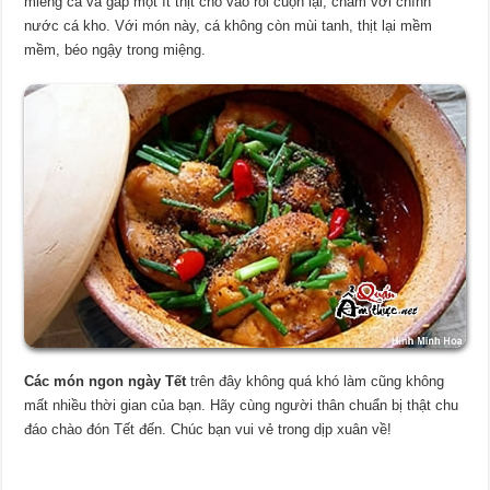
miếng cá và gắp một ít thịt cho vào rồi cuộn lại, chấm với chính
nước cá kho. Với món này, cá không còn mùi tanh, thịt lại mềm
mềm, béo ngậy trong miệng.
Các món ngon ngày Tết
trên đây không quá khó làm cũng không
mất nhiều thời gian của bạn. Hãy cùng người thân chuẩn bị thật chu
đáo chào đón Tết đến. Chúc bạn vui vẻ trong dịp xuân về!