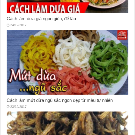
Cách làm dưa giá ngon giòn, để lâu
24/12/2017
Cách làm mứt dừa ngũ sắc ngon đẹp từ màu tự nhiên
23/12/2017