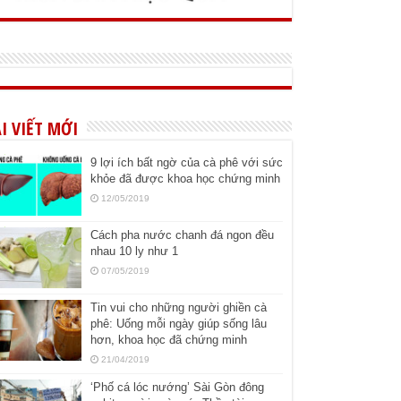
I VIẾT MỚI
9 lợi ích bất ngờ của cà phê với sức
khỏe đã được khoa học chứng minh
12/05/2019
Cách pha nước chanh đá ngon đều
nhau 10 ly như 1
07/05/2019
Tin vui cho những người ghiền cà
phê: Uống mỗi ngày giúp sống lâu
hơn, khoa học đã chứng minh
21/04/2019
‘Phố cá lóc nướng’ Sài Gòn đông