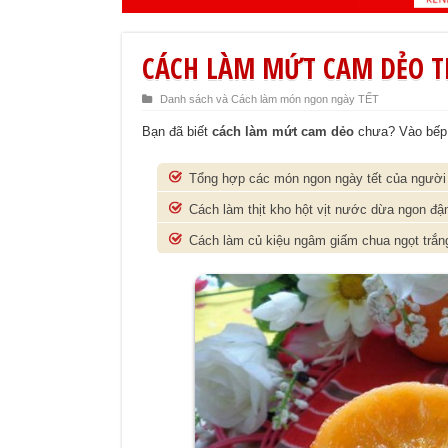
CÁCH LÀM MỨT CAM DẺO 
Danh sách và Cách làm món ngon ngày TẾT
Bạn đã biết
cách làm mứt cam dẻo
chưa? Vào bếp 
Tổng hợp các món ngon ngày tết của người
Cách làm thịt kho hột vịt nước dừa ngon đậ
Cách làm củ kiệu ngâm giấm chua ngọt trắn