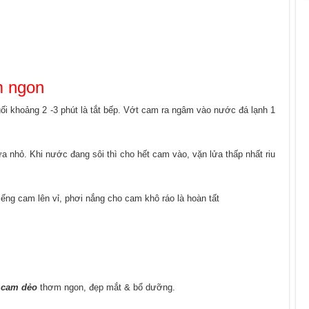
m ngon
ối khoảng 2 -3 phút là tắt bếp. Vớt cam ra ngâm vào nước đá lạnh 1
a nhỏ. Khi nước đang sôi thì cho hết cam vào, vặn lửa thấp nhất riu
ếng cam lên vỉ, phơi nắng cho cam khô ráo là hoàn tất
 cam dẻo
thơm ngon, đẹp mắt & bổ dưỡng.