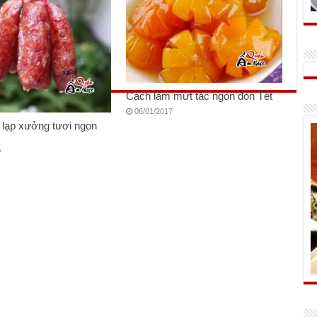
Cách làm mứt tắc ngon đón Tết
06/01/2017
 lạp xưởng tươi ngon
7