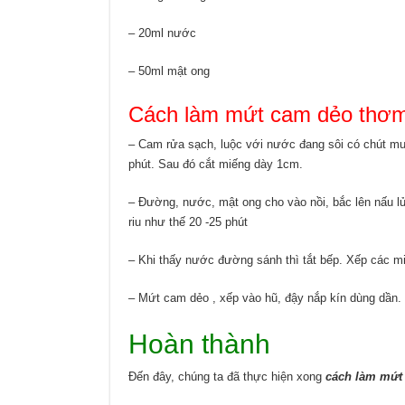
– 20ml nước
– 50ml mật ong
Cách làm mứt cam dẻo thơ
– Cam rửa sạch, luộc với nước đang sôi có chút mu
phút. Sau đó cắt miếng dày 1cm.
– Đường, nước, mật ong cho vào nồi, bắc lên nấu lử
riu như thế 20 -25 phút
– Khi thấy nước đường sánh thì tắt bếp. Xếp các mi
– Mứt cam dẻo , xếp vào hũ, đậy nắp kín dùng dần.
Hoàn thành
Đến đây, chúng ta đã thực hiện xong
cách làm mứt