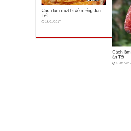
Cách làm mứt bí đỏ miếng đón
Tết
18/01/2017
Cách làm
ăn Tết
16/01/201