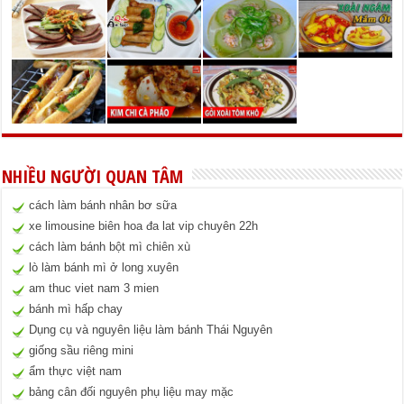
NHIỀU NGƯỜI QUAN TÂM
cách làm bánh nhân bơ sữa
xe limousine biên hoa đa lat vip chuyên 22h
cách làm bánh bột mì chiên xù
lò làm bánh mì ở long xuyên
am thuc viet nam 3 mien
bánh mì hấp chay
Dụng cụ và nguyên liệu làm bánh Thái Nguyên
giống sầu riêng mini
ẩm thực việt nam
bảng cân đối nguyên phụ liệu may mặc