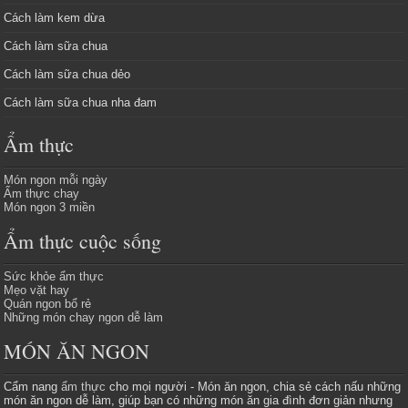
Cách làm kem dừa
Cách làm sữa chua
Cách làm sữa chua dẻo
Cách làm sữa chua nha đam
Ẩm thực
Món ngon mỗi ngày
Ẩm thực chay
Món ngon 3 miền
Ẩm thực cuộc sống
Sức khỏe ẩm thực
Mẹo vặt hay
Quán ngon bổ rẻ
Những món chay ngon dễ làm
MÓN ĂN NGON
Cẩm nang
ẩm thực
cho mọi người - Món ăn ngon, chia sẻ cách nấu những
món ăn ngon dễ làm, giúp bạn có những món ăn gia đình đơn giản nhưng