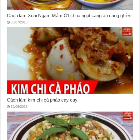
Cách làm Xoài Ngâm Mắm Ớt chua ngọt càng ăn càng ghiền
03/07/2018
Cách làm kim chi cà pháo cay cay
19/06/2018