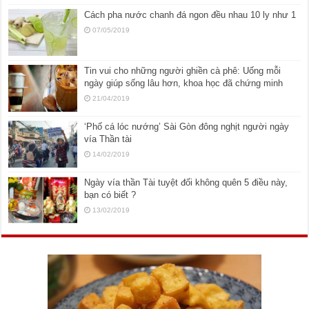
Cách pha nước chanh đá ngon đều nhau 10 ly như 1
07/05/2019
Tin vui cho những người ghiền cà phê: Uống mỗi
ngày giúp sống lâu hơn, khoa học đã chứng minh
21/04/2019
‘Phố cá lóc nướng’ Sài Gòn đông nghịt người ngày
vía Thần tài
14/02/2019
Ngày vía thần Tài tuyệt đối không quên 5 điều này,
bạn có biết ?
13/02/2019