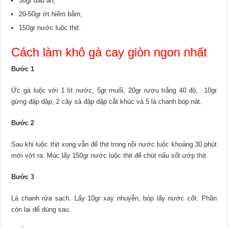
50gr dầu ăn,
20-50gr ớt hiểm bằm,
150gr nước luộc thịt.
Cách làm khô gà cay giòn ngon nhất
Bước 1
Ức gà luộc với 1 lít nước, 5gr muối, 20gr rượu trắng 40 độ, 10gr
gừng đập dập, 2 cây sả đập dập cắt khúc và 5 lá chanh bóp nát.
Bước 2
Sau khi luộc thịt xong vẫn để thịt trong nồi nước luộc khoảng 30 phút
mới vớt ra. Múc lấy 150gr nước luộc thịt để chút nấu sốt ướp thịt.
Bước 3
Lá chanh rửa sạch. Lấy 10gr xay nhuyễn, bóp lấy nước cốt. Phần
còn lại để dùng sau.