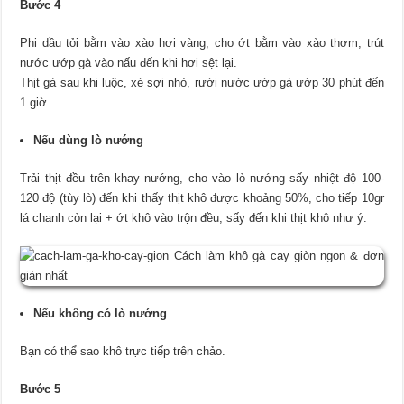
Bước 4
Phi dầu tỏi bằm vào xào hơi vàng, cho ớt bằm vào xào thơm, trút
nước ướp gà vào nấu đến khi hơi sệt lại.
Thịt gà sau khi luộc, xé sợi nhỏ, rưới nước ướp gà ướp 30 phút đến
1 giờ.
Nếu dùng lò nướng
Trải thịt đều trên khay nướng, cho vào lò nướng sấy nhiệt độ 100-
120 độ (tùy lò) đến khi thấy thịt khô được khoảng 50%, cho tiếp 10gr
lá chanh còn lại + ớt khô vào trộn đều, sấy đến khi thịt khô như ý.
Nếu không có lò nướng
Bạn có thể sao khô trực tiếp trên chảo.
Bước 5