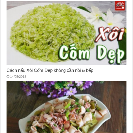
Cách nấu Xôi Cốm Dẹp không cần nồi & bếp
14/05/2018