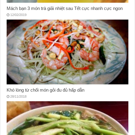
Mách bạn 3 món trà giải nhiệt sau Tết cực nhanh cực ngon
12/02/2019
Khó lòng từ chối món gỏi đu đủ hấp dẫn
28/11/2018