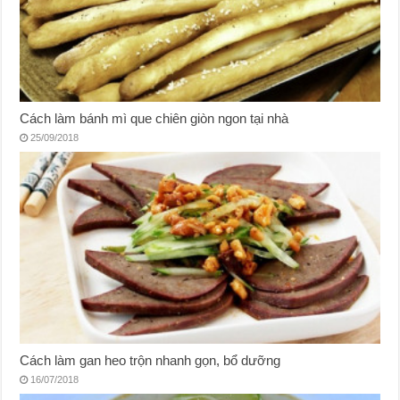
Cách làm bánh mì que chiên giòn ngon tại nhà
25/09/2018
Cách làm gan heo trộn nhanh gọn, bổ dưỡng
16/07/2018