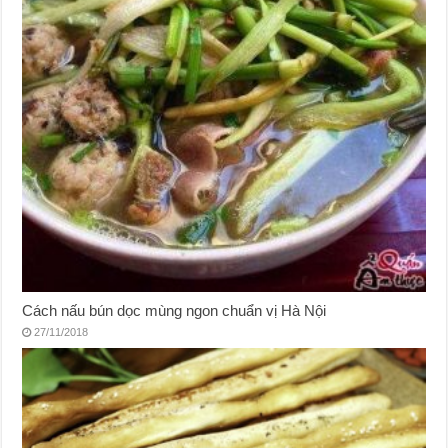
Cách nấu bún dọc mùng ngon chuẩn vị Hà Nội
27/11/2018