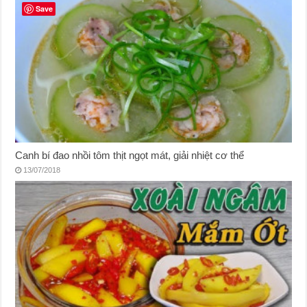
Save
Canh bí đao nhồi tôm thịt ngọt mát, giải nhiệt cơ thể
13/07/2018