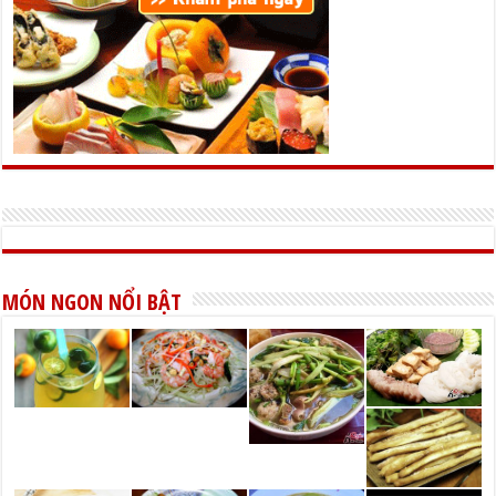
MÓN NGON NỔI BẬT