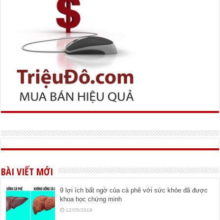
BÀI VIẾT MỚI
9 lợi ích bất ngờ của cà phê với sức khỏe đã được
khoa học chứng minh
12/05/2019