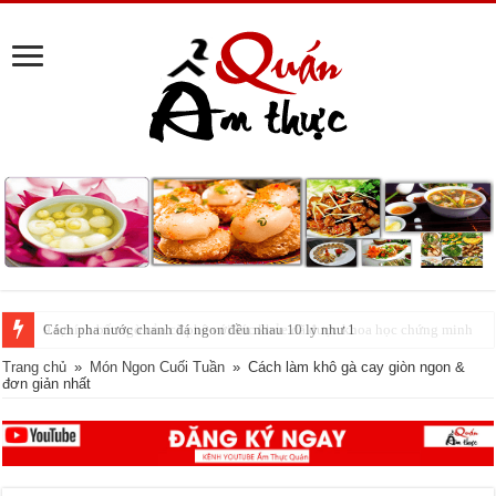
Cách pha nước chanh đá ngon đều nhau 10 ly như 1
Trang chủ
»
Món Ngon Cuối Tuần
»
Cách làm khô gà cay giòn ngon &
đơn giản nhất