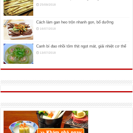
25/09/2018
Cách làm gan heo trộn nhanh gọn, bổ dưỡng
16/07/2018
Canh bí đao nhồi tôm thịt ngọt mát, giải nhiệt cơ thể
13/07/2018