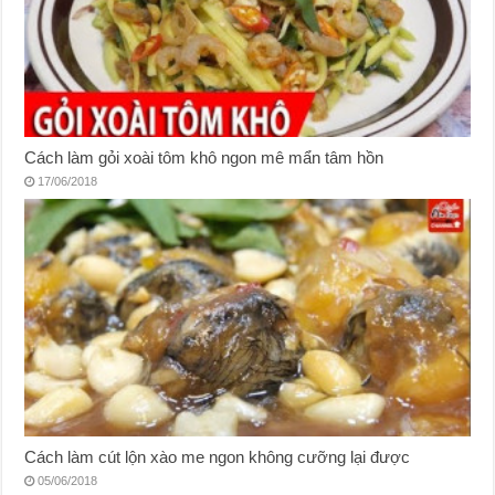
Cách làm gỏi xoài tôm khô ngon mê mẩn tâm hồn
17/06/2018
Cách làm cút lộn xào me ngon không cưỡng lại được
05/06/2018