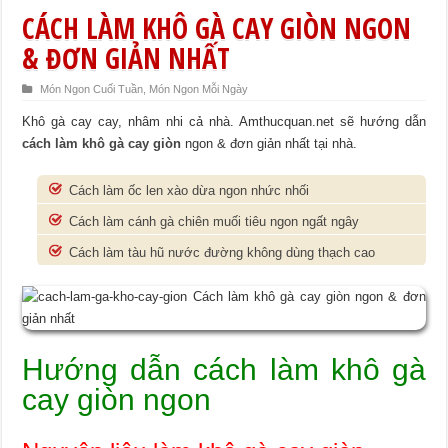
CÁCH LÀM KHÔ GÀ CAY GIÒN NGON
& ĐƠN GIẢN NHẤT
Món Ngon Cuối Tuần
,
Món Ngon Mỗi Ngày
Khô gà cay cay, nhâm nhi cả nhà. Amthucquan.net sẽ hướng dẫn
cách làm khô gà cay giòn
ngon & đơn giản nhất tại nhà.
Cách làm ốc len xào dừa ngon nhức nhối
Cách làm cánh gà chiên muối tiêu ngon ngất ngây
Cách làm tàu hũ nước đường không dùng thạch cao
Hướng dẫn cách làm khô gà
cay giòn ngon