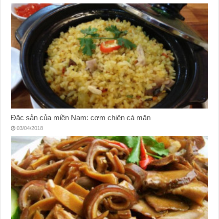
Đặc sản của miền Nam: cơm chiên cá mặn
03/04/2018