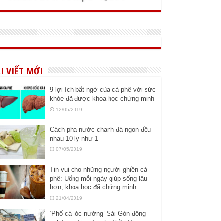
I VIẾT MỚI
9 lợi ích bất ngờ của cà phê với sức
khỏe đã được khoa học chứng minh
12/05/2019
Cách pha nước chanh đá ngon đều
nhau 10 ly như 1
07/05/2019
Tin vui cho những người ghiền cà
phê: Uống mỗi ngày giúp sống lâu
hơn, khoa học đã chứng minh
21/04/2019
‘Phố cá lóc nướng’ Sài Gòn đông