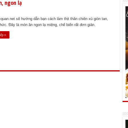
m, ngon lạ
uan.net sẽ hướng dẫn bạn cách làm thịt thăn chiên xù giòn tan,
ức. Đây là món ăn ngon lạ miệng, chế biến rất đơn giản.
iếp »