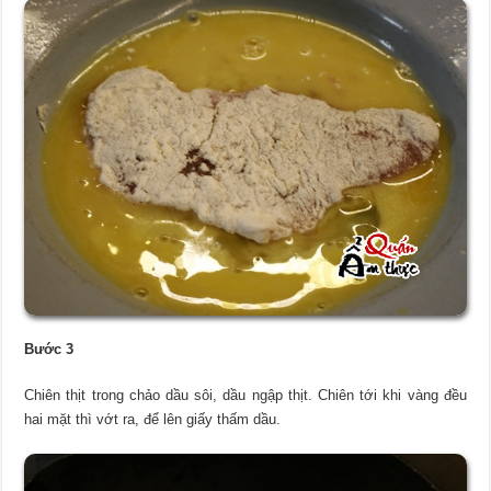
Bước 3
Chiên thịt trong chảo dầu sôi, dầu ngập thịt. Chiên tới khi vàng đều
hai mặt thì vớt ra, để lên giấy thấm dầu.