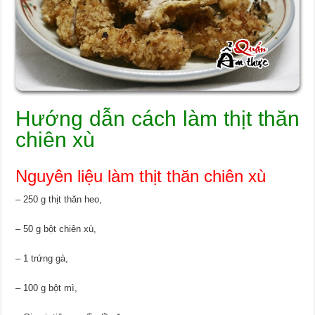
Hướng dẫn cách làm thịt thăn
chiên xù
Nguyên liệu làm thịt thăn chiên xù
– 250 g thịt thăn heo,
– 50 g bột chiên xù,
– 1 trứng gà,
– 100 g bột mì,