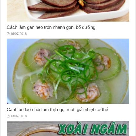
Cách làm gan heo trộn nhanh gọn, bổ dưỡng
16/07/2018
Canh bí đao nhồi tôm thịt ngọt mát, giải nhiệt cơ thể
13/07/2018