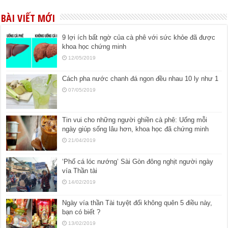
BÀI VIẾT MỚI
9 lợi ích bất ngờ của cà phê với sức khỏe đã được
khoa học chứng minh
12/05/2019
Cách pha nước chanh đá ngon đều nhau 10 ly như 1
07/05/2019
Tin vui cho những người ghiền cà phê: Uống mỗi
ngày giúp sống lâu hơn, khoa học đã chứng minh
21/04/2019
‘Phố cá lóc nướng’ Sài Gòn đông nghịt người ngày
vía Thần tài
14/02/2019
Ngày vía thần Tài tuyệt đối không quên 5 điều này,
bạn có biết ?
13/02/2019