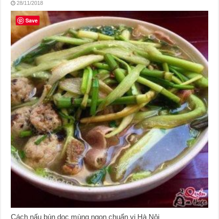
28/11/2018
Save
Cách nấu bún dọc mùng ngon chuẩn vị Hà Nội