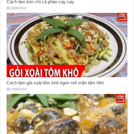
Cách làm kim chi cà pháo cay cay
19/06/2018
Cách làm gỏi xoài tôm khô ngon mê mẩn tâm hồn
17/06/2018