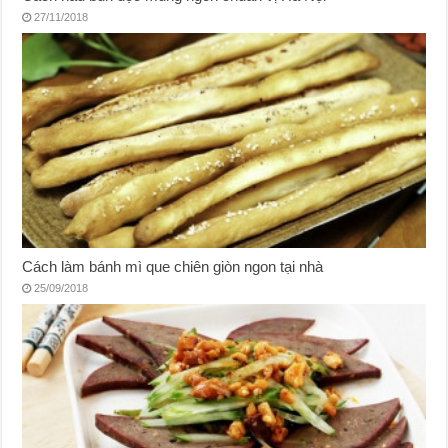
27/11/2018
Cách làm bánh mì que chiên giòn ngon tại nhà
25/09/2018