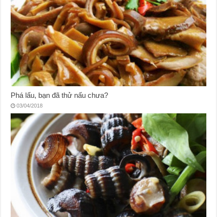
Phá lấu, bạn đã thử nấu chưa?
03/04/2018