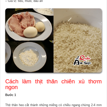
– Gia vị: tiêu, muối, dầu ăn
Cách làm thịt thăn chiên xù thơm
ngon
Bước 1
Thịt thăn heo cắt thành những miếng có chiều ngang chừng 2-4 mm