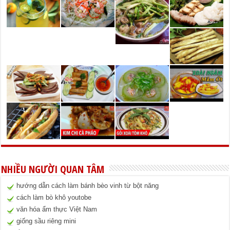
NHIỀU NGƯỜI QUAN TÂM
hướng dẫn cách làm bánh bèo vinh từ bột năng
cách làm bò khô youtobe
văn hóa ẩm thực Việt Nam
giống sầu riêng mini