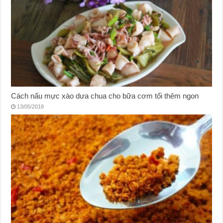
Cách nấu mực xào dưa chua cho bữa cơm tối thêm ngon
13/05/2018