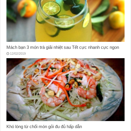
Mách bạn 3 món trà giải nhiệt sau Tết cực nhanh cực ngon
12/02/2019
Khó lòng từ chối món gỏi đu đủ hấp dẫn