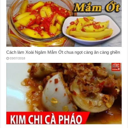
Cách làm Xoài Ngâm Mắm Ớt chua ngọt càng ăn càng ghiền
03/07/2018