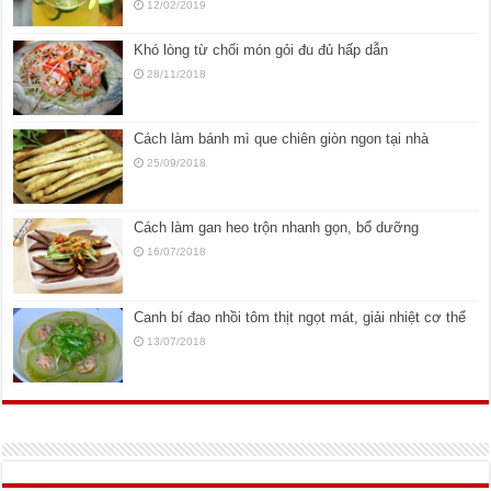
12/02/2019
Khó lòng từ chối món gỏi đu đủ hấp dẫn
28/11/2018
Cách làm bánh mì que chiên giòn ngon tại nhà
25/09/2018
Cách làm gan heo trộn nhanh gọn, bổ dưỡng
16/07/2018
Canh bí đao nhồi tôm thịt ngọt mát, giải nhiệt cơ thể
13/07/2018