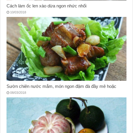
Cách làm ốc len xào dừa ngon nhức nhối
10/03/2018
Sườn chiên nước mắm, món ngon đậm đà đầy mê hoặc
08/03/2018