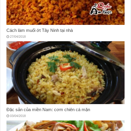
Cách làm muối ớt Tây Ninh tại nhà
27/04/2018
Đặc sản của miền Nam: cơm chiên cá mặn
03/04/2018