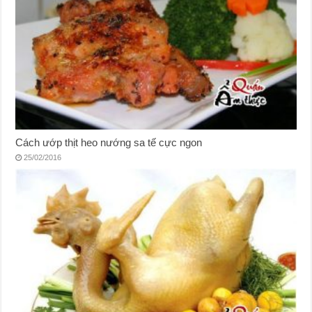
Cách ướp thịt heo nướng sa tế cực ngon
25/02/2016