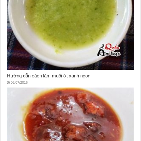
Hướng dẫn cách làm muối ớt xanh ngon
05/07/2016