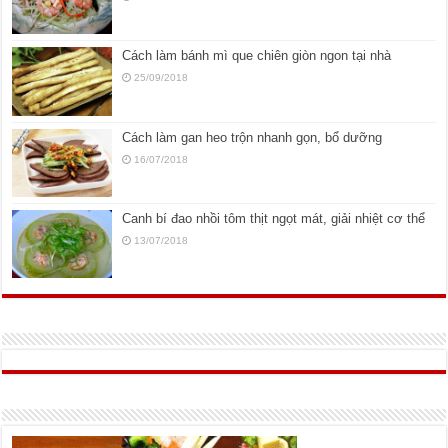
Cách làm bánh mì que chiên giòn ngon tại nhà
25/09/2018
Cách làm gan heo trộn nhanh gọn, bổ dưỡng
16/07/2018
Canh bí đao nhồi tôm thịt ngọt mát, giải nhiệt cơ thể
13/07/2018