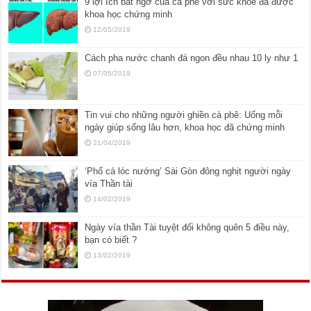
9 lợi ích bất ngờ của cà phê với sức khỏe đã được
khoa học chứng minh
12/05/2019
Cách pha nước chanh đá ngon đều nhau 10 ly như 1
07/05/2019
Tin vui cho những người ghiền cà phê: Uống mỗi
ngày giúp sống lâu hơn, khoa học đã chứng minh
21/04/2019
‘Phố cá lóc nướng’ Sài Gòn đông nghịt người ngày
vía Thần tài
14/02/2019
Ngày vía thần Tài tuyệt đối không quên 5 điều này,
bạn có biết ?
13/02/2019