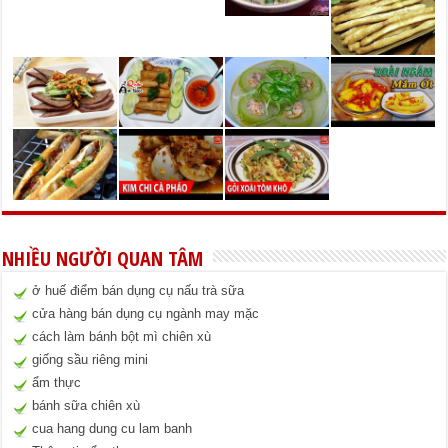
NHIỀU NGƯỜI QUAN TÂM
ở huế điểm bán dụng cụ nấu trà sữa
cửa hàng bán dụng cụ ngành may mặc
cách làm bánh bột mì chiên xù
giống sầu riêng mini
ẩm thực
bánh sữa chiên xù
cua hang dung cu lam banh