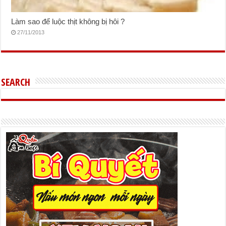
Làm sao để luộc thịt không bị hôi ?
27/11/2013
SEARCH