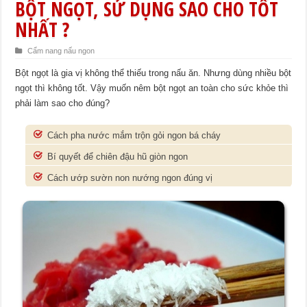
BỘT NGỌT, SỬ DỤNG SAO CHO TỐT
NHẤT ?
Cẩm nang nấu ngon
Bột ngọt là gia vị không thể thiếu trong nấu ăn. Nhưng dùng nhiều bột
ngọt thì không tốt. Vậy muốn nêm bột ngọt an toàn cho sức khỏe thì
phải làm sao cho đúng?
Cách pha nước mắm trộn gỏi ngon bá cháy
Bí quyết để chiên đậu hũ giòn ngon
Cách ướp sườn non nướng ngon đúng vị