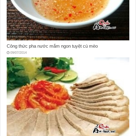
Công thức pha nước mắm ngon tuyệt cú mèo
09/07/2014