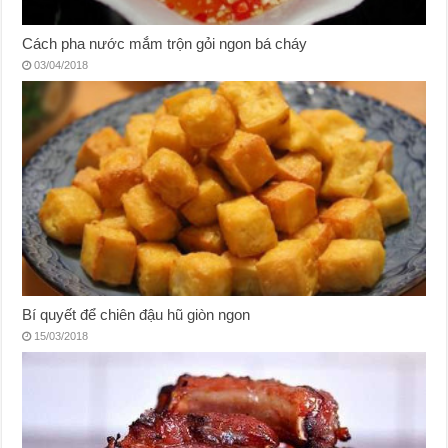
Cách pha nước mắm trộn gỏi ngon bá cháy
03/04/2018
Bí quyết để chiên đậu hũ giòn ngon
15/03/2018