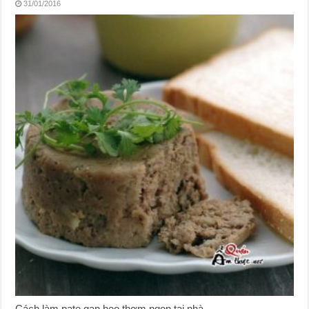
31/01/2016
Cách làm pate gan heo thơm ngon tại nhà