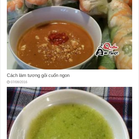
Cách làm tương gỏi cuốn ngon
07/08/2016