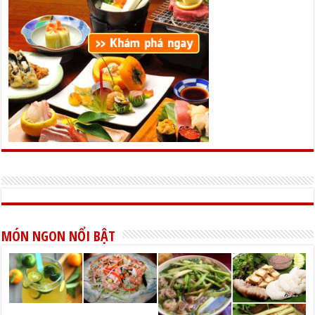
MÓN NGON NỔI BẬT