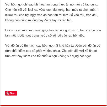
Với bột ngọt chỉ sau khi hòa tan trong thức ăn nó mới có tác dụng.
Cho nên đối với loại rau vừa xào nấu xong, bạn múc ra chén một ít
nước rau cho bột ngọt vào đó hòa tan rồi mới đổ vào rau, trộn đều,
không nên dùng muỗng hay đổ ra tay rồi rắc lên.
Đối với các món rau trộn nguội hay rau nóng ít nước, bạn có thể hòa
tan một ít bột ngọt trong nước sôi rồi đổ vào rau trộn đều.
Với đồ ăn có tính axit cao bột ngọt rất khó hòa tan.Còn với đồ ăn có
tính chất kiềm cao sẽ phát vị khai chua. Cho nên đối với đồ ăn có
tính axit hay kiềm cao tốt nhất là bạn không sử dụng bột ngọt.
Save