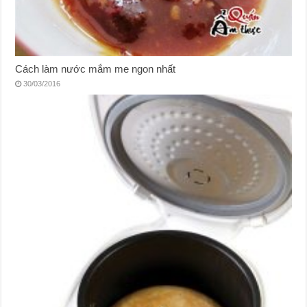
Cách làm nước mắm me ngon nhất
30/03/2016