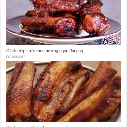
Cách ướp sườn non nướng ngon đúng vị
01/08/2017