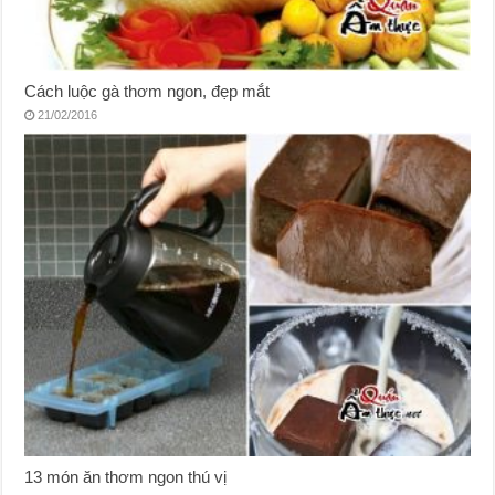
Cách luộc gà thơm ngon, đẹp mắt
21/02/2016
13 món ăn thơm ngon thú vị