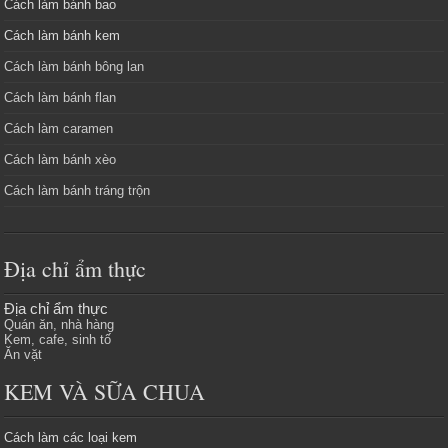
Cách làm bánh bao
Cách làm bánh kem
Cách làm bánh bông lan
Cách làm bánh flan
Cách làm caramen
Cách làm bánh xèo
Cách làm bánh tráng trộn
Địa chỉ ẩm thực
Địa chỉ ẩm thực
Quán ăn, nhà hàng
Kem, cafe, sinh tố
Ăn vặt
KEM VÀ SỮA CHUA
Cách làm các loại kem