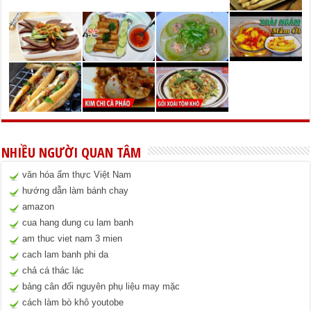
NHIỀU NGƯỜI QUAN TÂM
văn hóa ẩm thực Việt Nam
hướng dẫn làm bánh chay
amazon
cua hang dung cu lam banh
am thuc viet nam 3 mien
cach lam banh phi da
chả cá thác lác
bảng cân đối nguyên phụ liệu may mặc
cách làm bò khô youtobe