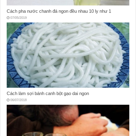
Cách pha nước chanh đá ngon đều nhau 10 ly như 1
07/05/2019
Cách làm sợi bánh canh bột gạo dai ngon
06/07/2018