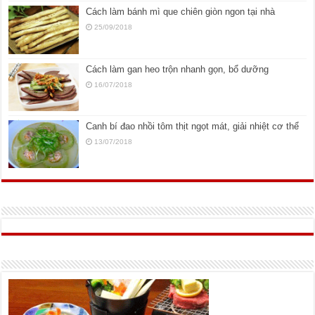
Cách làm bánh mì que chiên giòn ngon tại nhà
25/09/2018
Cách làm gan heo trộn nhanh gọn, bổ dưỡng
16/07/2018
Canh bí đao nhồi tôm thịt ngọt mát, giải nhiệt cơ thể
13/07/2018