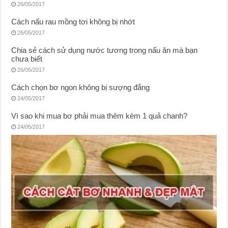
26/05/2017
Cách nấu rau mồng tơi không bị nhớt
26/05/2017
Chia sẻ cách sử dụng nước tương trong nấu ăn mà bạn
chưa biết
26/05/2017
Cách chọn bơ ngon không bị sượng đắng
24/05/2017
Vì sao khi mua bơ phải mua thêm kèm 1 quả chanh?
24/05/2017