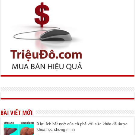
BÀI VIẾT MỚI
9 lợi ích bất ngờ của cà phê với sức khỏe đã được
khoa học chứng minh