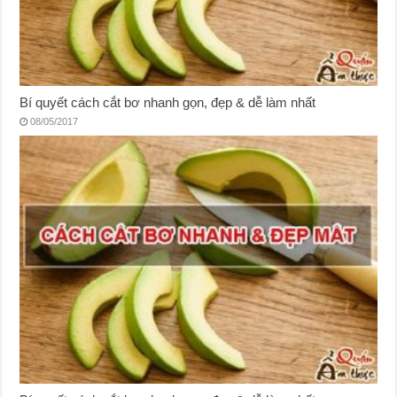
Bí quyết cách cắt bơ nhanh gọn, đẹp & dễ làm nhất
08/05/2017