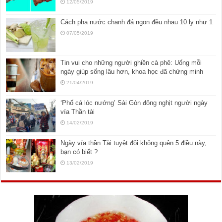
12/05/2019
Cách pha nước chanh đá ngon đều nhau 10 ly như 1
07/05/2019
Tin vui cho những người ghiền cà phê: Uống mỗi
ngày giúp sống lâu hơn, khoa học đã chứng minh
21/04/2019
‘Phố cá lóc nướng’ Sài Gòn đông nghịt người ngày
vía Thần tài
14/02/2019
Ngày vía thần Tài tuyệt đối không quên 5 điều này,
bạn có biết ?
13/02/2019