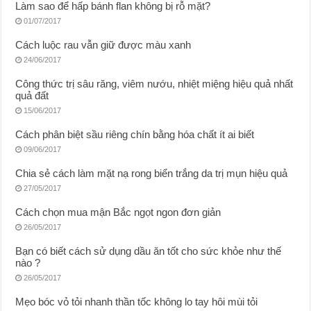
Làm sao để hấp bánh flan không bị rỗ mặt?
01/07/2017
Cách luộc rau vẫn giữ được màu xanh
24/06/2017
Công thức trị sâu răng, viêm nướu, nhiệt miệng hiệu quả nhất
quả đất
15/06/2017
Cách phân biệt sầu riêng chín bằng hóa chất ít ai biết
09/06/2017
Chia sẻ cách làm mặt nạ rong biển trắng da trị mụn hiệu quả
27/05/2017
Cách chọn mua mận Bắc ngọt ngon đơn giản
26/05/2017
Bạn có biết cách sử dụng dầu ăn tốt cho sức khỏe như thế
nào ?
26/05/2017
Mẹo bóc vỏ tỏi nhanh thần tốc không lo tay hôi mùi tỏi