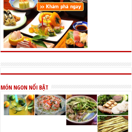
MÓN NGON NỔI BẬT