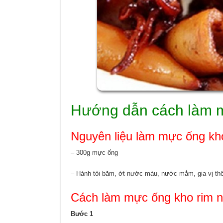
Hướng dẫn cách làm m
Nguyên liệu làm mực ống kh
– 300g mực ống
– Hành tỏi băm, ớt nước màu, nước mắm, gia vị th
Cách làm mực ống kho rim 
Bước 1