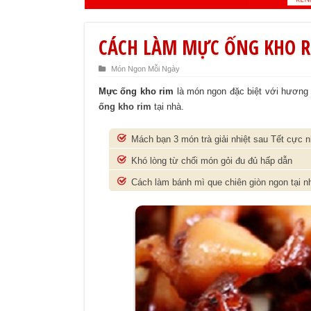
CÁCH LÀM MỰC ỐNG KHO 
Món Ngon Mỗi Ngày
Mực ống kho rim
là món ngon đặc biệt với hương
ống kho rim
tại nhà.
Mách bạn 3 món trà giải nhiệt sau Tết cực 
Khó lòng từ chối món gỏi đu đủ hấp dẫn
Cách làm bánh mì que chiên giòn ngon tại n