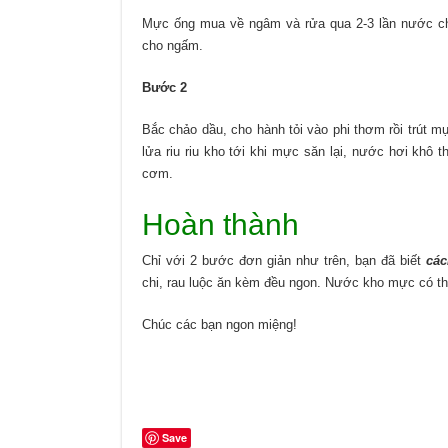
Mực ống mua về ngâm và rửa qua 2-3 lần nước ch
cho ngấm.
Bước 2
Bắc chảo dầu, cho hành tỏi vào phi thơm rồi trút
lửa riu riu kho tới khi mực săn lại, nước hơi khô 
cơm.
Hoàn thành
Chỉ với 2 bước đơn giản như trên, bạn đã biết
các
chi, rau luộc ăn kèm đều ngon. Nước kho mực có th
Chúc các bạn ngon miệng!
Save