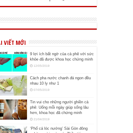
I VIẾT MỚI
9 lợi ích bất ngờ của cà phê với sức
khỏe đã được khoa học chứng minh
12/05/2019
Cách pha nước chanh đá ngon đều
nhau 10 ly như 1
07/05/2019
Tin vui cho những người ghiền cà
phê: Uống mỗi ngày giúp sống lâu
hơn, khoa học đã chứng minh
21/04/2019
‘Phố cá lóc nướng’ Sài Gòn đông