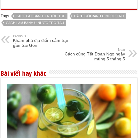
Tags
CÁCH GÓI BÁNH Ú NƯỚC TRE
CÁCH GÓI BÁNH Ú NƯỚC TRO
CÁCH LÀM BÁNH Ú NƯỚC TRO TÀU
Previous
Khám phá địa điểm cắm trại
gần Sài Gòn
Next
Cách cúng Tết Đoan Ngọ ngày
mùng 5 tháng 5
Bài viết hay khác