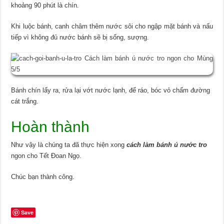
khoảng 90 phút là chín.
Khi luộc bánh, canh châm thêm nước sôi cho ngập mặt bánh và nấu
tiếp vì không đủ nước bánh sẽ bị sống, sượng.
Bánh chín lấy ra, rửa lại vớt nước lạnh, để ráo, bóc vỏ chấm đường
cát trắng.
Hoàn thành
Như vậy là chúng ta đã thực hiện xong
cách làm bánh ú nước tro
ngon cho Tết Đoan Ngọ.
Chúc bạn thành công.
Save