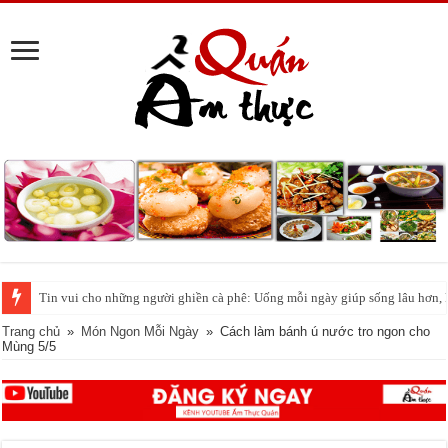
Tin vui cho những người ghiền cà phê: Uống mỗi ngày giúp sống lâu hơn,
Trang chủ
»
Món Ngon Mỗi Ngày
»
Cách làm bánh ú nước tro ngon cho
Mùng 5/5