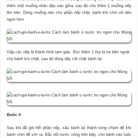
thêm một muỗng nhân đậu vào giữa, sau đó cho thêm 1 muỗng nếp
lên trên. Dùng muỗng nén cho phần nếp chặt, bánh khi chín sẽ dẻo
ngon hơn.
Gấp các nếp lá thành hình tam giác. Bọc thêm 1 lớp lá tre bên ngoài
cho bánh kín chặt, sau đó dùng dây cột chặt bánh lại.
Bước 4
Sau khi đã gói hết phần nếp, xâu bánh lại thành từng chùm để khi
bánh chín dễ vớt ra. Bắc nồi nước nóng trên bếp, cho bánh vào luộc