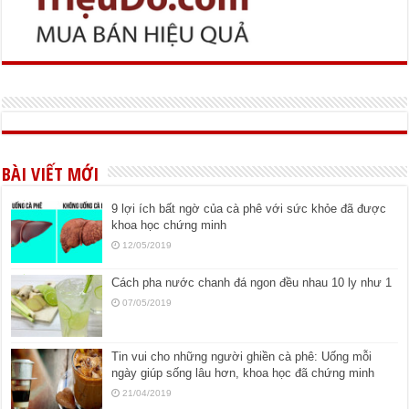
BÀI VIẾT MỚI
9 lợi ích bất ngờ của cà phê với sức khỏe đã được
khoa học chứng minh
12/05/2019
Cách pha nước chanh đá ngon đều nhau 10 ly như 1
07/05/2019
Tin vui cho những người ghiền cà phê: Uống mỗi
ngày giúp sống lâu hơn, khoa học đã chứng minh
21/04/2019