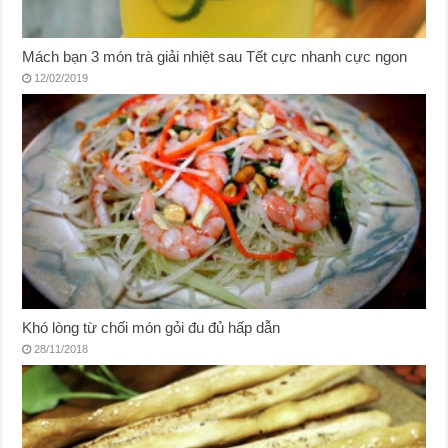
Mách bạn 3 món trà giải nhiệt sau Tết cực nhanh cực ngon
12/02/2019
Khó lòng từ chối món gỏi đu đủ hấp dẫn
28/11/2018