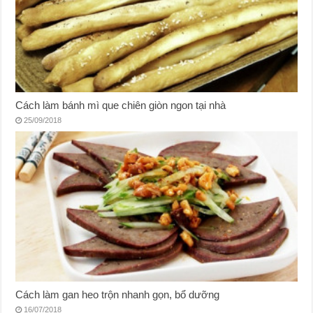
Cách làm bánh mì que chiên giòn ngon tại nhà
25/09/2018
Cách làm gan heo trộn nhanh gọn, bổ dưỡng
16/07/2018