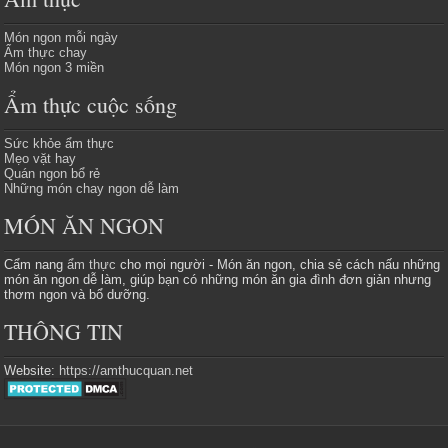
Món ngon mỗi ngày
Ẩm thực chay
Món ngon 3 miền
Ẩm thực cuộc sống
Sức khỏe ẩm thực
Mẹo vặt hay
Quán ngon bổ rẻ
Những món chay ngon dễ làm
MÓN ĂN NGON
Cẩm nang
ẩm thực
cho mọi người - Món ăn ngon, chia sẻ cách nấu những
món ăn ngon dễ làm, giúp bạn có những món ăn gia đình đơn giản nhưng
thơm ngon và bổ dưỡng.
THÔNG TIN
Website:
https://amthucquan.net