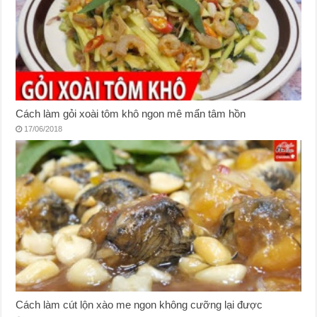
Cách làm gỏi xoài tôm khô ngon mê mẩn tâm hồn
17/06/2018
Cách làm cút lộn xào me ngon không cưỡng lại được