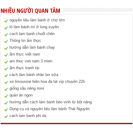
NHIỀU NGƯỜI QUAN TÂM
nguyên liệu làm bánh ở chợ lớn
lò làm bánh mì ở long xuyên
cach lam banh chuốl chên
Thông tin ẩm thực
hướng dẫn làm bánh chay
ẩm thực việt nam
am thuc viet nam 3 mien
ẩm thực tranh tài
cách làm bánh nhân bơ sữa
xe limousine biên hoa đa lat vip chuyên 22h
giống sầu riêng mini
quán ăn ngon
hướng dẫn cách làm bánh bèo vinh từ bột năng
Dụng cụ và nguyên liệu làm bánh Thái Nguyên
cach lam banh phi da