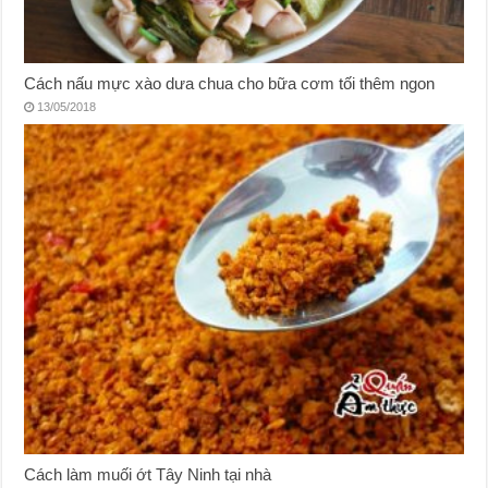
Cách nấu mực xào dưa chua cho bữa cơm tối thêm ngon
13/05/2018
Cách làm muối ớt Tây Ninh tại nhà