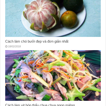
Cách làm chó bưởi đẹp và đơn giản nhất
18/02/2018
Cách làm vịt bóp thấu chua chua ngon miệng