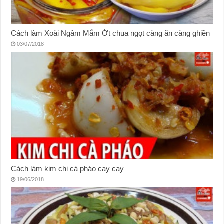
Cách làm Xoài Ngâm Mắm Ớt chua ngọt càng ăn càng ghiền
03/07/2018
Cách làm kim chi cà pháo cay cay
19/06/2018