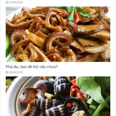
27/04/2018
Phá lấu, bạn đã thử nấu chưa?
03/04/2018