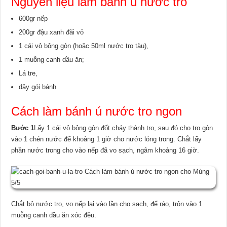
Nguyên liệu làm bánh ú nước tro
600gr nếp
200gr đậu xanh đãi vỏ
1 cái vỏ bông gòn (hoặc 50ml nước tro tàu),
1 muỗng canh dầu ăn;
Lá tre,
dây gói bánh
Cách làm bánh ú nước tro ngon
Bước 1
Lấy 1 cái vỏ bông gòn đốt cháy thành tro, sau đó cho tro gòn
vào 1 chén nước để khoảng 1 giờ cho nước lóng trong. Chắt lấy
phần nước trong cho vào nếp đã vo sạch, ngâm khoảng 16 giờ.
Chắt bỏ nước tro, vo nếp lại vào lần cho sạch, để ráo, trộn vào 1
muỗng canh dầu ăn xóc đều.