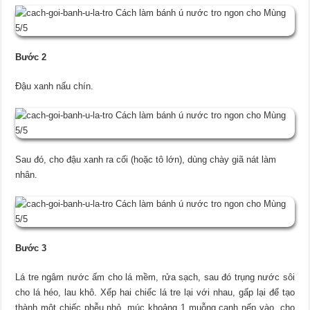
Bước 2
Đậu xanh nấu chín.
Sau đó, cho đậu xanh ra cối (hoặc tô lớn), dùng chày giã nát làm
nhân.
Bước 3
Lá tre ngâm nước ấm cho lá mềm, rửa sạch, sau đó trụng nước sôi
cho lá héo, lau khô. Xếp hai chiếc lá tre lại với nhau, gấp lại để tạo
thành một chiếc phễu nhỏ, múc khoảng 1 muỗng canh nếp vào, cho