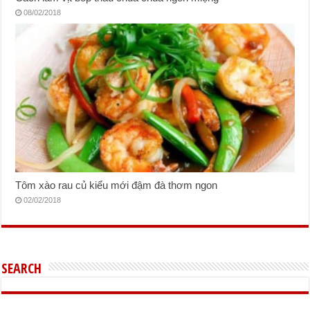
08/02/2018
Tôm xào rau củ kiểu mới đậm đà thơm ngon
02/02/2018
SEARCH