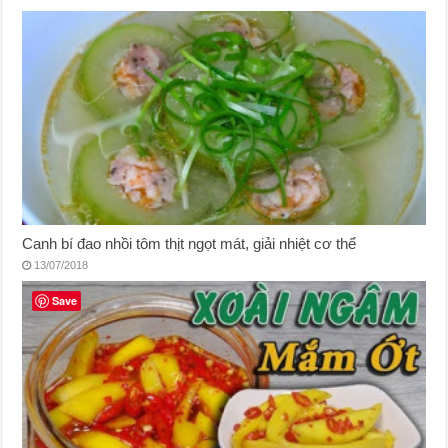
Canh bí đao nhồi tôm thịt ngọt mát, giải nhiệt cơ thể
13/07/2018
Save