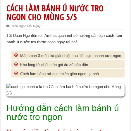
CÁCH LÀM BÁNH Ú NƯỚC TRO
NGON CHO MÙNG 5/5
Món Ngon Mỗi Ngày
Tết Đoan Ngọ đến rồi, Amthucquan.net sẽ hướng dẫn bạn
cách làm
bánh ú nước tro
thơm ngon ngay tại nhà.
Mách bạn 3 món trà giải nhiệt sau Tết cực nhanh cực ngon
Khó lòng từ chối món gỏi đu đủ hấp dẫn
Cách làm bánh mì que chiên giòn ngon tại nhà
Hướng dẫn cách làm bánh ú
nước tro ngon