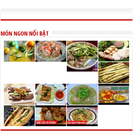
MÓN NGON NỔI BẬT