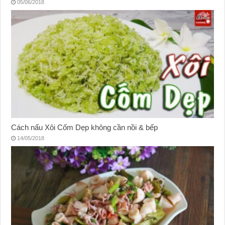
05/06/2018
Cách nấu Xôi Cốm Dẹp không cần nồi & bếp
14/05/2018