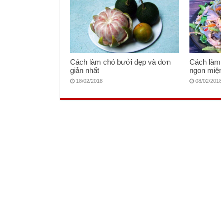
Cách làm chó bưởi đẹp và đơn
Cách làm 
giản nhất
ngon miệ
18/02/2018
08/02/201