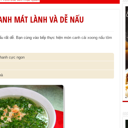
CANH MÁT LÀNH VÀ DỄ NẤU
 nấu rất dễ. Bạn cùng vào bếp thực hiện món
canh cải xoong nấu tôm
nhanh cực ngon
hà