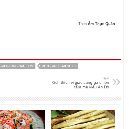
Theo
Ẩm Thực Quán
CAI XOONG NAU TOM
MON CANH GIAI NHIET
Next
Kích thích vị giác cùng gà chiên
tẩm mè kiểu Ấn Độ