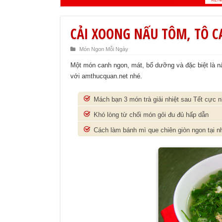
CẢI XOONG NẤU TÔM, TÔ 
Món Ngon Mỗi Ngày
Một món canh ngon, mát, bổ dưỡng và đặc biệt là
với amthucquan.net nhé.
Mách bạn 3 món trà giải nhiệt sau Tết cực 
Khó lòng từ chối món gỏi đu đủ hấp dẫn
Cách làm bánh mì que chiên giòn ngon tại n