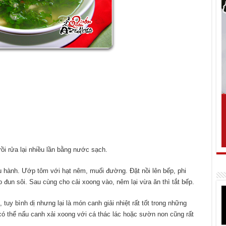
ồi rửa lại nhiều lần bằng nước sạch.
u hành. Ướp tôm với hạt nêm, muối đường. Đặt nồi lên bếp, phi
đun sôi. Sau cùng cho cải xoong vào, nêm lại vừa ăn thì tắt bếp.
tuy bình dị nhưng lại là món canh giải nhiệt rất tốt trong những
ó thể nấu canh xải xoong với cá thác lác hoặc sườn non cũng rất