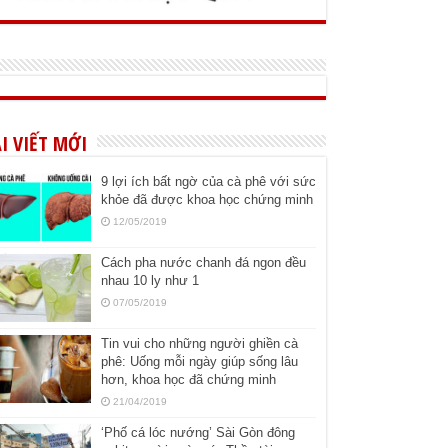
I VIẾT MỚI
9 lợi ích bất ngờ của cà phê với sức
khỏe đã được khoa học chứng minh
12/05/2019
Cách pha nước chanh đá ngon đều
nhau 10 ly như 1
07/05/2019
Tin vui cho những người ghiền cà
phê: Uống mỗi ngày giúp sống lâu
hơn, khoa học đã chứng minh
21/04/2019
‘Phố cá lóc nướng’ Sài Gòn đông