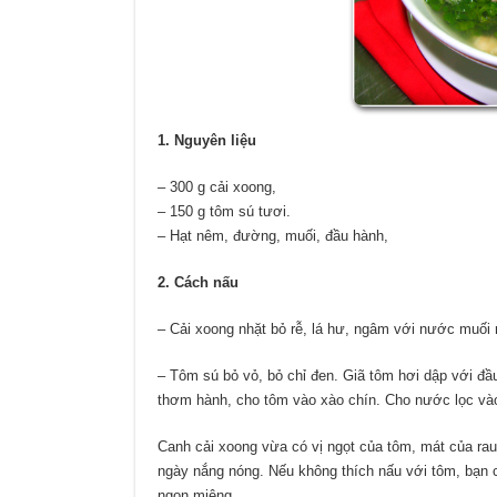
1. Nguyên liệu
– 300 g cải xoong,
– 150 g tôm sú tươi.
– Hạt nêm, đường, muối, đầu hành,
2. Cách nấu
– Cải xoong nhặt bỏ rễ, lá hư, ngâm với nước muối r
– Tôm sú bỏ vỏ, bỏ chỉ đen. Giã tôm hơi dập với đầ
thơm hành, cho tôm vào xào chín. Cho nước lọc vào 
Canh cải xoong vừa có vị ngọt của tôm, mát của rau, 
ngày nắng nóng. Nếu không thích nấu với tôm, bạn c
ngon miệng.