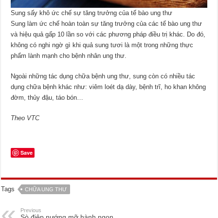
Sung sấy khô ức chế sự tăng trưởng của tế bào ung thư
Sung làm ức chế hoàn toàn sự tăng trưởng của các tế bào ung thư
và hiệu quả gấp 10 lần so với các phương pháp điều trị khác. Do đó,
không có nghi ngờ gì khi quả sung tươi là một trong những thực
phẩm lành mạnh cho bệnh nhân ung thư.
Ngoài những tác dụng chữa bệnh ung thư, sung còn có nhiều tác
dụng chữa bệnh khác như: viêm loét dạ dày, bệnh trĩ, ho khan không
đờm, thủy đậu, táo bón…
Theo VTC
Save
Tags
CHỮA UNG THƯ
Previous
Sò điệp nướng mỡ hành ngon