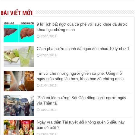
BÀI VIẾT MỚI
9 lợi ích bất ngờ của cà phê với sức khỏe đã được
khoa học chứng minh
12/05/2019
Cách pha nước chanh đá ngon đều nhau 10 ly như 1
07/05/2019
Tin vui cho những người ghiền cà phê: Uống mỗi
ngày giúp sống lâu hơn, khoa học đã chứng minh
21/04/2019
‘Phố cá lóc nướng’ Sài Gòn đông nghịt người ngày
vía Thần tài
14/02/2019
Ngày vía thần Tài tuyệt đối không quên 5 điều này,
bạn có biết ?
13/02/2019