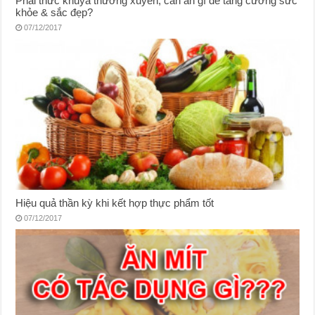
Phải thức khuya thường xuyên, cần ăn gì để tăng cường sức
khỏe & sắc đẹp?
07/12/2017
Hiệu quả thần kỳ khi kết hợp thực phẩm tốt
07/12/2017