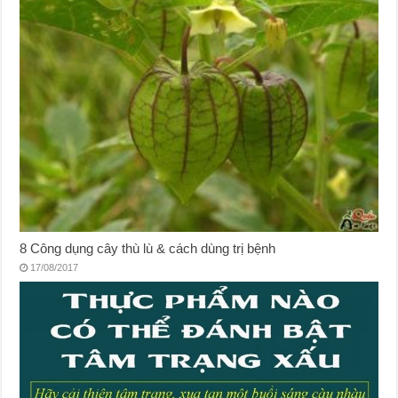
8 Công dụng cây thù lù & cách dùng trị bệnh
17/08/2017