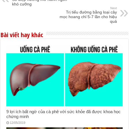
khó cưỡng
Next
Trị tiểu đường bằng loại cây
mọc hoang chỉ 5-7 lần cho hiệu
quả
Bài viết hay khác
9 lợi ích bất ngờ của cà phê với sức khỏe đã được khoa học
chứng minh
12/05/2019