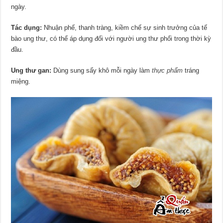
ngày.
Tác dụng:
Nhuận phế, thanh tràng, kiềm chế sự sinh trưởng của tế
bào ung thư, có thể áp dụng đối với người ung thư phổi trong thời kỳ
đầu.
Ung thư gan:
Dùng sung sấy khô mỗi ngày làm
thực phẩm
tráng
miệng.