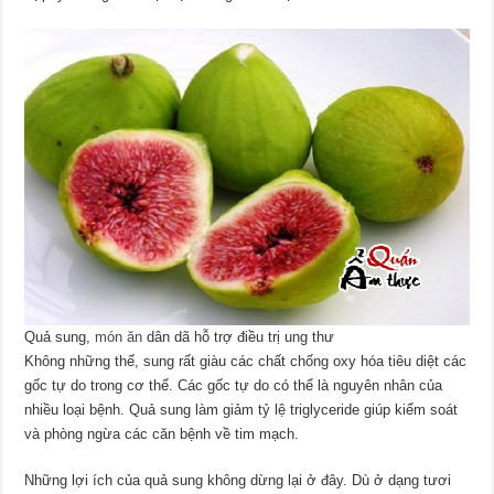
Quả sung,
món ăn
dân dã hỗ trợ điều trị ung thư
Không những thế, sung rất giàu các chất chống oxy hóa tiêu diệt các
gốc tự do trong cơ thể. Các gốc tự do có thể là nguyên nhân của
nhiều loại bệnh. Quả sung làm giảm tỷ lệ triglyceride giúp kiểm soát
và phòng ngừa các căn bệnh về tim mạch.
Những lợi ích của quả sung không dừng lại ở đây. Dù ở dạng tươi