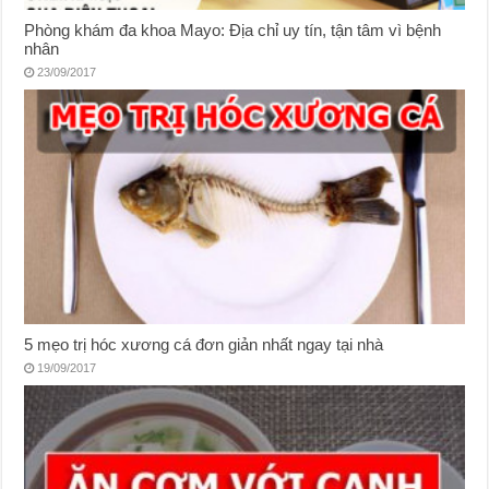
Phòng khám đa khoa Mayo: Địa chỉ uy tín, tận tâm vì bệnh
nhân
23/09/2017
5 mẹo trị hóc xương cá đơn giản nhất ngay tại nhà
19/09/2017