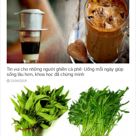
Tin vui cho những người ghiền cà phê: Uống mỗi ngày giúp
sống lâu hơn, khoa học đã chứng minh
21/04/2019