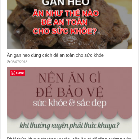
Ăn gan heo đúng cách để an toàn cho sức khỏe
05/07/2018
Save