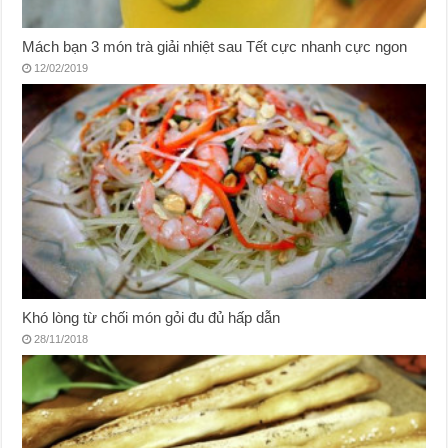
Mách bạn 3 món trà giải nhiệt sau Tết cực nhanh cực ngon
12/02/2019
Khó lòng từ chối món gỏi đu đủ hấp dẫn
28/11/2018