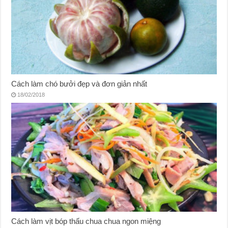
Cách làm chó bưởi đẹp và đơn giản nhất
18/02/2018
Cách làm vịt bóp thấu chua chua ngon miệng