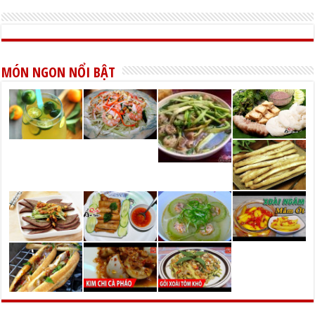
MÓN NGON NỔI BẬT