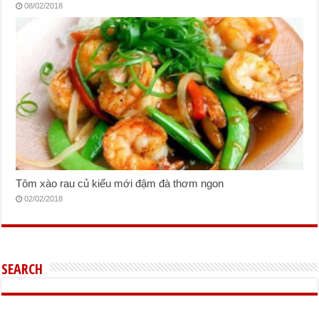
08/02/2018
Tôm xào rau củ kiểu mới đậm đà thơm ngon
02/02/2018
SEARCH