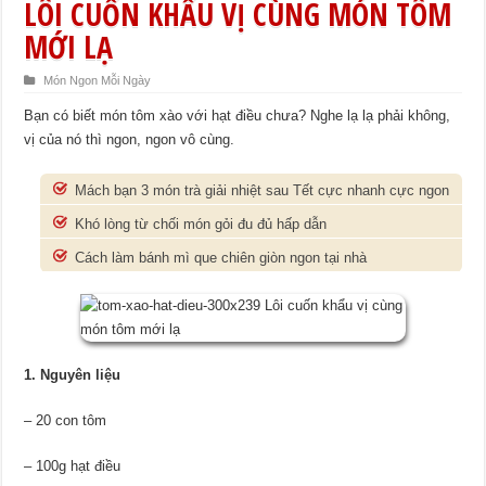
LÔI CUỐN KHẨU VỊ CÙNG MÓN TÔM
MỚI LẠ
Món Ngon Mỗi Ngày
Bạn có biết món tôm xào với hạt điều chưa? Nghe lạ lạ phải không,
vị của nó thì ngon, ngon vô cùng.
Mách bạn 3 món trà giải nhiệt sau Tết cực nhanh cực ngon
Khó lòng từ chối món gỏi đu đủ hấp dẫn
Cách làm bánh mì que chiên giòn ngon tại nhà
1. Nguyên liệu
– 20 con tôm
– 100g hạt điều