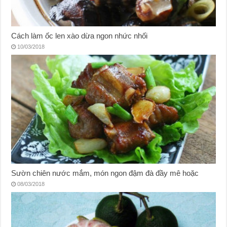
Cách làm ốc len xào dừa ngon nhức nhối
10/03/2018
Sườn chiên nước mắm, món ngon đậm đà đầy mê hoặc
08/03/2018