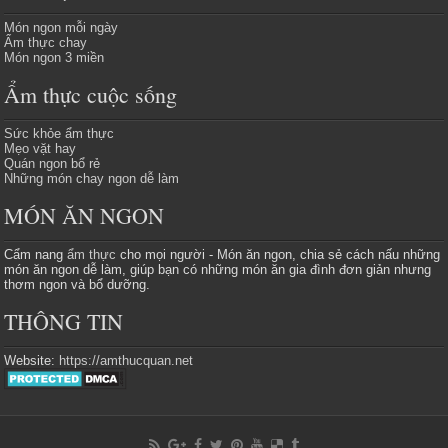
Món ngon mỗi ngày
Ẩm thực chay
Món ngon 3 miền
Ẩm thực cuộc sống
Sức khỏe ẩm thực
Mẹo vặt hay
Quán ngon bổ rẻ
Những món chay ngon dễ làm
MÓN ĂN NGON
Cẩm nang
ẩm thực
cho mọi người - Món ăn ngon, chia sẻ cách nấu những
món ăn ngon dễ làm, giúp bạn có những món ăn gia đình đơn giản nhưng
thơm ngon và bổ dưỡng.
THÔNG TIN
Website:
https://amthucquan.net