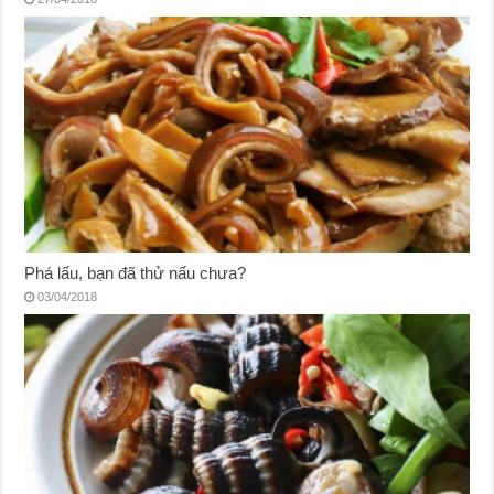
Phá lấu, bạn đã thử nấu chưa?
03/04/2018