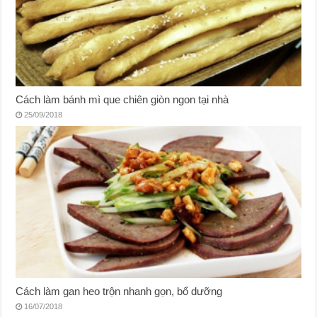
Cách làm bánh mì que chiên giòn ngon tại nhà
25/09/2018
Cách làm gan heo trộn nhanh gọn, bổ dưỡng
16/07/2018