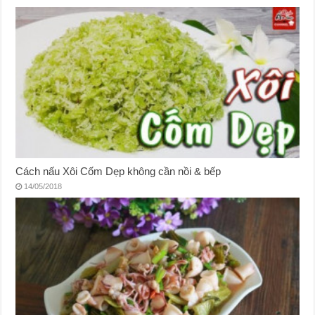
Cách nấu Xôi Cốm Dẹp không cần nồi & bếp
14/05/2018