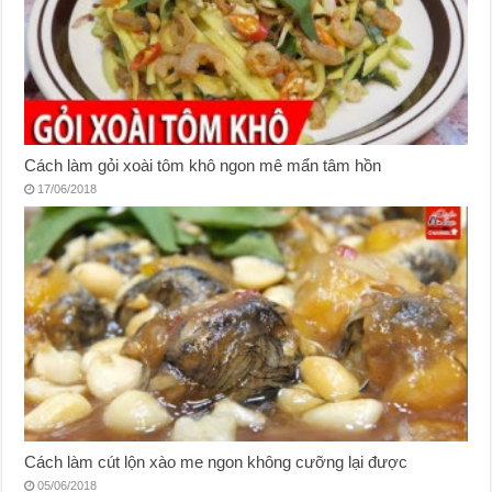
Cách làm gỏi xoài tôm khô ngon mê mẩn tâm hồn
17/06/2018
Cách làm cút lộn xào me ngon không cưỡng lại được
05/06/2018