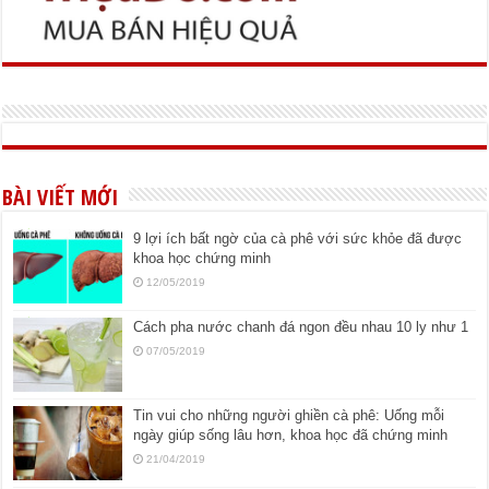
BÀI VIẾT MỚI
9 lợi ích bất ngờ của cà phê với sức khỏe đã được
khoa học chứng minh
12/05/2019
Cách pha nước chanh đá ngon đều nhau 10 ly như 1
07/05/2019
Tin vui cho những người ghiền cà phê: Uống mỗi
ngày giúp sống lâu hơn, khoa học đã chứng minh
21/04/2019