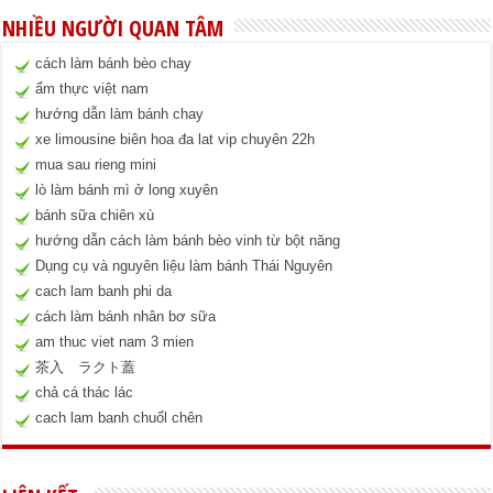
NHIỀU NGƯỜI QUAN TÂM
cách làm bánh bèo chay
ẩm thực việt nam
hướng dẫn làm bánh chay
xe limousine biên hoa đa lat vip chuyên 22h
mua sau rieng mini
lò làm bánh mì ở long xuyên
bánh sữa chiên xù
hướng dẫn cách làm bánh bèo vinh từ bột năng
Dụng cụ và nguyên liệu làm bánh Thái Nguyên
cach lam banh phi da
cách làm bánh nhân bơ sữa
am thuc viet nam 3 mien
茶入 ラクト蓋
chả cá thác lác
cach lam banh chuốl chên