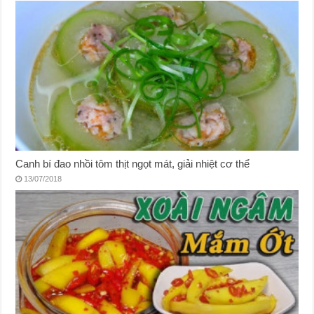
Canh bí đao nhồi tôm thịt ngọt mát, giải nhiệt cơ thể
13/07/2018