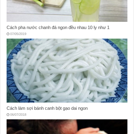
Cách pha nước chanh đá ngon đều nhau 10 ly như 1
07/05/2019
Cách làm sợi bánh canh bột gạo dai ngon
06/07/2018