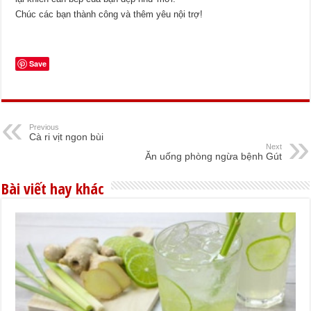
Chúc các bạn thành công và thêm yêu nội trợ!
Save
Previous
Cà ri vịt ngon bùi
Next
Ăn uống phòng ngừa bệnh Gút
Bài viết hay khác