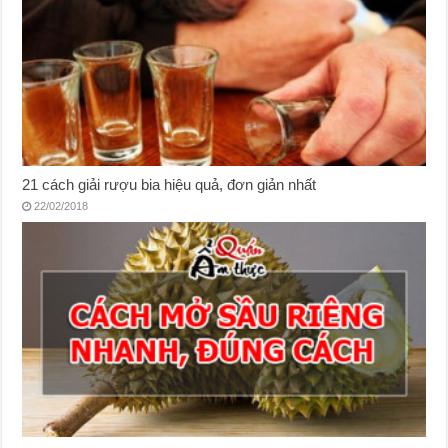
21 cách giải rượu bia hiệu quả, đơn giản nhất
22/02/2018