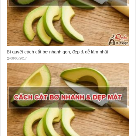
Bí quyết cách cắt bơ nhanh gọn, đẹp & dễ làm nhất
08/05/2017