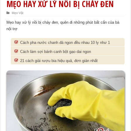
MẸO HAY XỬ LÝ NỒI BỊ CHÁY ĐEN
Mẹo Vặt
Mẹo hay xử lý nồi bị cháy đen, quên đi những phút bất cẩn của bà
nội trợ
Cách pha nước chanh đá ngon đều nhau 10 ly như 1
Cách làm sợi bánh canh bột gạo dai ngon
21 cách giải rượu bia hiệu quả, đơn giản nhất