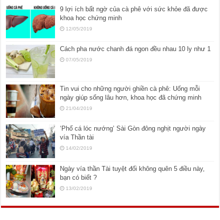
9 lợi ích bất ngờ của cà phê với sức khỏe đã được
khoa học chứng minh
12/05/2019
Cách pha nước chanh đá ngon đều nhau 10 ly như 1
07/05/2019
Tin vui cho những người ghiền cà phê: Uống mỗi
ngày giúp sống lâu hơn, khoa học đã chứng minh
21/04/2019
‘Phố cá lóc nướng’ Sài Gòn đông nghịt người ngày
vía Thần tài
14/02/2019
Ngày vía thần Tài tuyệt đối không quên 5 điều này,
bạn có biết ?
13/02/2019