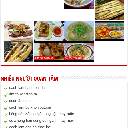
NHIỀU NGƯỜI QUAN TÂM
cach lam banh phi da
ẩm thực tranh tài
quán ăn ngon
cách làm bò khô youtobe
bảng cân đối nguyên phụ liệu may mặc
cửa hàng bán dụng cụ ngành may mặc
cach lam cha ca thac lac