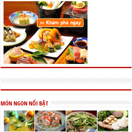
MÓN NGON NỔI BẬT