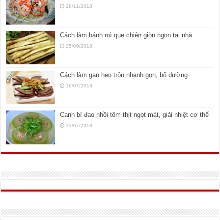
28/11/2018
Cách làm bánh mì que chiên giòn ngon tại nhà
25/09/2018
Cách làm gan heo trộn nhanh gọn, bổ dưỡng
16/07/2018
Canh bí đao nhồi tôm thịt ngọt mát, giải nhiệt cơ thể
13/07/2018