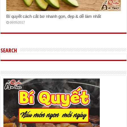
Bí quyết cách cắt bơ nhanh gọn, đẹp & dễ làm nhất
08/05/2017
SEARCH