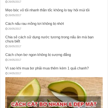
26/05/2017
Mẹo bóc vỏ tỏi nhanh thần tốc không lo tay hôi mùi tỏi
26/05/2017
Cách nấu rau mồng tơi không bị nhớt
26/05/2017
Chia sẻ cách sử dụng nước tương trong nấu ăn mà bạn
chưa biết
26/05/2017
Cách chọn bơ ngon không bị sượng đắng
24/05/2017
Vì sao khi mua bơ phải mua thêm kèm 1 quả chanh?
24/05/2017