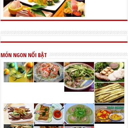
MÓN NGON NỔI BẬT