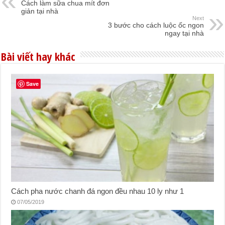
Cách làm sữa chua mít đơn
giản tại nhà
Next
3 bước cho cách luộc ốc ngon
ngay tại nhà
Bài viết hay khác
Save
Cách pha nước chanh đá ngon đều nhau 10 ly như 1
07/05/2019