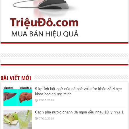
BÀI VIẾT MỚI
9 lợi ích bất ngờ của cà phê với sức khỏe đã được
khoa học chứng minh
12/05/2019
Cách pha nước chanh đá ngon đều nhau 10 ly như 1
07/05/2019