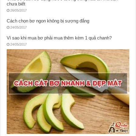
chưa biết
26/05/2017
Cách chọn bơ ngon không bị sượng đắng
24/05/2017
Vì sao khi mua bơ phải mua thêm kèm 1 quả chanh?
24/05/2017