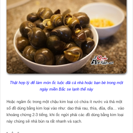
Thật hợp lý để làm món ốc luộc đãi cả nhà hoặc bạn bè trong một
ngày miền Bắc se lạnh thế này
Hoặc ngâm ốc trong một chậu kim loại có chứa ít nước và thả một
số đồ dùng bằng kim loại vào như: dao thái rau, thìa, đũa, dĩa… vào
khoảng chừng 2-3 tiếng, khi ốc ngửi phải các đồ dùng bằng kim loại
này chúng sẽ nhả bùn ra rất nhanh và sạch.