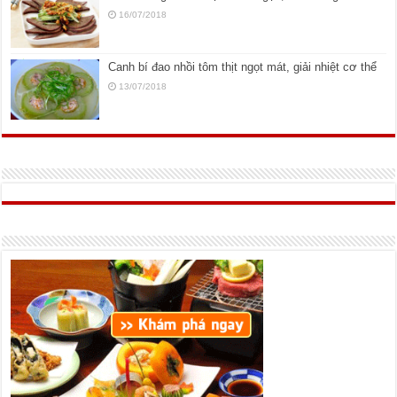
16/07/2018
Canh bí đao nhồi tôm thịt ngọt mát, giải nhiệt cơ thể
13/07/2018