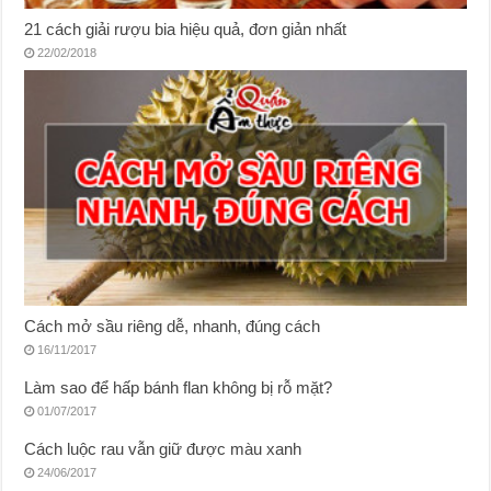
21 cách giải rượu bia hiệu quả, đơn giản nhất
22/02/2018
Cách mở sầu riêng dễ, nhanh, đúng cách
16/11/2017
Làm sao để hấp bánh flan không bị rỗ mặt?
01/07/2017
Cách luộc rau vẫn giữ được màu xanh
24/06/2017