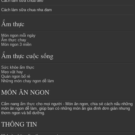
Cách làm sữa chua dẻo
Cách làm sữa chua nha đam
Ẩm thực
Món ngon mỗi ngày
Ẩm thực chay
Món ngon 3 miền
Ẩm thực cuộc sống
Sức khỏe ẩm thực
Mẹo vặt hay
Quán ngon bổ rẻ
Những món chay ngon dễ làm
MÓN ĂN NGON
Cẩm nang
ẩm thực
cho mọi người - Món ăn ngon, chia sẻ cách nấu những
món ăn ngon dễ làm, giúp bạn có những món ăn gia đình đơn giản nhưng
thơm ngon và bổ dưỡng.
THÔNG TIN