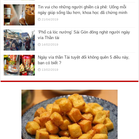
Tin vui cho những người ghiền cà phê: Uống mỗi
ngày giúp sống lâu hơn, khoa học đã chứng minh
21/04/2019
‘Phố cá lóc nướng’ Sài Gòn đông nghịt người ngày
vía Thần tài
14/02/2019
Ngày vía thần Tài tuyệt đối không quên 5 điều này,
bạn có biết ?
13/02/2019