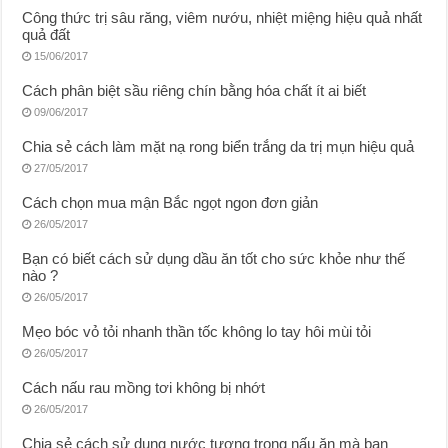
Công thức trị sâu răng, viêm nướu, nhiệt miệng hiệu quả nhất
quả đất
15/06/2017
Cách phân biệt sầu riêng chín bằng hóa chất ít ai biết
09/06/2017
Chia sẻ cách làm mặt nạ rong biển trắng da trị mụn hiệu quả
27/05/2017
Cách chọn mua mận Bắc ngọt ngon đơn giản
26/05/2017
Bạn có biết cách sử dụng dầu ăn tốt cho sức khỏe như thế
nào ?
26/05/2017
Mẹo bóc vỏ tỏi nhanh thần tốc không lo tay hôi mùi tỏi
26/05/2017
Cách nấu rau mồng tơi không bị nhớt
26/05/2017
Chia sẻ cách sử dụng nước tương trong nấu ăn mà bạn