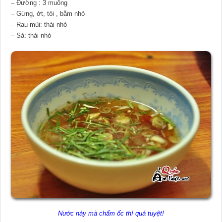
– Đường : 3 muỗng
– Gừng, ớt, tỏi , bằm nhỏ
– Rau mùi: thái nhỏ
– Sả: thái nhỏ
Nước này mà chấm ốc thì quá tuyệt!