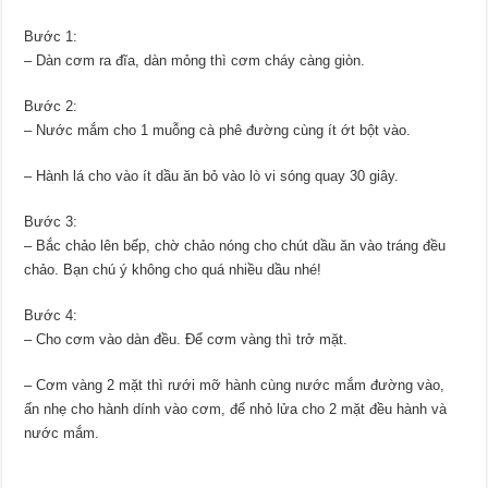
Bước 1:
– Dàn cơm ra đĩa, dàn mỏng thì cơm cháy càng giòn.
Bước 2:
– Nước mắm cho 1 muỗng cà phê đường cùng ít ớt bột vào.
– Hành lá cho vào ít dầu ăn bỏ vào lò vi sóng quay 30 giây.
Bước 3:
– Bắc chảo lên bếp, chờ chảo nóng cho chút dầu ăn vào tráng đều
chảo. Bạn chú ý không cho quá nhiều dầu nhé!
Bước 4:
– Cho cơm vào dàn đều. Để cơm vàng thì trở mặt.
– Cơm vàng 2 mặt thì rưới mỡ hành cùng nước mắm đường vào,
ấn nhẹ cho hành dính vào cơm, để nhỏ lửa cho 2 mặt đều hành và
nước mắm.