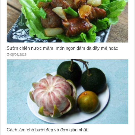
Sườn chiên nước mắm, món ngon đậm đà đầy mê hoặc
08/03/2018
Cách làm chó bưởi đẹp và đơn giản nhất