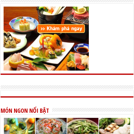
MÓN NGON NỔI BẬT