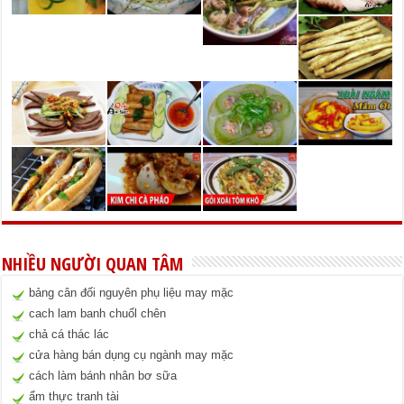
NHIỀU NGƯỜI QUAN TÂM
bảng cân đối nguyên phụ liệu may mặc
cach lam banh chuốl chên
chả cá thác lác
cửa hàng bán dụng cụ ngành may mặc
cách làm bánh nhân bơ sữa
ẩm thực tranh tài