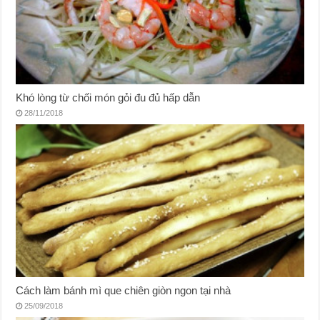
Khó lòng từ chối món gỏi đu đủ hấp dẫn
28/11/2018
Cách làm bánh mì que chiên giòn ngon tại nhà
25/09/2018