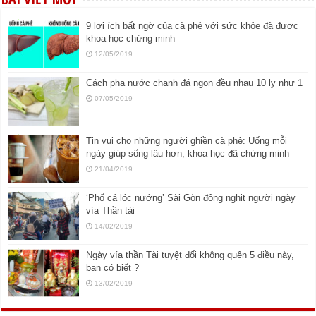
9 lợi ích bất ngờ của cà phê với sức khỏe đã được
khoa học chứng minh
12/05/2019
Cách pha nước chanh đá ngon đều nhau 10 ly như 1
07/05/2019
Tin vui cho những người ghiền cà phê: Uống mỗi
ngày giúp sống lâu hơn, khoa học đã chứng minh
21/04/2019
‘Phố cá lóc nướng’ Sài Gòn đông nghịt người ngày
vía Thần tài
14/02/2019
Ngày vía thần Tài tuyệt đối không quên 5 điều này,
bạn có biết ?
13/02/2019