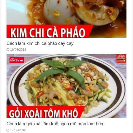
Cách làm kim chi cà pháo cay cay
19/06/2018
Save
Cách làm gỏi xoài tôm khô ngon mê mẩn tâm hồn
17/06/2018