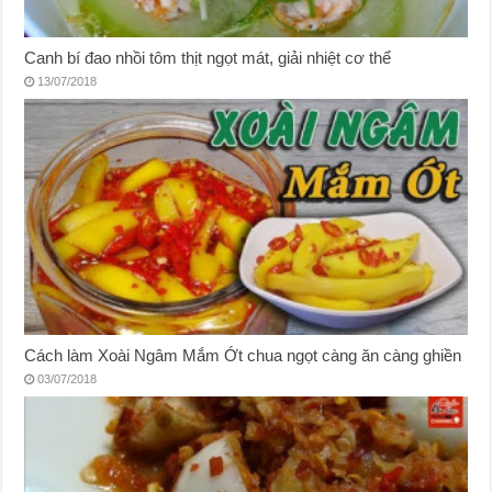
Canh bí đao nhồi tôm thịt ngọt mát, giải nhiệt cơ thể
13/07/2018
Cách làm Xoài Ngâm Mắm Ớt chua ngọt càng ăn càng ghiền
03/07/2018