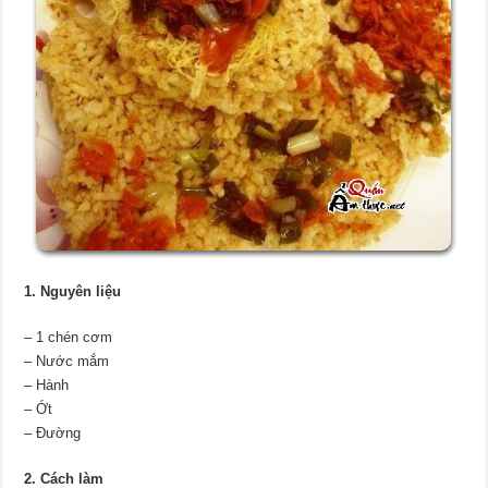
1. Nguyên liệu
– 1 chén cơm
– Nước mắm
– Hành
– Ớt
– Đường
2. Cách làm