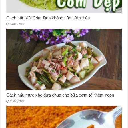
Cách nấu Xôi Cốm Dẹp không cần nồi & bếp
14/05/2018
Cách nấu mực xào dưa chua cho bữa cơm tối thêm ngon
13/05/2018