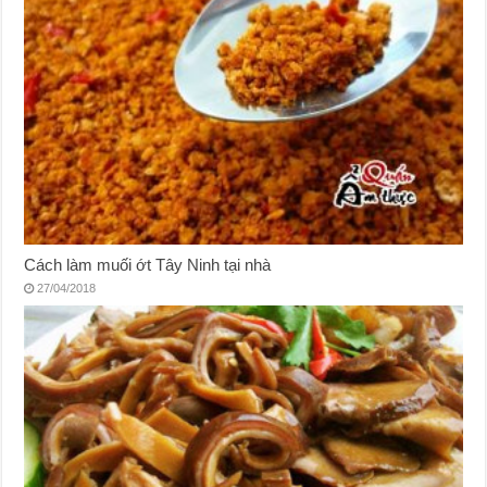
Cách làm muối ớt Tây Ninh tại nhà
27/04/2018