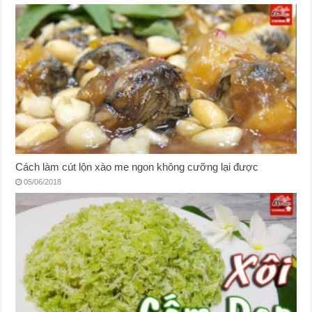
Cách làm cút lộn xào me ngon không cưỡng lại được
05/06/2018