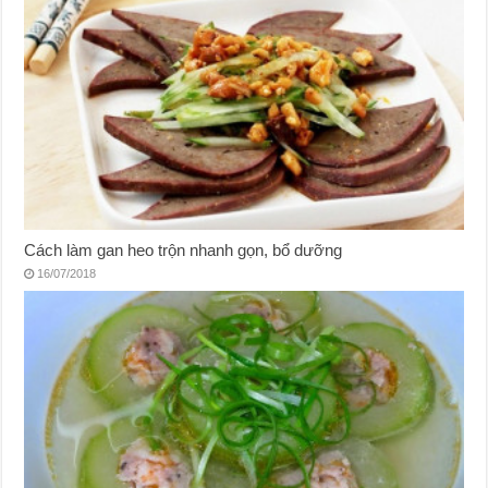
Cách làm gan heo trộn nhanh gọn, bổ dưỡng
16/07/2018