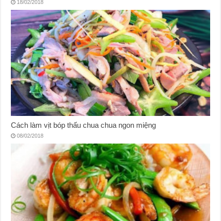
18/02/2018
Cách làm vịt bóp thấu chua chua ngon miệng
08/02/2018