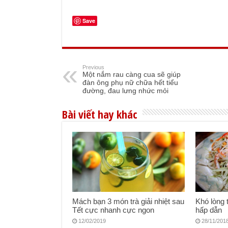
Save
Previous
Một nắm rau càng cua sẽ giúp
đàn ông phụ nữ chữa hết tiểu
đường, đau lưng nhức mỏi
Bài viết hay khác
Mách bạn 3 món trà giải nhiệt sau
Khó lòng 
Tết cực nhanh cực ngon
hấp dẫn
12/02/2019
28/11/201