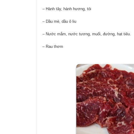
– Hành tây, hành hương, tỏi
– Dầu mè, dầu ô liu
– Nước mắm, nước tương, muối, đường, hạt tiêu.
– Rau thơm