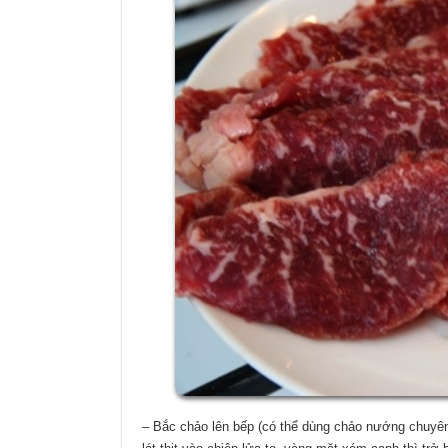
– Bắc chảo lên bếp (có thể dùng chảo nướng chuyên