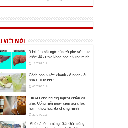
I VIẾT MỚI
9 lợi ích bất ngờ của cà phê với sức
khỏe đã được khoa học chứng minh
12/05/2019
Cách pha nước chanh đá ngon đều
nhau 10 ly như 1
07/05/2019
Tin vui cho những người ghiền cà
phê: Uống mỗi ngày giúp sống lâu
hơn, khoa học đã chứng minh
21/04/2019
‘Phố cá lóc nướng’ Sài Gòn đông