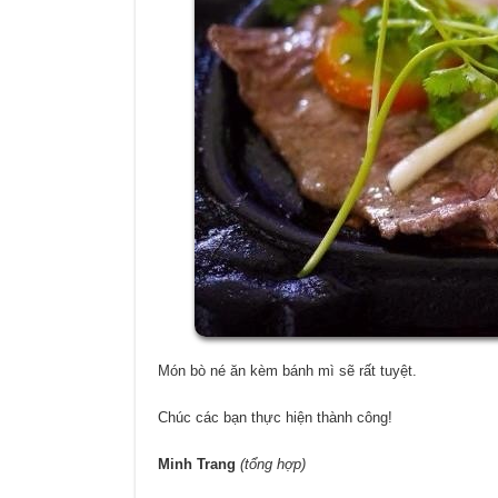
Món bò né ăn kèm bánh mì sẽ rất tuyệt.
Chúc các bạn thực hiện thành công!
Minh Trang
(tổng hợp)