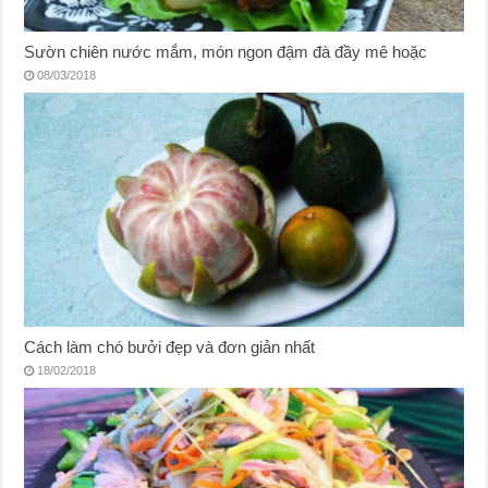
Sườn chiên nước mắm, món ngon đậm đà đầy mê hoặc
08/03/2018
Cách làm chó bưởi đẹp và đơn giản nhất
18/02/2018