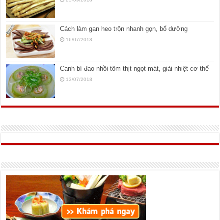
Cách làm gan heo trộn nhanh gọn, bổ dưỡng
16/07/2018
Canh bí đao nhồi tôm thịt ngọt mát, giải nhiệt cơ thể
13/07/2018