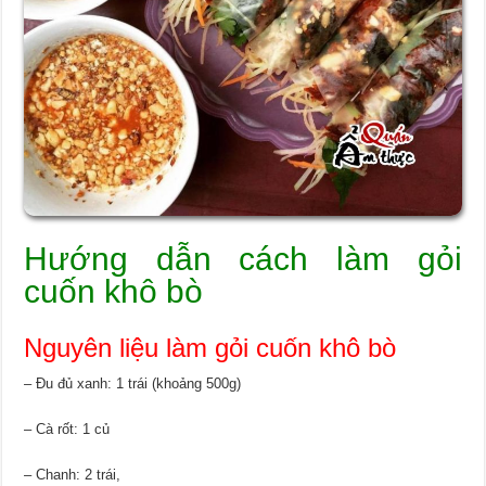
Hướng dẫn cách làm gỏi
cuốn khô bò
Nguyên liệu làm gỏi cuốn khô bò
– Đu đủ xanh: 1 trái (khoảng 500g)
– Cà rốt: 1 củ
– Chanh: 2 trái,