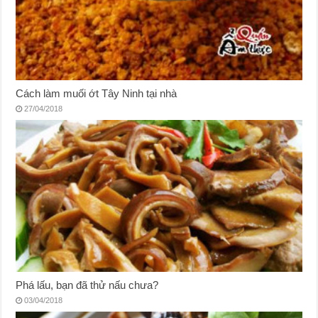
Cách làm muối ớt Tây Ninh tại nhà
27/04/2018
Phá lấu, bạn đã thử nấu chưa?
03/04/2018