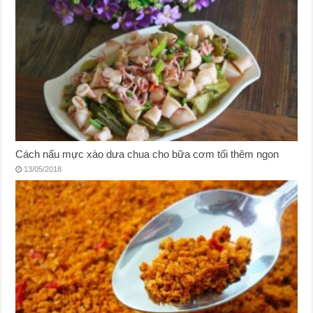
Cách nấu mực xào dưa chua cho bữa cơm tối thêm ngon
13/05/2018