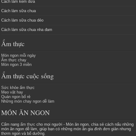
Cách làm kem dừa
Cách làm sữa chua
Cách làm sữa chua dẻo
Cách làm sữa chua nha đam
Ẩm thực
Món ngon mỗi ngày
Ẩm thực chay
Món ngon 3 miền
Ẩm thực cuộc sống
Sức khỏe ẩm thực
Mẹo vặt hay
Quán ngon bổ rẻ
Những món chay ngon dễ làm
MÓN ĂN NGON
Cẩm nang
ẩm thực
cho mọi người - Món ăn ngon, chia sẻ cách nấu những
món ăn ngon dễ làm, giúp bạn có những món ăn gia đình đơn giản nhưng
thơm ngon và bổ dưỡng.