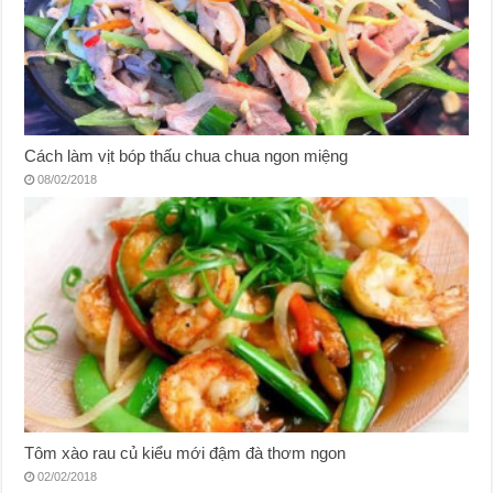
Cách làm vịt bóp thấu chua chua ngon miệng
08/02/2018
Tôm xào rau củ kiểu mới đậm đà thơm ngon
02/02/2018