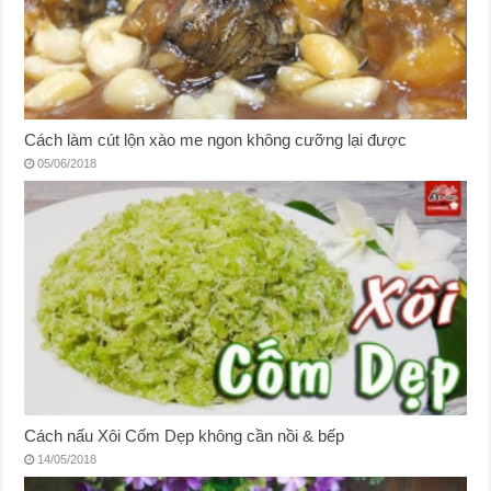
Cách làm cút lộn xào me ngon không cưỡng lại được
05/06/2018
Cách nấu Xôi Cốm Dẹp không cần nồi & bếp
14/05/2018