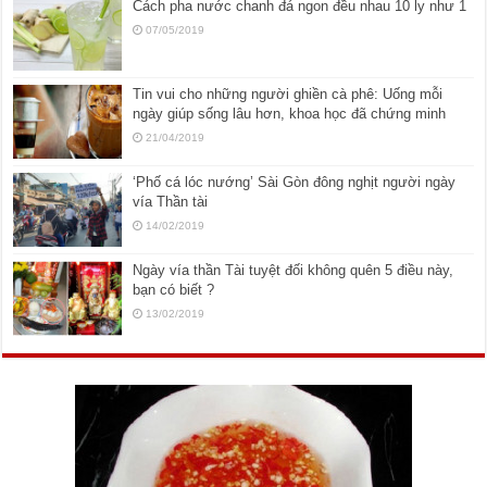
Cách pha nước chanh đá ngon đều nhau 10 ly như 1
07/05/2019
Tin vui cho những người ghiền cà phê: Uống mỗi
ngày giúp sống lâu hơn, khoa học đã chứng minh
21/04/2019
‘Phố cá lóc nướng’ Sài Gòn đông nghịt người ngày
vía Thần tài
14/02/2019
Ngày vía thần Tài tuyệt đối không quên 5 điều này,
bạn có biết ?
13/02/2019