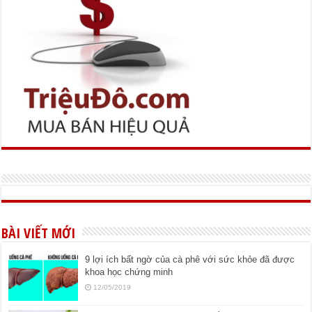
BÀI VIẾT MỚI
9 lợi ích bất ngờ của cà phê với sức khỏe đã được
khoa học chứng minh
12/05/2019