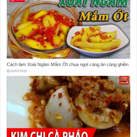
Cách làm Xoài Ngâm Mắm Ớt chua ngọt càng ăn càng ghiền
03/07/2018