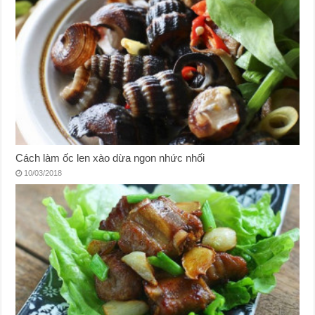
Cách làm ốc len xào dừa ngon nhức nhối
10/03/2018