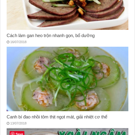
Cách làm gan heo trộn nhanh gọn, bổ dưỡng
16/07/2018
Canh bí đao nhồi tôm thịt ngọt mát, giải nhiệt cơ thể
13/07/2018
Save