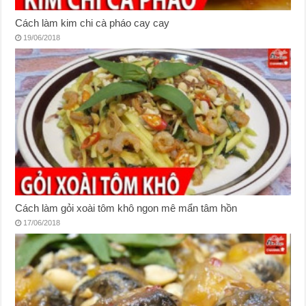
Cách làm kim chi cà pháo cay cay
19/06/2018
Cách làm gỏi xoài tôm khô ngon mê mẩn tâm hồn
17/06/2018