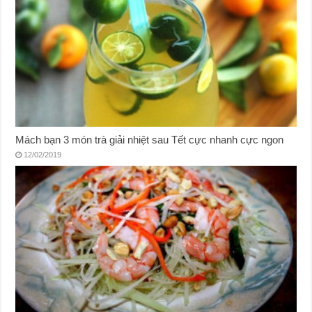
Mách bạn 3 món trà giải nhiệt sau Tết cực nhanh cực ngon
12/02/2019