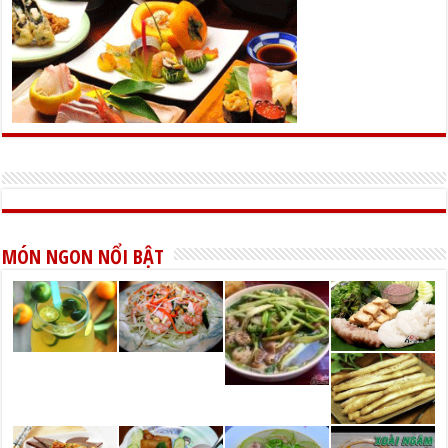
MÓN NGON NỔI BẬT