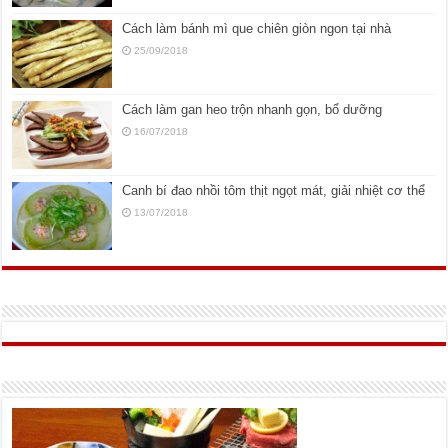
Cách làm bánh mì que chiên giòn ngon tại nhà
25/09/2018
Cách làm gan heo trộn nhanh gọn, bổ dưỡng
16/07/2018
Canh bí đao nhồi tôm thịt ngọt mát, giải nhiệt cơ thể
13/07/2018