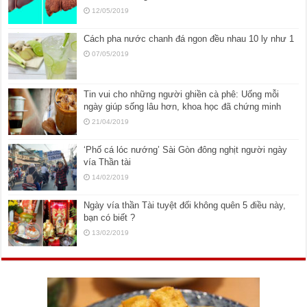
12/05/2019
Cách pha nước chanh đá ngon đều nhau 10 ly như 1
07/05/2019
Tin vui cho những người ghiền cà phê: Uống mỗi
ngày giúp sống lâu hơn, khoa học đã chứng minh
21/04/2019
‘Phố cá lóc nướng’ Sài Gòn đông nghịt người ngày
vía Thần tài
14/02/2019
Ngày vía thần Tài tuyệt đối không quên 5 điều này,
bạn có biết ?
13/02/2019