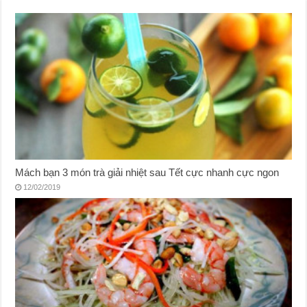
Mách bạn 3 món trà giải nhiệt sau Tết cực nhanh cực ngon
12/02/2019