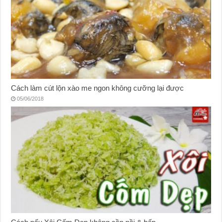
Cách làm cút lộn xào me ngon không cưỡng lại được
05/06/2018