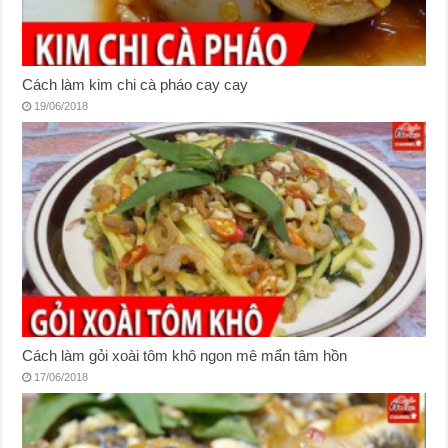
Cách làm kim chi cà pháo cay cay
19/06/2018
Cách làm gỏi xoài tôm khô ngon mê mẩn tâm hồn
17/06/2018