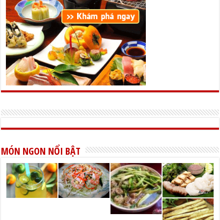
MÓN NGON NỔI BẬT