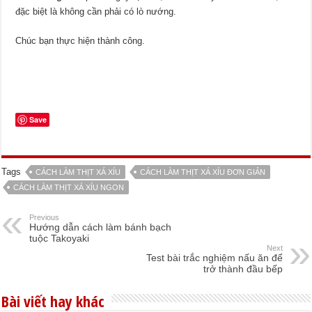
đặc biệt là không cần phải có lò nướng.
Chúc bạn thực hiện thành công.
Save
Tags
CÁCH LÀM THỊT XÁ XÍU
CÁCH LÀM THỊT XÁ XÍU ĐƠN GIẢN
CÁCH LÀM THỊT XÁ XÍU NGON
Previous
Hướng dẫn cách làm bánh bạch
tuộc Takoyaki
Next
Test bài trắc nghiệm nấu ăn để
trở thành đầu bếp
Bài viết hay khác