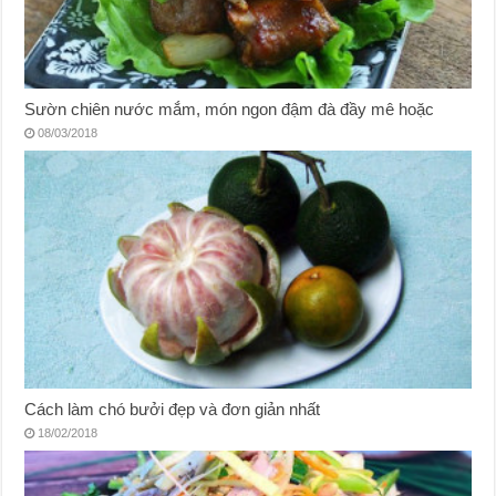
Sườn chiên nước mắm, món ngon đậm đà đầy mê hoặc
08/03/2018
Cách làm chó bưởi đẹp và đơn giản nhất
18/02/2018