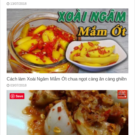
13/07/2018
Cách làm Xoài Ngâm Mắm Ớt chua ngọt càng ăn càng ghiền
03/07/2018
Save