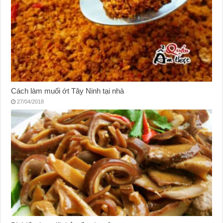
Cách làm muối ớt Tây Ninh tại nhà
27/04/2018