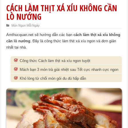
CÁCH LÀM THỊT XÁ XÍU KHÔNG CẦN
LÒ NƯỚNG
Món Ngon Mỗi Ngày
Amthucquan.net sẽ hướng dẫn các bạn
cách làm thịt xá xíu không
cần lò nướng
. Đây là công thức làm thịt xá xíu ngon và đơn giản
nhất tại nhà.
Công thức Cách làm thịt xá xíu ngon tuyệt
Mách bạn 3 món trà giải nhiệt sau Tết cực nhanh cực ngon
Khó lòng từ chối món gỏi đu đủ hấp dẫn