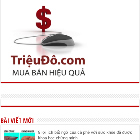
BÀI VIẾT MỚI
9 lợi ích bất ngờ của cà phê với sức khỏe đã được
khoa học chứng minh