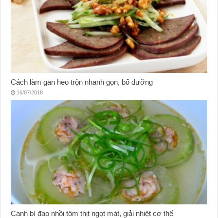
Cách làm gan heo trộn nhanh gọn, bổ dưỡng
16/07/2018
Canh bí đao nhồi tôm thịt ngọt mát, giải nhiệt cơ thể