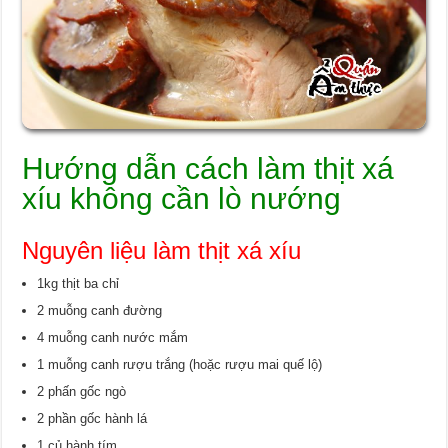
Hướng dẫn cách làm thịt xá
xíu không cần lò nướng
Nguyên liệu làm thịt xá xíu
1kg thịt ba chỉ
2 muỗng canh đường
4 muỗng canh nước mắm
1 muỗng canh rượu trắng (hoặc rượu mai quế lộ)
2 phấn gốc ngò
2 phần gốc hành lá
1 củ hành tím