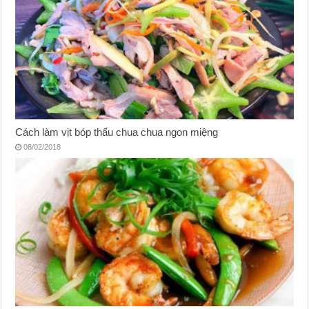
Cách làm vịt bóp thấu chua chua ngon miệng
08/02/2018